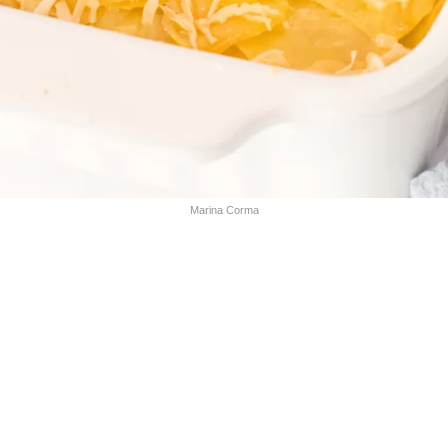
Marina Corma