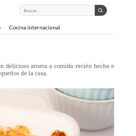
o
Cocina internacional
 un delicioso aroma a comida recién hecha e
equeños de la casa.