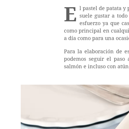
E
l pastel de patata 
suele gustar a tod
esfuerzo ya que cas
como principal en cualqui
a día como para una ocasi
Para la elaboración de e
podemos seguir el paso 
salmón e incluso con atún