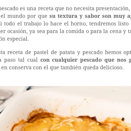
y pescado es una receta que no necesita presentación
o el mundo por que
su textura y sabor son muy a
i todo el trabajo lo hace el horno, tendremos listo 
er ocasión, ya sea para la comida o para la cena y 
ón especial.
sta receta de pastel de patata y pescado hemos o
a paso tal cual
con cualquier pescado que nos 
 en conserva con el que también queda delicioso.