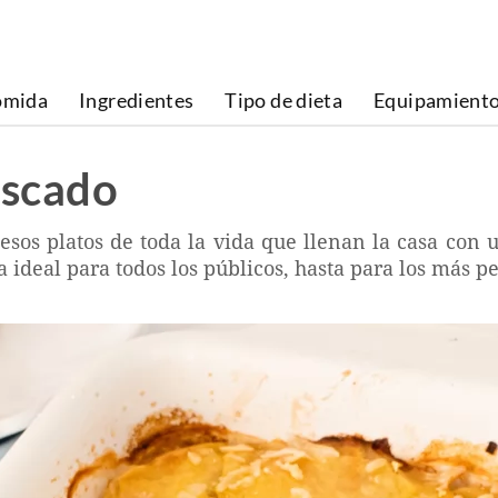
omida
Ingredientes
Tipo de dieta
Equipamient
escado
 esos platos de toda la vida que llenan la casa con
a ideal para todos los públicos, hasta para los más p