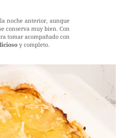
la noche anterior, aunque
 se conserva muy bien. Con
 para tomar acompañado con
icioso
y completo.