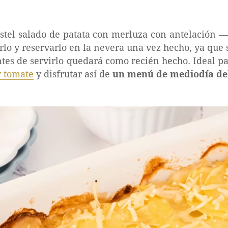
stel salado de patata con merluza con antelación —
o y reservarlo en la nevera una vez hecho, ya que
ntes de servirlo quedará como recién hecho. Ideal
y tomate
y disfrutar así de
un menú de mediodía del