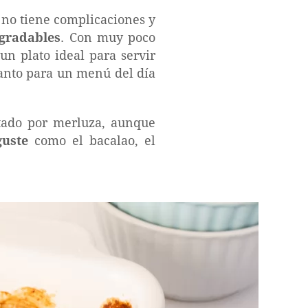
, no tiene complicaciones y
gradables
. Con muy poco
un plato ideal para servir
tanto para un menú del día
ptado por merluza, aunque
guste
como el bacalao, el