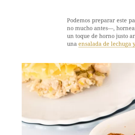
Podemos preparar este pa
no mucho antes—, hornearl
un toque de horno justo a
una
ensalada de lechuga 