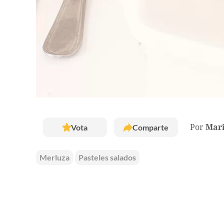
Vota
Comparte
Por
Mar
Merluza
Pasteles salados