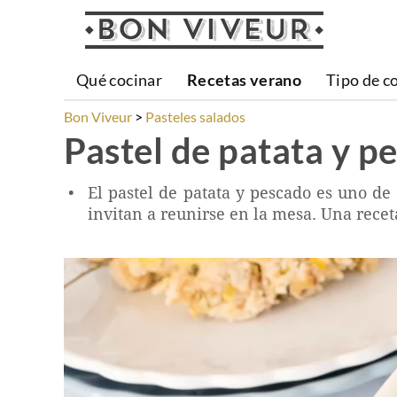
Qué cocinar
Recetas verano
Tipo de c
Bon Viveur
Pasteles salados
Pastel de patata y p
El pastel de patata y pescado es uno de
invitan a reunirse en la mesa. Una recet