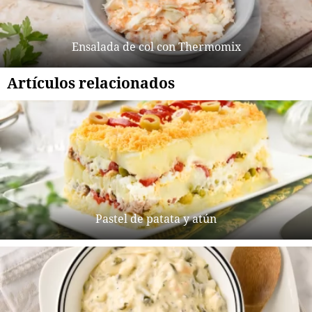
Ensalada de col con Thermomix
Artículos relacionados
Pastel de patata y atún