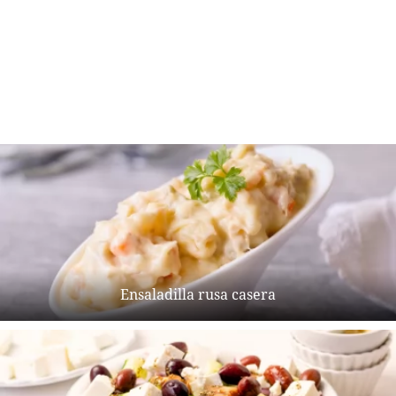
Ensaladilla rusa casera