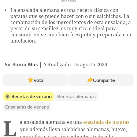
Sonia Mas
La ensalada alemana es una receta clásica con
patatas que se puede hacer con o sin salchichas. La
combinación de los ingredientes de esta ensalada, a
pesar de su sencillez, es muy rica e ideal para
consumir en verano bien fresquita y preparada con
antelación.
Por
Sonia Mas
Actualizado: 15 agosto 2024
Vota
Comparte
☀️
Recetas de verano
Recetas alemanas
Ensaladas de verano
L
a ensalada alemana es una
ensalada de patatas
que además lleva salchichas alemanas, huevo,
pepinillos y otros ingredientes, todo ello