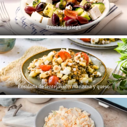
Ensalada griega
Ensalada de lentejas con manzana y queso