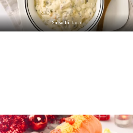
Salsa tártara