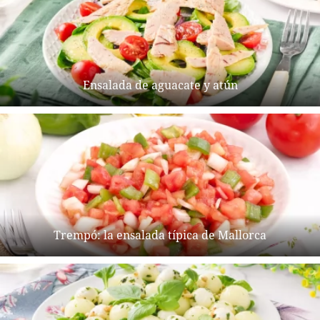
Ensalada de aguacate y atún
Trempó: la ensalada típica de Mallorca