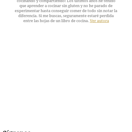
cocinando y compartiendo! Los últimos años he tenido
que aprender a cocinar sin gluten y no he parado de
experimentar hasta conseguir comer de todo sin notar la
diferencia. Si me buscas, seguramente estaré perdida
entre las hojas de un libro de cocina.
Ver autora