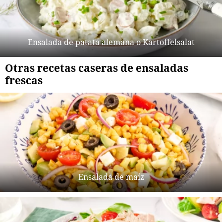
Ensalada de patata alemana o Kartoffelsalat
Otras recetas caseras de ensaladas
frescas
Ensalada de maíz