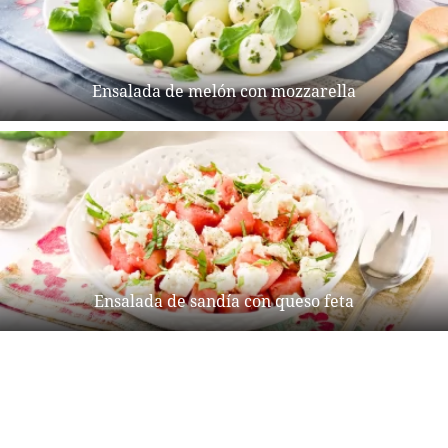
Ensalada de melón con mozzarella
Ensalada de sandía con queso feta