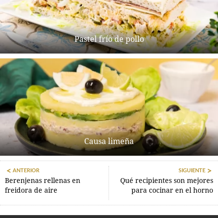
Pastel frío de pollo
Causa limeña
ANTERIOR
SIGUIENTE
Berenjenas rellenas en
Qué recipientes son mejores
freidora de aire
para cocinar en el horno