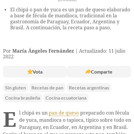
El chipá o pan de yuca es un pan de queso elaborado
a base de fécula de mandioca, tradicional en la
gastronomía de Paraguay, Ecuador, Argentina y
Brasil. A continuación, la receta paso a paso.
Por
María Ángeles Fernández
Actualizado: 11 julio
2022
Vota
Comparte
Sin gluten
Recetas de pan
Recetas argentinas
Cocina brasileña
Cocina ecuatoriana
E
l chipá es un
pan de queso
preparado con fécula
de yuca, mandioca o tapioca, típico sobre todo en
Paraguay, en Ecuador, en Argentina y en Brasil.