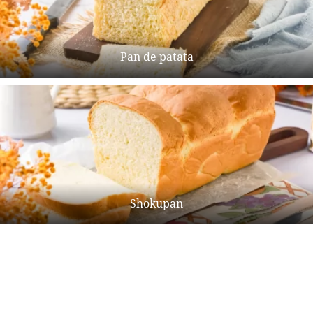
Pan de patata
Shokupan