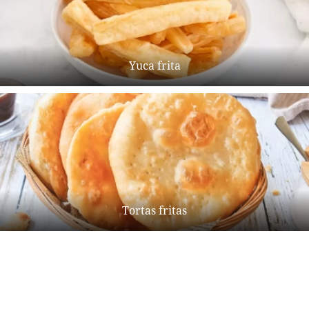
Yuca frita
Tortas fritas