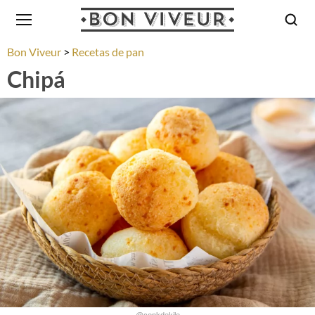
Bon Viveur
Recetas de pan
Chipá
@conkdekilo