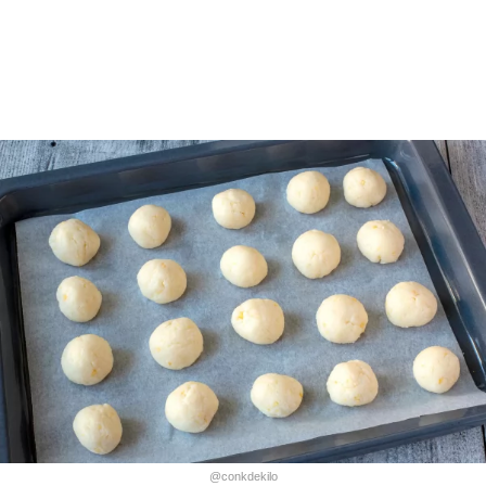
@conkdekilo