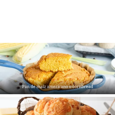
Pan de maíz americano o cornbread