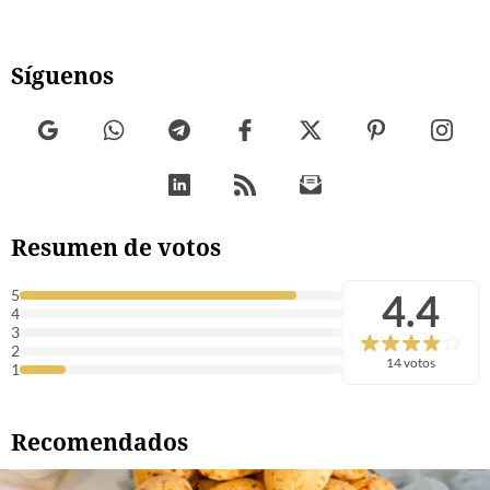
Síguenos
Resumen de votos
4.4
5
4
3
2
14 votos
1
Recomendados