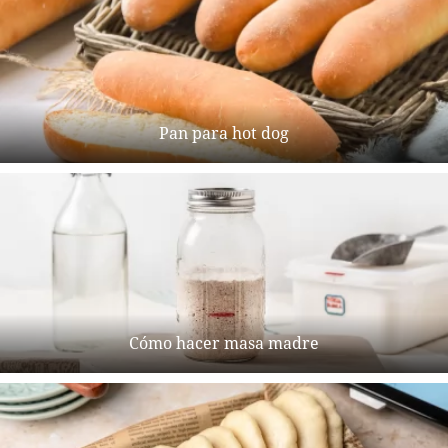
Pan para hot dog
Cómo hacer masa madre