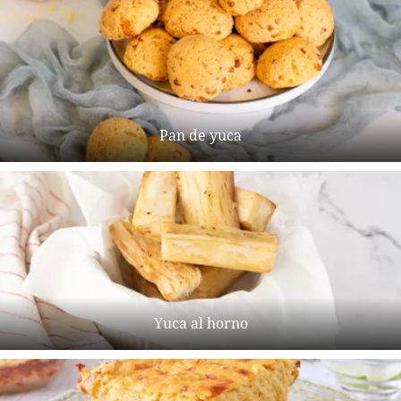
Pan de yuca
Yuca al horno