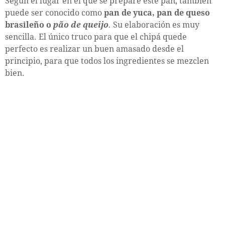
Según el lugar en el que se prepare este pan, también
puede ser conocido como
pan de yuca, pan de queso
brasileño o
pão de queijo
.
Su elaboración es muy
sencilla. El único truco para que el chipá quede
perfecto es realizar un buen amasado desde el
principio, para que todos los ingredientes se mezclen
bien.