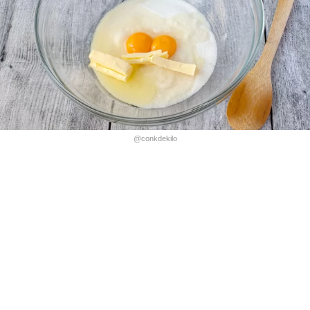
@conkdekilo