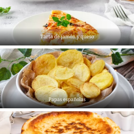
Tarta de jamón y queso
Papas españolas