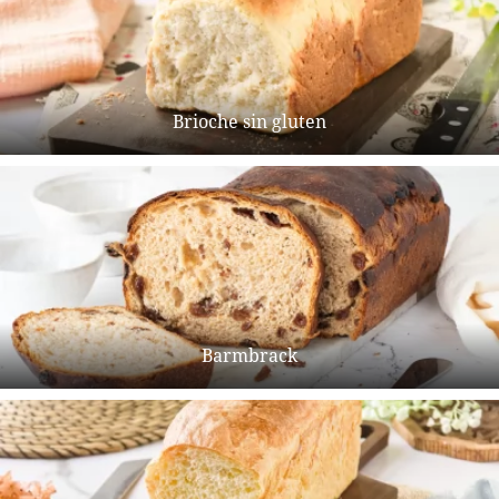
Brioche sin gluten
Barmbrack