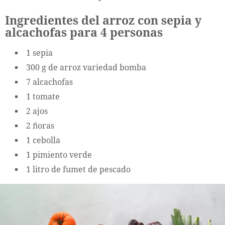
Ingredientes del arroz con sepia y
alcachofas para 4 personas
1 sepia
300 g de arroz variedad bomba
7 alcachofas
1 tomate
2 ajos
2 ñoras
1 cebolla
1 pimiento verde
1 litro de fumet de pescado