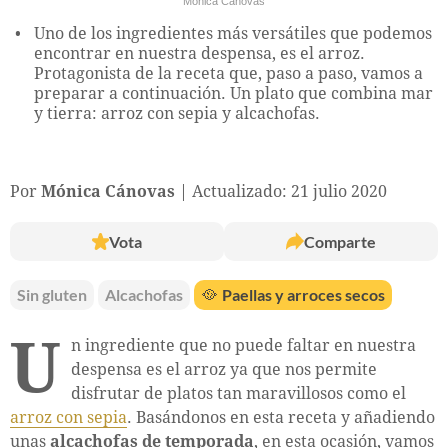
Mónica Cánovas
Uno de los ingredientes más versátiles que podemos
encontrar en nuestra despensa, es el arroz.
Protagonista de la receta que, paso a paso, vamos a
preparar a continuación. Un plato que combina mar
y tierra: arroz con sepia y alcachofas.
Por
Mónica Cánovas
Actualizado: 21 julio 2020
Vota
Comparte
Sin gluten
Alcachofas
🥘
Paellas y arroces secos
U
n ingrediente que no puede faltar en nuestra
despensa es el arroz ya que nos permite
disfrutar de platos tan maravillosos como el
arroz con sepia
. Basándonos en esta receta y añadiendo
unas
alcachofas de temporada
, en esta ocasión, vamos