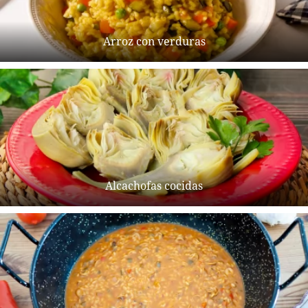
Arroz con verduras
Alcachofas cocidas