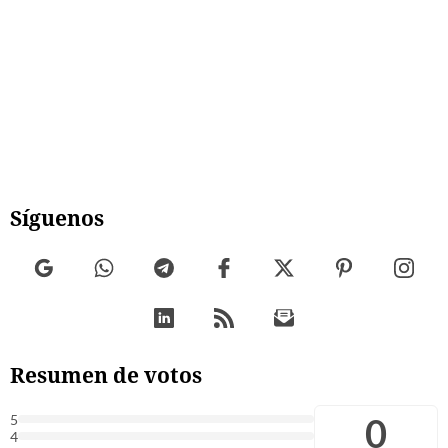
Síguenos
Resumen de votos
0
5
4