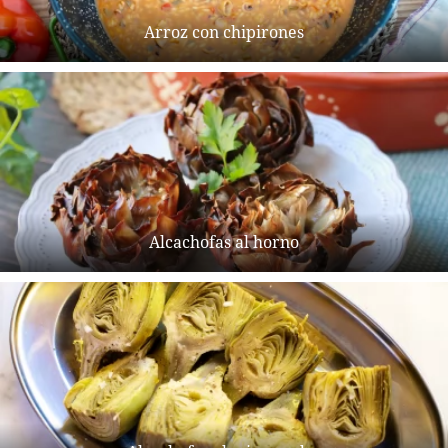
Arroz con chipirones
Alcachofas al horno