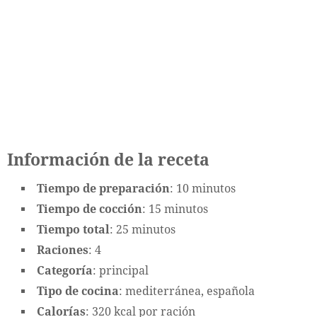
Información de la receta
Tiempo de preparación
: 10 minutos
Tiempo de cocción
: 15 minutos
Tiempo total
: 25 minutos
Raciones
: 4
Categoría
: principal
Tipo de cocina
: mediterránea, española
Calorías
: 320 kcal por ración