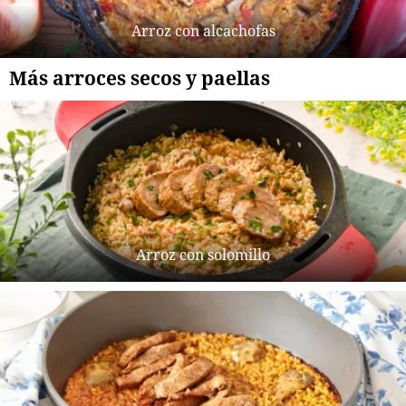
Arroz con alcachofas
Más arroces secos y paellas
Arroz con solomillo