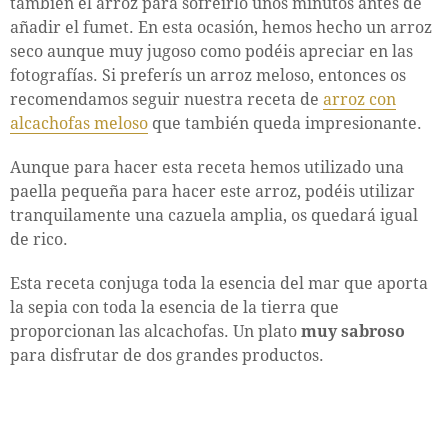
también el arroz para sofreírlo unos minutos antes de
añadir el fumet. En esta ocasión, hemos hecho un arroz
seco aunque muy jugoso como podéis apreciar en las
fotografías. Si preferís un arroz meloso, entonces os
recomendamos seguir nuestra receta de
arroz con
alcachofas meloso
que también queda impresionante.
Aunque para hacer esta receta hemos utilizado una
paella pequeña para hacer este arroz, podéis utilizar
tranquilamente una cazuela amplia, os quedará igual
de rico.
Esta receta conjuga toda la esencia del mar que aporta
la sepia con toda la esencia de la tierra que
proporcionan las alcachofas. Un plato
muy sabroso
para disfrutar de dos grandes productos.