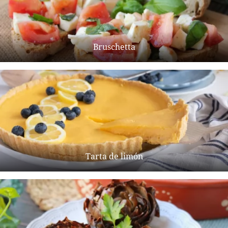
Bruschetta
Tarta de limón