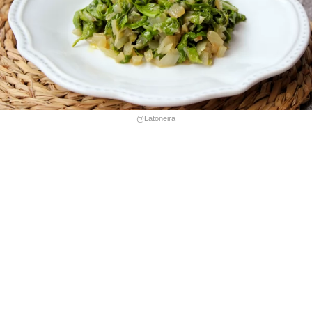
@Latoneira