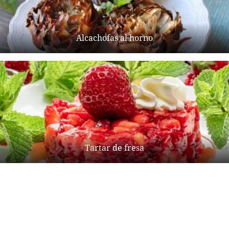
Alcachofas al horno
Tartar de fresa