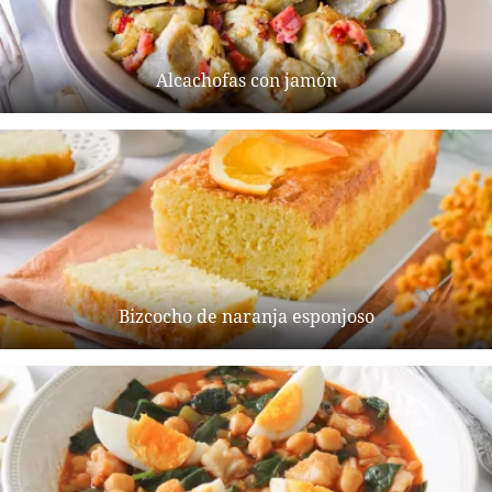
Alcachofas con jamón
Bizcocho de naranja esponjoso