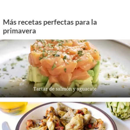
Más recetas perfectas para la
primavera
Tartar de salmón y aguacate