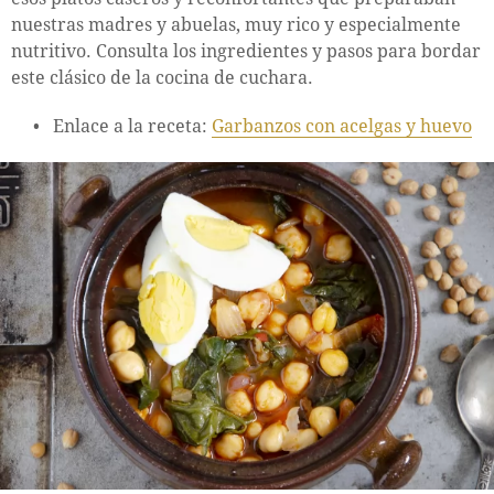
nuestras madres y abuelas, muy rico y especialmente
nutritivo. Consulta los ingredientes y pasos para bordar
este clásico de la cocina de cuchara.
Enlace a la receta:
Garbanzos con acelgas y huevo