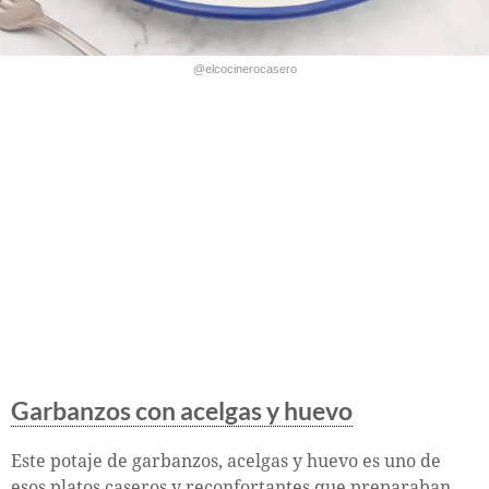
@elcocinerocasero
Garbanzos con acelgas y huevo
Este potaje de garbanzos, acelgas y huevo es uno de
esos platos caseros y reconfortantes que preparaban