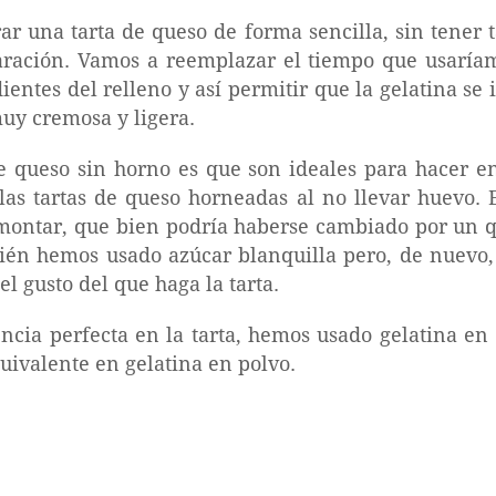
r una tarta de queso de forma sencilla, sin tener 
aración. Vamos a reemplazar el tiempo que usaría
dientes del relleno y así permitir que la gelatina se 
muy cremosa y ligera.
de queso sin horno es que son ideales para hacer e
las tartas de queso horneadas al no llevar huevo. 
montar, que bien podría haberse cambiado por un 
ién hemos usado azúcar blanquilla pero, de nuevo, 
 gusto del que haga la tarta.
encia perfecta en la tarta, hemos usado gelatina en
quivalente en gelatina en polvo.