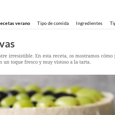
ecetas verano
Tipo de comida
Ingredientes
Ti
uvas
tre irresistible. En esta receta, os mostramos cómo
 un toque fresco y muy vistoso a la tarta.