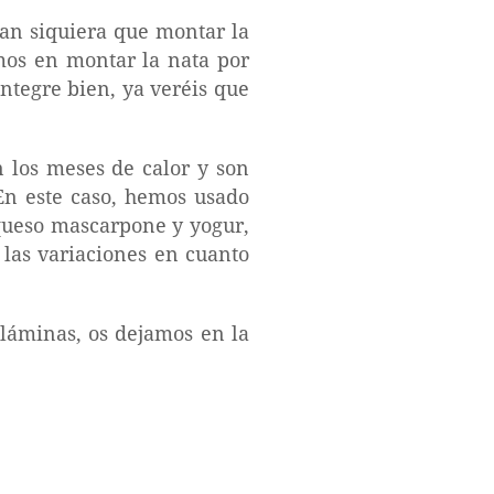
tan siquiera que montar la
mos en montar la nata por
integre bien, ya veréis que
n los meses de calor y son
En este caso, hemos usado
queso mascarpone y yogur,
las variaciones en cuanto
 láminas, os dejamos en la