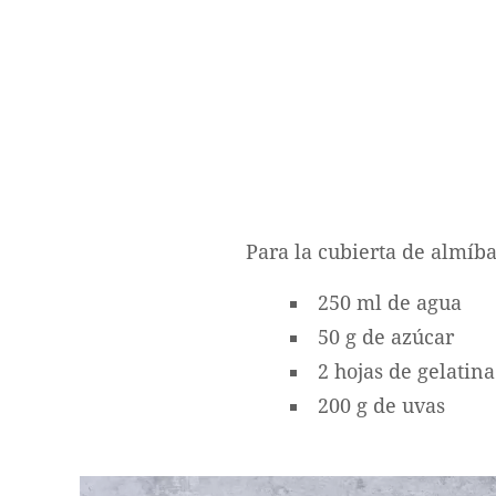
Para la cubierta de almíba
250 ml de agua
50 g de azúcar
2 hojas de gelatina
200 g de uvas