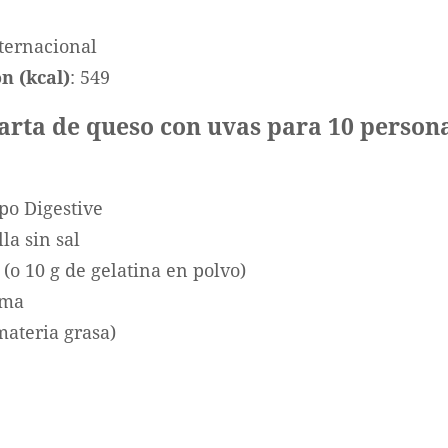
nternacional
n (kcal)
: 549
tarta de queso con uvas para 10 person
ipo Digestive
la sin sal
 (o 10 g de gelatina en polvo)
ema
ateria grasa)