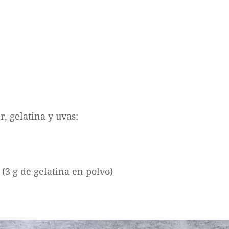
r, gelatina y uvas:
 (3 g de gelatina en polvo)