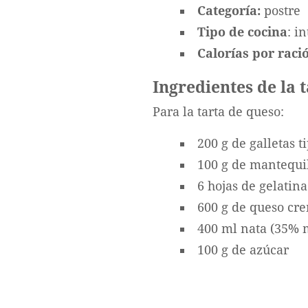
Categoría:
postre
Tipo de cocina
: i
Calorías por ració
Ingredientes de la 
Para la tarta de queso:
200 g de galletas t
100 g de mantequil
6 hojas de gelatina
600 g de queso cr
400 ml nata (35% m
100 g de azúcar