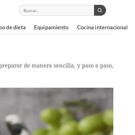
po de dieta
Equipamiento
Cocina internacional
 preparar de manera sencilla, y paso a paso,