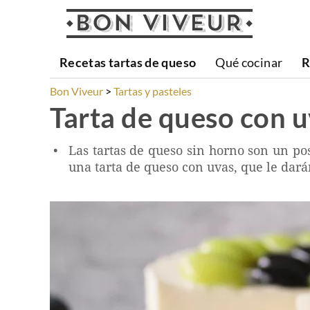
Recetas tartas de queso
Qué cocinar
R
Bon Viveur
Tartas y pasteles
Tarta de queso con 
Las tartas de queso sin horno son un pos
una tarta de queso con uvas, que le darán