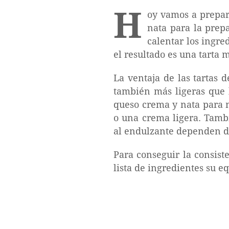
H
oy vamos a prepara
nata para la prep
calentar los ingre
el resultado es una tarta 
La ventaja de las tartas 
también más ligeras que 
queso crema y nata para 
o una crema ligera. Tamb
al endulzante dependen del
Para conseguir la consist
lista de ingredientes su e