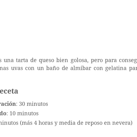
s una tarta de queso bien golosa, pero para conseg
nas uvas con un baño de almíbar con gelatina par
receta
ración
: 30 minutos
ado
: 10 minutos
minutos (más 4 horas y media de reposo en nevera)