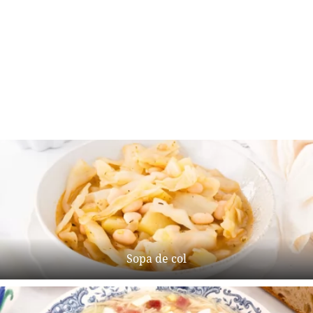
Sopa de col