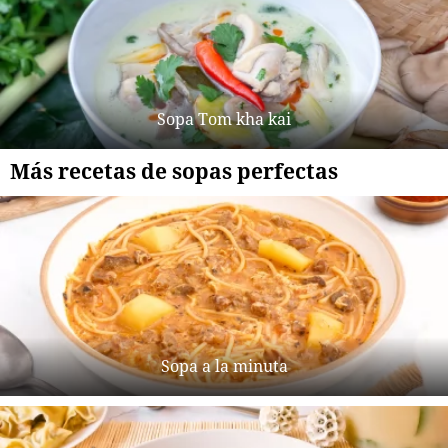
Sopa Tom kha kai
Más recetas de sopas perfectas
Sopa a la minuta