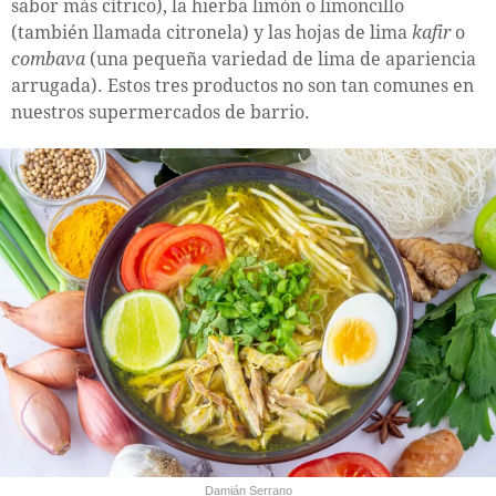
sabor más cítrico), la hierba limón o limoncillo
(también llamada citronela) y las hojas de lima
kafir
o
combava
(una pequeña variedad de lima de apariencia
arrugada). Estos tres productos no son tan comunes en
nuestros supermercados de barrio.
Damián Serrano