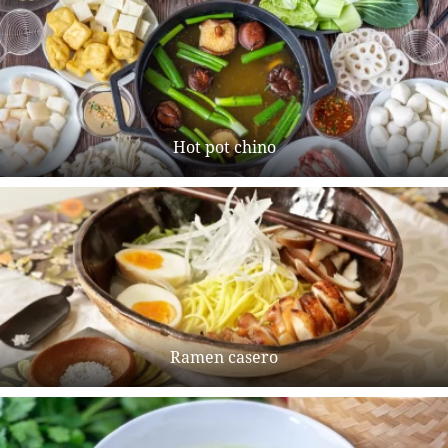
Hot pot chino
Ramen casero