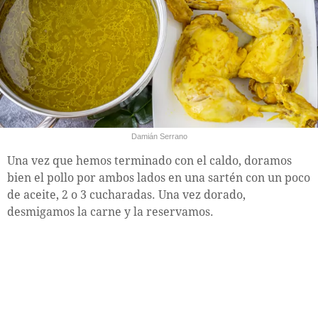
Damián Serrano
Una vez que hemos terminado con el caldo, doramos
bien el pollo por ambos lados en una sartén con un poco
de aceite, 2 o 3 cucharadas. Una vez dorado,
desmigamos la carne y la reservamos.