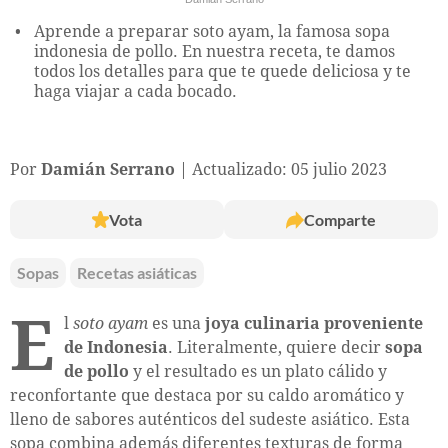
Aprende a preparar soto ayam, la famosa sopa
indonesia de pollo. En nuestra receta, te damos
todos los detalles para que te quede deliciosa y te
haga viajar a cada bocado.
Por
Damián Serrano
Actualizado: 05 julio 2023
Vota
Comparte
Sopas
Recetas asiáticas
E
l
soto ayam
es una
joya culinaria proveniente
de Indonesia
. Literalmente, quiere decir
sopa
de pollo
y el resultado es un plato cálido y
reconfortante que destaca por su caldo aromático y
lleno de sabores auténticos del sudeste asiático. Esta
sopa combina además diferentes texturas de forma