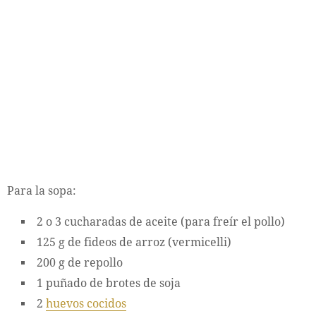
Para la sopa:
2 o 3 cucharadas de aceite (para freír el pollo)
125 g de fideos de arroz (vermicelli)
200 g de repollo
1 puñado de brotes de soja
2
huevos cocidos