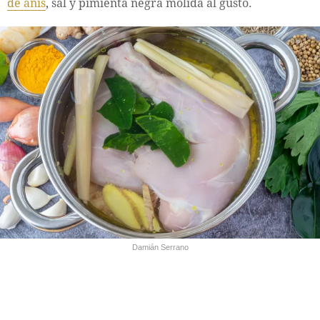
de anís
, sal y pimienta negra molida al gusto.
Damián Serrano