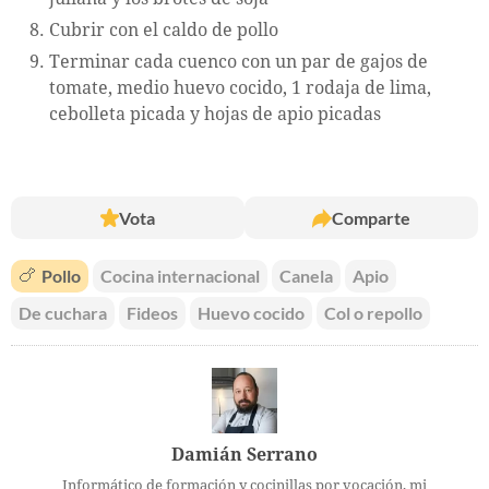
Cubrir con el caldo de pollo
Terminar cada cuenco con un par de gajos de
tomate, medio huevo cocido, 1 rodaja de lima,
cebolleta picada y hojas de apio picadas
Vota
Comparte
🍗
Pollo
Cocina internacional
Canela
Apio
De cuchara
Fideos
Huevo cocido
Col o repollo
Damián Serrano
Informático de formación y cocinillas por vocación, mi