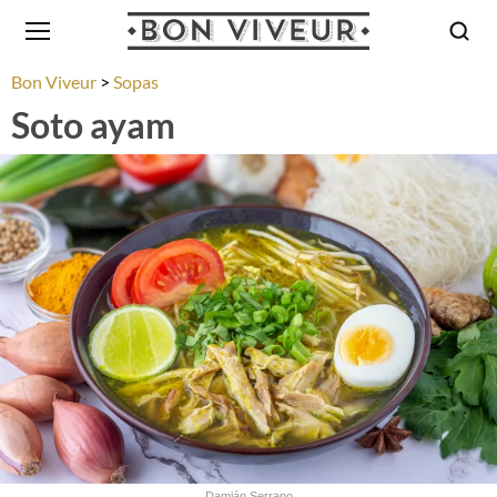
Bon Viveur
Sopas
Soto ayam
Damián Serrano