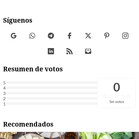
Síguenos
Resumen de votos
0
5
4
3
2
Sin votos
1
Recomendados