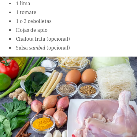
1 lima
1 tomate
1 o 2 cebolletas
Hojas de apio
Chalota frita (opcional)
Salsa
sambal
(opcional)