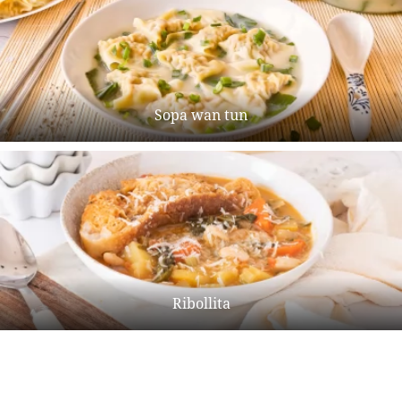
Sopa wan tun
Ribollita