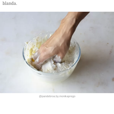
blanda.
@pandebroa.by.monikaprego