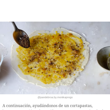
@pandebroa.by.monikaprego
A continuación, ayudándonos de un cortapastas,