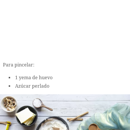
Para pincelar:
1 yema de huevo
Azúcar perlado