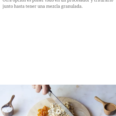
Otra opción es poner todo en un procesador y triturarlo
junto hasta tener una mezcla granulada.