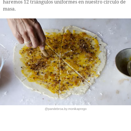
haremos 12 triángulos uniformes en nuestro círculo de
masa.
@pandebroa.by.monikaprego