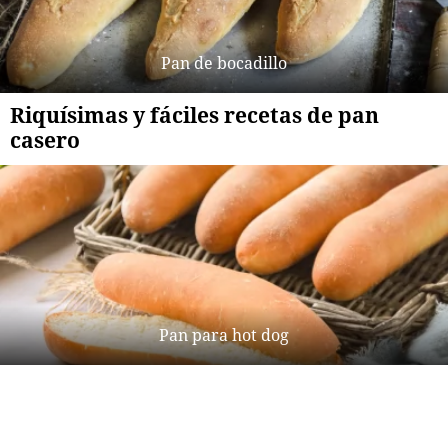
Pan de bocadillo
Riquísimas y fáciles recetas de pan
casero
Pan para hot dog