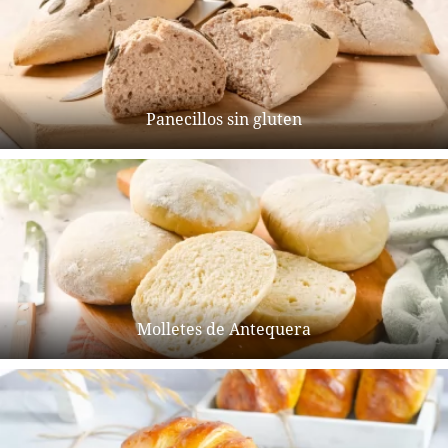
Panecillos sin gluten
Molletes de Antequera