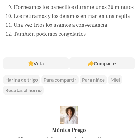
Horneamos los panecillos durante unos 20 minutos
Los retiramos y los dejamos enfriar en una rejilla
Una vez fríos los usamos a conveniencia
También podemos congelarlos
Vota
Comparte
Harina de trigo
Para compartir
Para niños
Miel
Recetas al horno
Mónica Prego