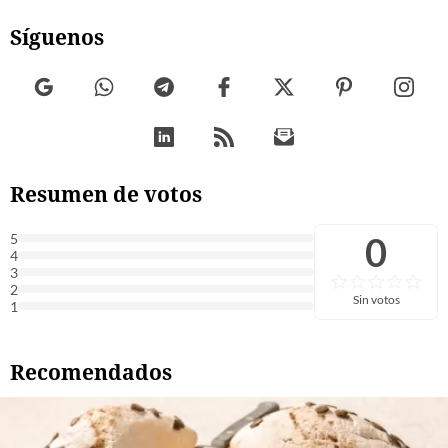
Síguenos
Resumen de votos
0
5
4
3
2
Sin votos
1
Recomendados