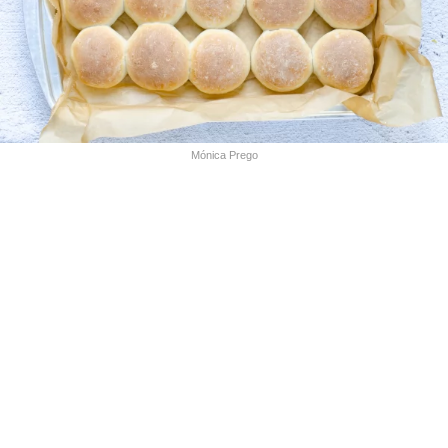
Mónica Prego