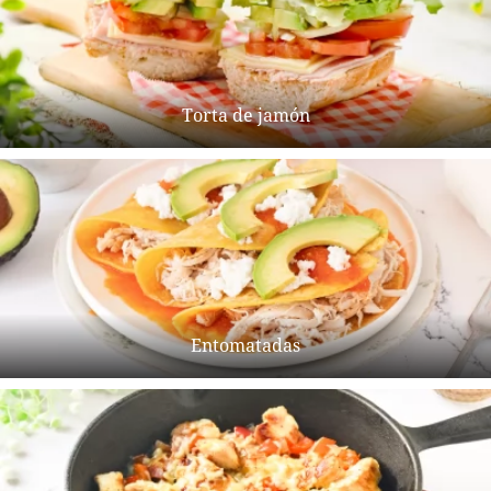
Torta de jamón
Entomatadas