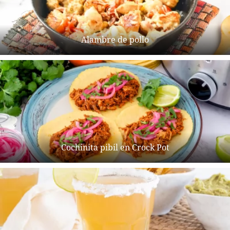
Alambre de pollo
Cochinita pibil en Crock Pot