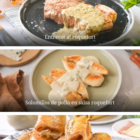
Entrecot al roquefort
Solomillos de pollo en salsa roquefort