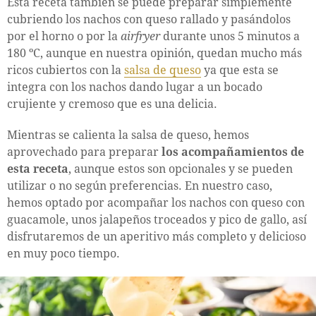
Esta receta también se puede preparar simplemente
cubriendo los nachos con queso rallado y pasándolos
por el horno o por la
airfryer
durante unos 5 minutos a
180 ºC, aunque en nuestra opinión, quedan mucho más
ricos cubiertos con la
salsa de queso
ya que esta se
integra con los nachos dando lugar a un bocado
crujiente y cremoso que es una delicia.
Mientras se calienta la salsa de queso, hemos
aprovechado para preparar
los acompañamientos de
esta receta
, aunque estos son opcionales y se pueden
utilizar o no según preferencias. En nuestro caso,
hemos optado por acompañar los nachos con queso con
guacamole, unos jalapeños troceados y pico de gallo, así
disfrutaremos de un aperitivo más completo y delicioso
en muy poco tiempo.