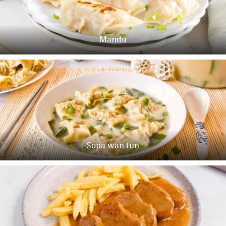
Mandu
Sopa wan tun