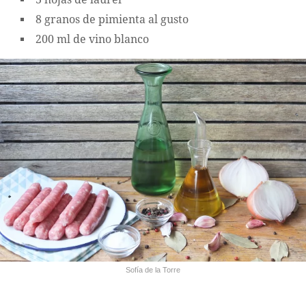
8 granos de pimienta al gusto
200 ml de vino blanco
Sofía de la Torre