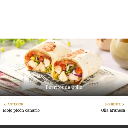
Burritos de pollo
ANTERIOR
SIGUIENTE
Mojo picón canario
Olla aranesa