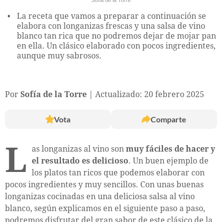
La receta que vamos a preparar a continuación se
elabora con longanizas frescas y una salsa de vino
blanco tan rica que no podremos dejar de mojar pan
en ella. Un clásico elaborado con pocos ingredientes,
aunque muy sabrosos.
Por
Sofía de la Torre
Actualizado: 20 febrero 2025
Vota
Comparte
L
as longanizas al vino son
muy fáciles de hacer y
el resultado es delicioso
. Un buen ejemplo de
los platos tan ricos que podemos elaborar con
pocos ingredientes y muy sencillos. Con unas buenas
longanizas cocinadas en una deliciosa salsa al vino
blanco, según explicamos en el siguiente paso a paso,
podremos disfrutar del gran sabor de este clásico de la