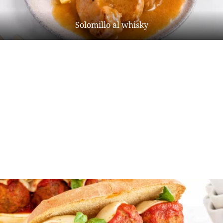
Solomillo al whisky