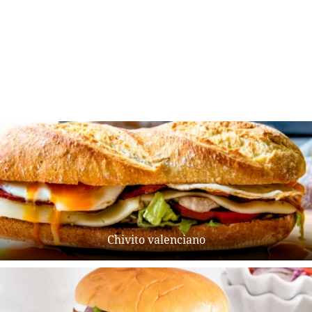
Chivito valenciano