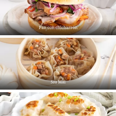
Pan con chicharrón
Siu Mai