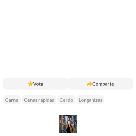
Vota
Comparte
Carne
Cenas rápidas
Cerdo
Longanizas