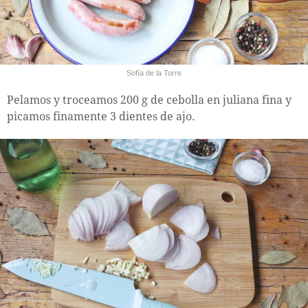
Sofía de la Torre
Pelamos y troceamos 200 g de cebolla en juliana fina y
picamos finamente 3 dientes de ajo.