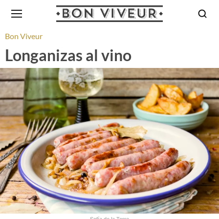
Bon Viveur
Longanizas al vino
Sofía de la Torre