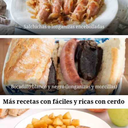
Salchichas o longanizas encebolladas
Bocadillo blanco y negro (longanizas y morcillas)
Más recetas con fáciles y ricas con cerdo