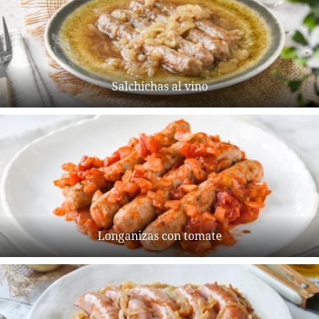
Salchichas al vino
Longanizas con tomate