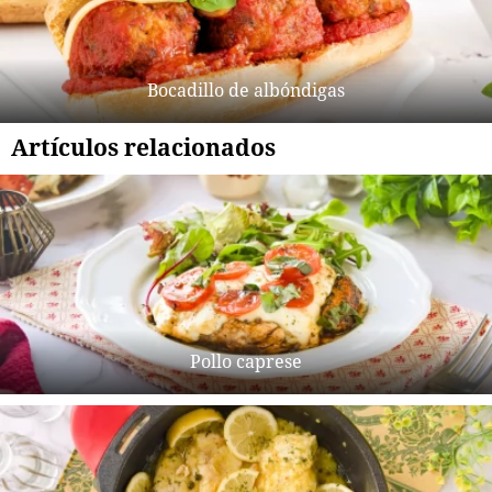
Bocadillo de albóndigas
Artículos relacionados
Pollo caprese