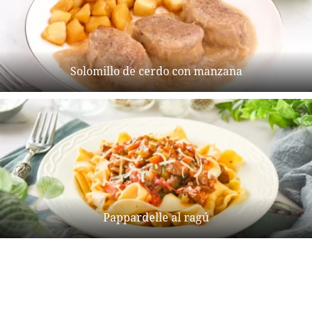
Solomillo de cerdo con manzana
Pappardelle al ragú