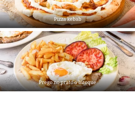
Pizza kebab
Prego no prato o bitoque