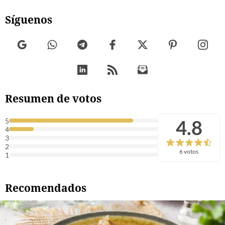
Síguenos
Resumen de votos
4.8
5
4
3
2
6 votos
1
Recomendados