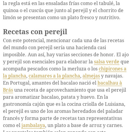
la regla está en las ensaladas frías como el tabulé, la
quinoa o el cuscús que junto al perejil y el chorrito de
limón se presentan como un plato fresco y nutritivo.
Recetas con perejil
Con este potencial, mencionar cada una de las recetas
del mundo con perejil sería una hacienda casi
imposible. Aun así, hay varias secciones de honor. El ajo
y perejil son esenciales para elaborar la
salsa verde
que
acompaña pescados como la merluza o los
chipirones a
la plancha
,
calamares a la plancha
,
almejas
y navajas.
En Portugal, amantes del bacalao nació el
bacalhau à
Brás
una receta de aprovechamiento que usa el perejil
para aromatizar bacalao, patata y huevo. En la
gastronomía cajún que es la cocina criolla de Luisiana,
el perejil es uno de los aromas heredados del paladar
francés y forma parte de recetas tan representativas
como el
jambalaya
, un plato a base de arroz y carnes.