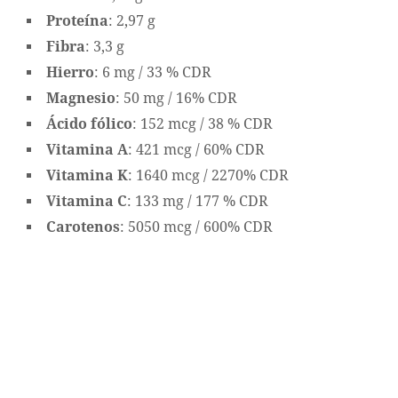
Proteína
: 2,97 g
Fibra
: 3,3 g
Hierro
: 6 mg / 33 % CDR
Magnesio
: 50 mg / 16% CDR
Ácido fólico
: 152 mcg / 38 % CDR
Vitamina A
: 421 mcg / 60% CDR
Vitamina K
: 1640 mcg / 2270% CDR
Vitamina C
: 133 mg / 177 % CDR
Carotenos
: 5050 mcg / 600% CDR