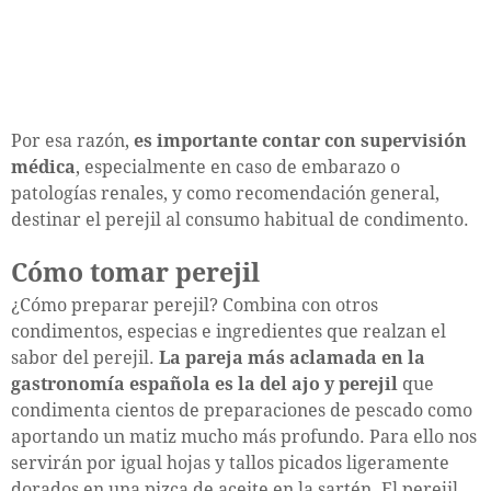
Por esa razón,
es importante contar con supervisión
médica
, especialmente en caso de embarazo o
patologías renales, y como recomendación general,
destinar el perejil al consumo habitual de condimento.
Cómo tomar perejil
¿Cómo preparar perejil? Combina con otros
condimentos, especias e ingredientes que realzan el
sabor del perejil.
La pareja más aclamada en la
gastronomía española es la del ajo y perejil
que
condimenta cientos de preparaciones de pescado como
aportando un matiz mucho más profundo. Para ello nos
servirán por igual hojas y tallos picados ligeramente
dorados en una pizca de aceite en la sartén. El perejil