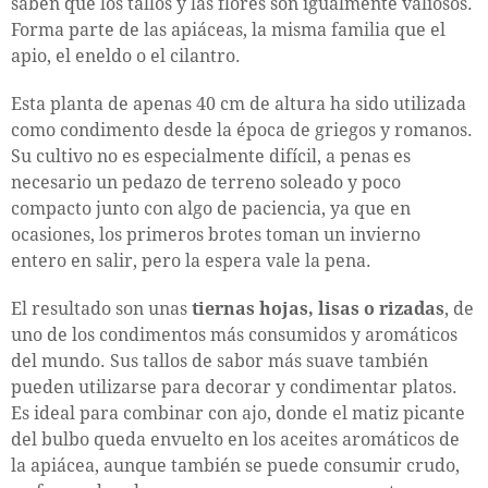
saben que los tallos y las flores son igualmente valiosos.
Forma parte de las apiáceas, la misma familia que el
apio, el eneldo o el cilantro.
Esta planta de apenas 40 cm de altura ha sido utilizada
como condimento desde la época de griegos y romanos.
Su cultivo no es especialmente difícil, a penas es
necesario un pedazo de terreno soleado y poco
compacto junto con algo de paciencia, ya que en
ocasiones, los primeros brotes toman un invierno
entero en salir, pero la espera vale la pena.
El resultado son unas
tiernas hojas, lisas o rizadas
, de
uno de los condimentos más consumidos y aromáticos
del mundo. Sus tallos de sabor más suave también
pueden utilizarse para decorar y condimentar platos.
Es ideal para combinar con ajo, donde el matiz picante
del bulbo queda envuelto en los aceites aromáticos de
la apiácea, aunque también se puede consumir crudo,