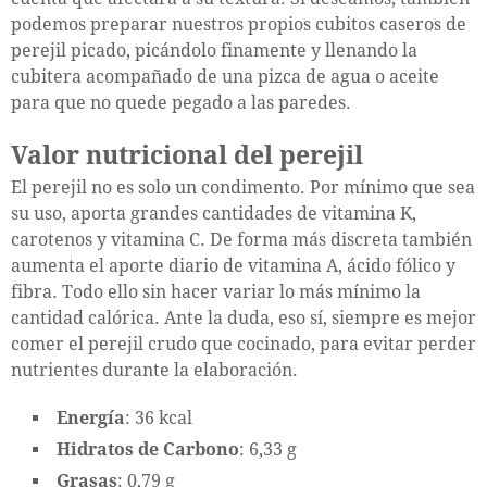
podemos preparar nuestros propios cubitos caseros de
perejil picado, picándolo finamente y llenando la
cubitera acompañado de una pizca de agua o aceite
para que no quede pegado a las paredes.
Valor nutricional del perejil
El perejil no es solo un condimento. Por mínimo que sea
su uso, aporta grandes cantidades de vitamina K,
carotenos y vitamina C. De forma más discreta también
aumenta el aporte diario de vitamina A, ácido fólico y
fibra. Todo ello sin hacer variar lo más mínimo la
cantidad calórica. Ante la duda, eso sí, siempre es mejor
comer el perejil crudo que cocinado, para evitar perder
nutrientes durante la elaboración.
Energía
: 36 kcal
Hidratos de Carbono
: 6,33 g
Grasas
: 0,79 g