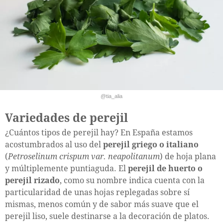
@tia_alia
Variedades de perejil
¿Cuántos tipos de perejil hay? En España estamos
acostumbrados al uso del
perejil griego o italiano
(
Petroselinum crispum var. neapolitanum
) de hoja plana
y múltiplemente puntiaguda. El
perejil de huerto o
perejil rizado
, como su nombre indica cuenta con la
particularidad de unas hojas replegadas sobre sí
mismas, menos común y de sabor más suave que el
perejil liso, suele destinarse a la decoración de platos.