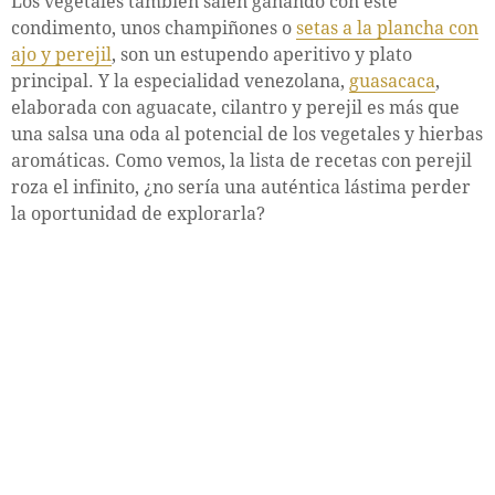
Los vegetales también salen ganando con este
condimento, unos champiñones o
setas a la plancha con
ajo y perejil
, son un estupendo aperitivo y plato
principal. Y la especialidad venezolana,
guasacaca
,
elaborada con aguacate, cilantro y perejil es más que
una salsa una oda al potencial de los vegetales y hierbas
aromáticas. Como vemos, la lista de recetas con perejil
roza el infinito, ¿no sería una auténtica lástima perder
la oportunidad de explorarla?