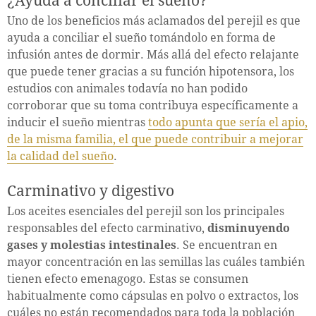
¿Ayuda a conciliar el sueño?
Uno de los beneficios más aclamados del perejil es que
ayuda a conciliar el sueño tomándolo en forma de
infusión antes de dormir. Más allá del efecto relajante
que puede tener gracias a su función hipotensora, los
estudios con animales todavía no han podido
corroborar que su toma contribuya específicamente a
inducir el sueño mientras
todo apunta que sería el apio,
de la misma familia, el que puede contribuir a mejorar
la calidad del sueño
.
Carminativo y digestivo
Los aceites esenciales del perejil son los principales
responsables del efecto carminativo,
disminuyendo
gases y molestias intestinales
. Se encuentran en
mayor concentración en las semillas las cuáles también
tienen efecto emenagogo. Estas se consumen
habitualmente como cápsulas en polvo o extractos, los
cuáles no están recomendados para toda la población