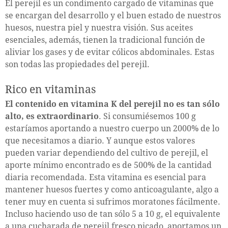
El perejil es un condimento cargado de vitaminas que
se encargan del desarrollo y el buen estado de nuestros
huesos, nuestra piel y nuestra visión. Sus aceites
esenciales, además, tienen la tradicional función de
aliviar los gases y de evitar cólicos abdominales. Estas
son todas las propiedades del perejil.
Rico en vitaminas
El contenido en vitamina K del perejil no es tan sólo
alto, es extraordinario
. Si consumiésemos 100 g
estaríamos aportando a nuestro cuerpo un 2000% de lo
que necesitamos a diario. Y aunque estos valores
pueden variar dependiendo del cultivo de perejil, el
aporte mínimo encontrado es de 500% de la cantidad
diaria recomendada. Esta vitamina es esencial para
mantener huesos fuertes y como anticoagulante, algo a
tener muy en cuenta si sufrimos moratones fácilmente.
Incluso haciendo uso de tan sólo 5 a 10 g, el equivalente
a una cucharada de perejil fresco picado, aportamos un