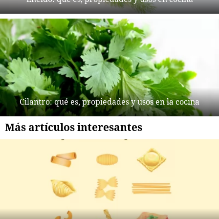
Cilantro: qué es, propiedades y usos en la cocina
Más artículos interesantes