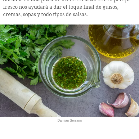
fresco nos ayudará a dar el toque final de guisos,
cremas, sopas y todo tipos de salsas.
Damián Serrano