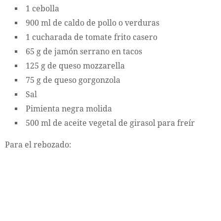
1 cebolla
900 ml de caldo de pollo o verduras
1 cucharada de tomate frito casero
65 g de jamón serrano en tacos
125 g de queso mozzarella
75 g de queso gorgonzola
Sal
Pimienta negra molida
500 ml de aceite vegetal de girasol para freír
Para el rebozado: