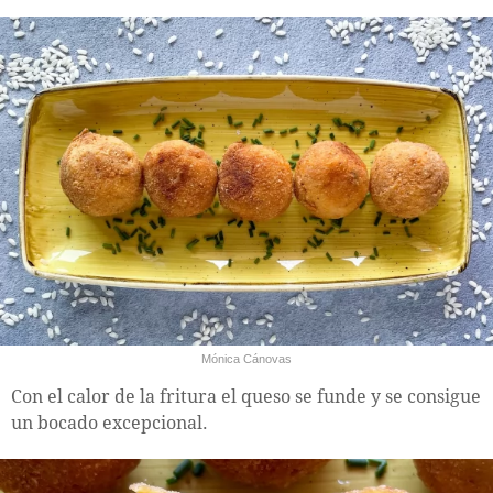
Mónica Cánovas
Con el calor de la fritura el queso se funde y se consigue
un bocado excepcional.