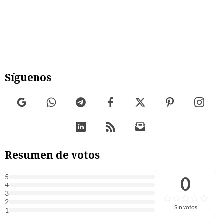
Síguenos
Resumen de votos
0
5
4
3
2
Sin votos
1