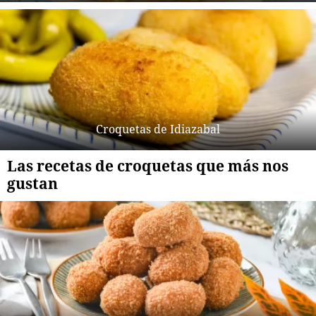
Croquetas de Idiazabal
Las recetas de croquetas que más nos
gustan