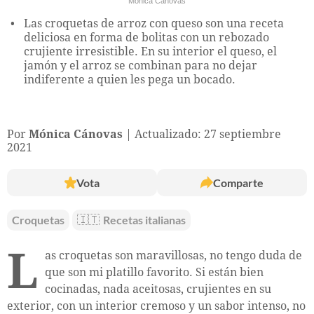
Mónica Cánovas
Las croquetas de arroz con queso son una receta
deliciosa en forma de bolitas con un rebozado
crujiente irresistible. En su interior el queso, el
jamón y el arroz se combinan para no dejar
indiferente a quien les pega un bocado.
Por
Mónica Cánovas
Actualizado: 27 septiembre
2021
Vota
Comparte
Croquetas
🇮🇹
Recetas italianas
L
as croquetas son maravillosas, no tengo duda de
que son mi platillo favorito. Si están bien
cocinadas, nada aceitosas, crujientes en su
exterior, con un interior cremoso y un sabor intenso, no