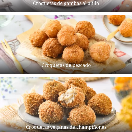
Croquetas de gambas al ajillo
Croquetas de pescado
Croquetas veganas de champiñones