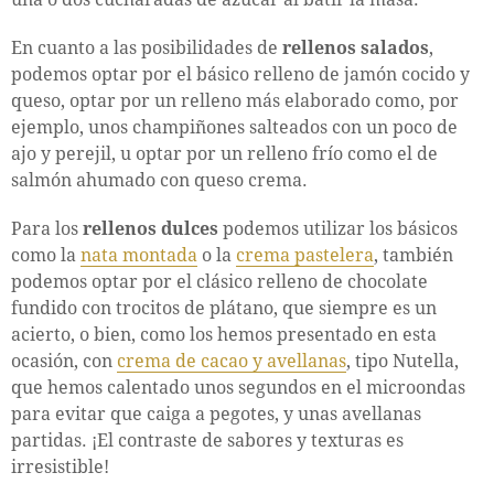
En cuanto a las posibilidades de
rellenos salados
,
podemos optar por el básico relleno de jamón cocido y
queso, optar por un relleno más elaborado como, por
ejemplo, unos champiñones salteados con un poco de
ajo y perejil, u optar por un relleno frío como el de
salmón ahumado con queso crema.
Para los
rellenos dulces
podemos utilizar los básicos
como la
nata montada
o la
crema pastelera
, también
podemos optar por el clásico relleno de chocolate
fundido con trocitos de plátano, que siempre es un
acierto, o bien, como los hemos presentado en esta
ocasión, con
crema de cacao y avellanas
, tipo Nutella,
que hemos calentado unos segundos en el microondas
para evitar que caiga a pegotes, y unas avellanas
partidas. ¡El contraste de sabores y texturas es
irresistible!