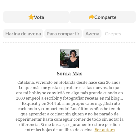
Vota
Comparte
Harina de avena
Para compartir
Avena
Crepes
Sonia Mas
Catalana, viviendo en Holanda desde hace casi 20 años.
Lo que más me gusta es probar recetas nuevas, lo que
era mi hobby se convirtió en algo más grande cuando en
2009 empecé a escribir y fotografiar recetas en mi blog L
´Exquisit y en 2014 abrí mi propio catering. ¡Disfruto
cocinando y compartiendo! Los últimos años he tenido
que aprender a cocinar sin gluten y no he parado de
experimentar hasta conseguir comer de todo sin notar la
diferencia. Si me buscas, seguramente estaré perdida
entre las hojas de un libro de cocina.
Ver autora