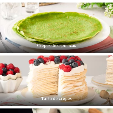
Crepes de espinacas
Tarta de crepes