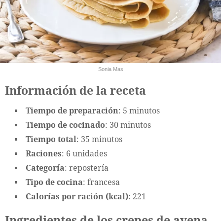
Sonia Mas
Información de la receta
Tiempo de preparación
: 5 minutos
Tiempo de cocinado
: 30 minutos
Tiempo total
: 35 minutos
Raciones
: 6 unidades
Categoría
: repostería
Tipo de cocina
: francesa
Calorías por ración (kcal)
: 221
Ingredientes de los crepes de avena