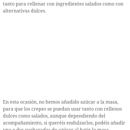
tanto para rellenar con ingredientes salados como con
alternativas dulces.
En esta ocasión, no hemos añadido azúcar a la masa,
para que los crepes se puedan usar tanto con rellenos
dulces como salados, aunque dependiendo del
acompañamiento, si queréis endulzarlos, podéis añadir
una o dos cucharadas de azúcar al batir la masa.