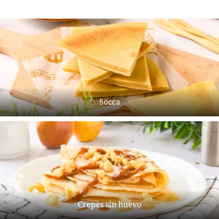
Socca
Crepes sin huevo