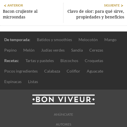
ANTERIOR
SIGUIENTE
Bacon crujiente al
Clavo de olor: para qué sirve,
microondas
propiedades y beneficios
De temporada:
Batidos y smoothies
Melocotón
Mango
Pepino
Melón
Judías verdes
Sandía
Cerezas
Recetas:
Tartas y pasteles
Bizcochos
Croquetas
Pocos ingredientes
Calabaza
Coliflor
Aguacate
Espinacas
Listas
ANÚNCIATE
AUTORES