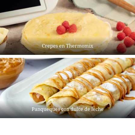
Crepes en Thermomix
Panqueques con dulce de leche