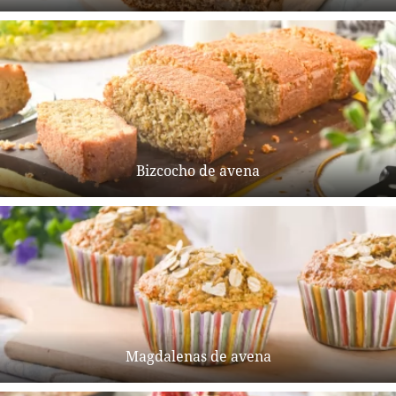
Bizcocho de avena
Magdalenas de avena