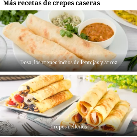
Más recetas de crepes caseras
Dosa, los crepes indios de lentejas y arroz
Crepes rellenos