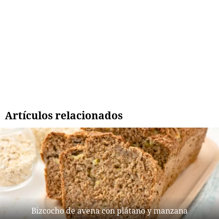
Artículos relacionados
Bizcocho de avena con plátano y manzana