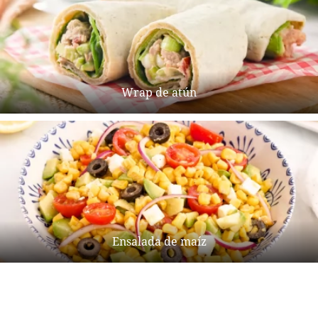
Wrap de atún
Ensalada de maíz