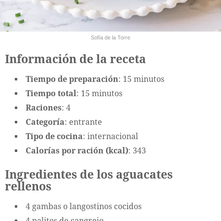
Sofía de la Torre
Información de la receta
Tiempo de preparación
: 15 minutos
Tiempo total
: 15 minutos
Raciones
: 4
Categoría
: entrante
Tipo de cocina
: internacional
Calorías por ración (kcal)
: 343
Ingredientes de los aguacates
rellenos
4 gambas o langostinos cocidos
4 palitos de cangrejo