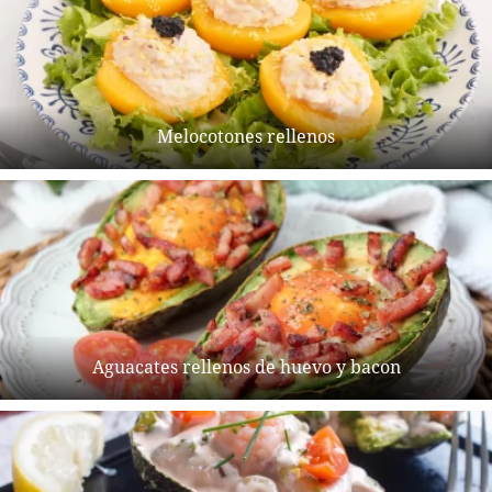
Melocotones rellenos
Aguacates rellenos de huevo y bacon