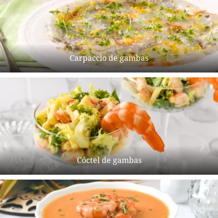
Carpaccio de gambas
Cóctel de gambas