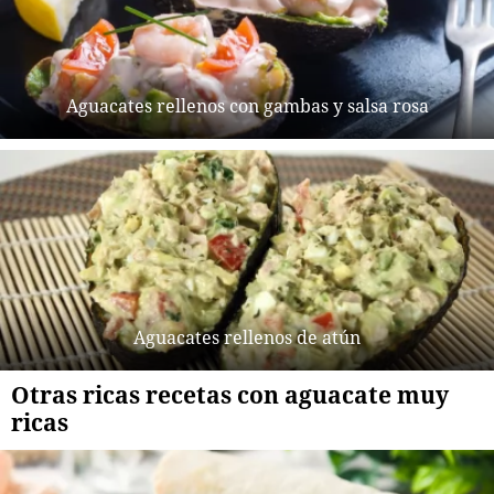
Aguacates rellenos con gambas y salsa rosa
Aguacates rellenos de atún
Otras ricas recetas con aguacate muy
ricas