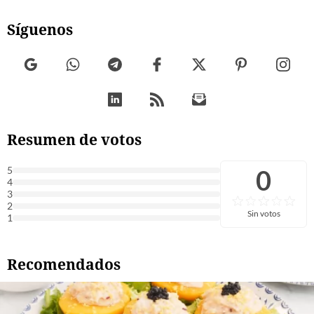
Síguenos
Resumen de votos
0
5
4
3
2
Sin votos
1
Recomendados