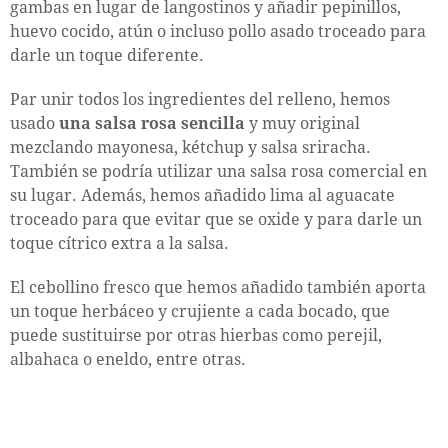
gambas en lugar de langostinos y añadir pepinillos,
huevo cocido, atún o incluso pollo asado troceado para
darle un toque diferente.
Par unir todos los ingredientes del relleno, hemos
usado
una salsa rosa sencilla
y muy original
mezclando mayonesa, kétchup y salsa sriracha.
También se podría utilizar una salsa rosa comercial en
su lugar. Además, hemos añadido lima al aguacate
troceado para que evitar que se oxide y para darle un
toque cítrico extra a la salsa.
El cebollino fresco que hemos añadido también aporta
un toque herbáceo y crujiente a cada bocado, que
puede sustituirse por otras hierbas como perejil,
albahaca o eneldo, entre otras.