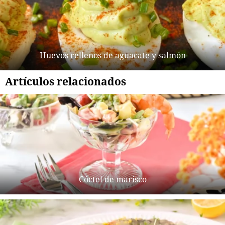
Huevos rellenos de aguacate y salmón
Artículos relacionados
Cóctel de marisco