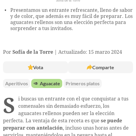
Sofía de la Torre
Presentamos un entrante refrescante, lleno de sabor
y de color, que además es muy fácil de preparar. Los
aguacates rellenos son una elección perfecta para
sorprender a tus invitados.
Por
Sofía de la Torre
Actualizado: 15 marzo 2024
Vota
Comparte
Aperitivos
🥑
Aguacate
Primeros platos
S
i buscas un entrante con el que conquistar a tus
comensales sin demasiado esfuerzo, los
aguacates rellenos pueden ser la elección
perfecta. La ventaja de esta receta es que
se puede
preparar con antelación
, incluso unas horas antes de
servirlos, manteniéndolos en la nevera hasta el