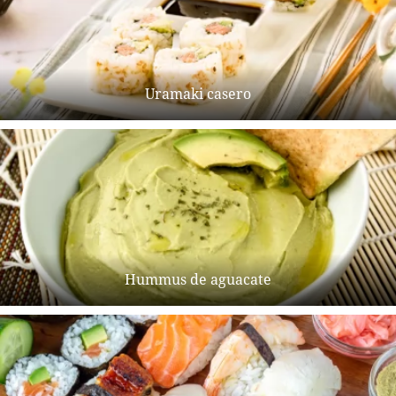
Uramaki casero
Hummus de aguacate