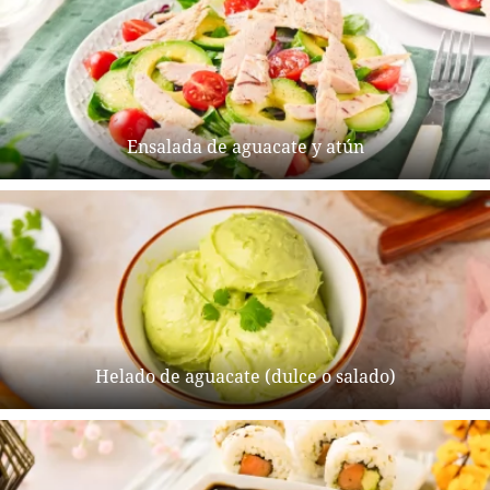
Ensalada de aguacate y atún
Helado de aguacate (dulce o salado)