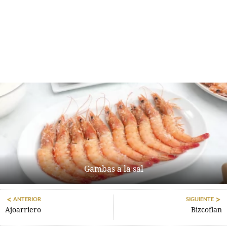
Gambas a la sal
ANTERIOR
SIGUIENTE
Ajoarriero
Bizcoflan