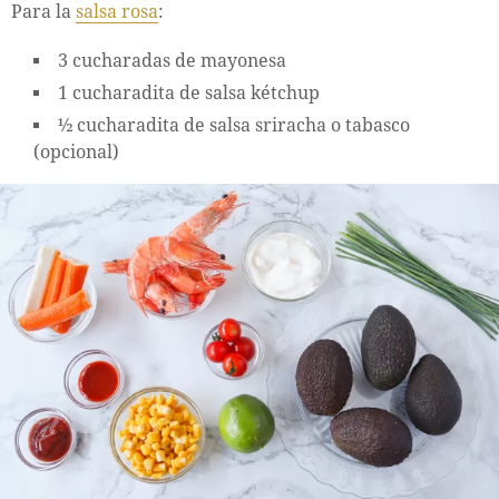
Para la
salsa rosa
:
3 cucharadas de mayonesa
1 cucharadita de salsa kétchup
½ cucharadita de salsa sriracha o tabasco
(opcional)