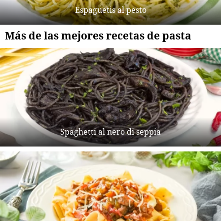
Espaguetis al pesto
Más de las mejores recetas de pasta
Spaghetti al nero di seppia