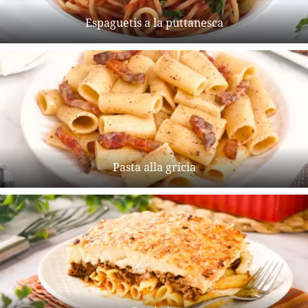
Espaguetis a la puttanesca
Pasta alla gricia