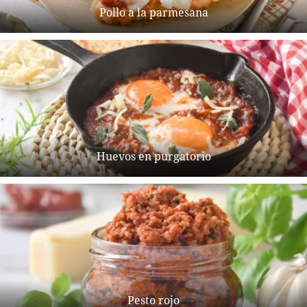
Pollo a la parmesana
Huevos en purgatorio
Pesto rojo