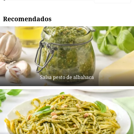
Recomendados
Salsa pesto de albahaca