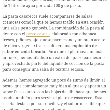
de 1 litro de agua por cada 100 g de pasta.
La pasta casarecce suele acompañarse de salsas
cremosas como la que os hemos traído en esta ocasión,
una salsa pesto genovés. La combinación de la pasta al
dente con el
pesto casero
, elaborado con albahaca
fresca, piñones, ajo, queso parmesano y un buen aceite
de oliva virgen extra, resulta en una
explosión de
sabor en cada bocado
. Para que el plato sea aún más
untuoso, hemos añadido un extra de queso parmesano
y aprovechado parte del líquido de cocción de la pasta
para conseguir una salsa de textura sedosa.
Además, hemos agregado un poco de zumo de limón al
pesto, que complementa muy bien al queso y aporta un
sabor fresco junto con las hojas de albahaca que hemos
usado también para servir el plato de casarecce. Esta
receta destaca por su sencillez y el sabor increíble que
se obtiene con pocos ingredientes.