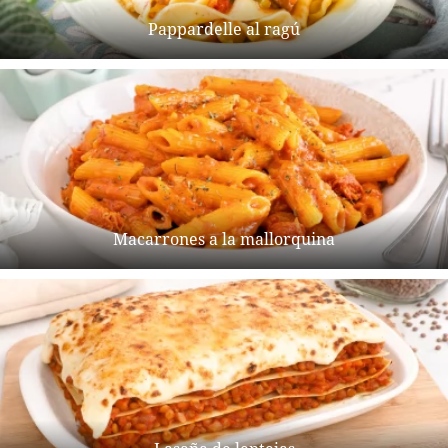
Pappardelle al ragú
Macarrones a la mallorquina