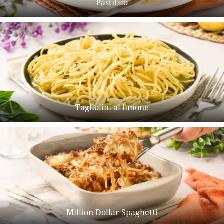
Pastitsio
Tagliolini al limone
Million Dollar Spaghetti