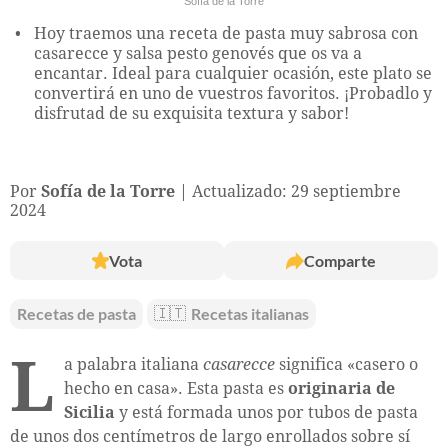
Sofía de la Torre
Hoy traemos una receta de pasta muy sabrosa con
casarecce y salsa pesto genovés que os va a
encantar. Ideal para cualquier ocasión, este plato se
convertirá en uno de vuestros favoritos. ¡Probadlo y
disfrutad de su exquisita textura y sabor!
Por
Sofía de la Torre
Actualizado: 29 septiembre
2024
Vota
Comparte
Recetas de pasta
🇮🇹
Recetas italianas
L
a palabra italiana
casarecce
significa «casero o
hecho en casa». Esta pasta es
originaria de
Sicilia
y está formada unos por tubos de pasta
de unos dos centímetros de largo enrollados sobre sí