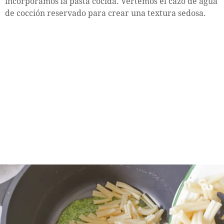
incorporamos la pasta cocida. Vertemos el cazo de agua
de cocción reservado para crear una textura sedosa.