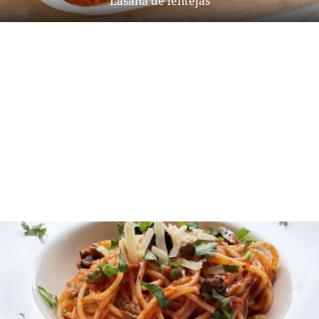
Lasaña de lentejas