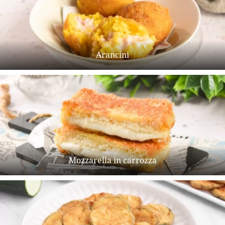
Arancini
Mozzarella in carrozza