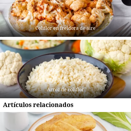
Coliflor en freidora de aire
Arroz de coliflor
Artículos relacionados