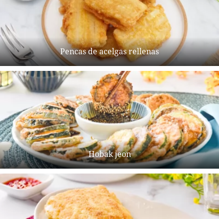
Pencas de acelgas rellenas
Hobak jeon