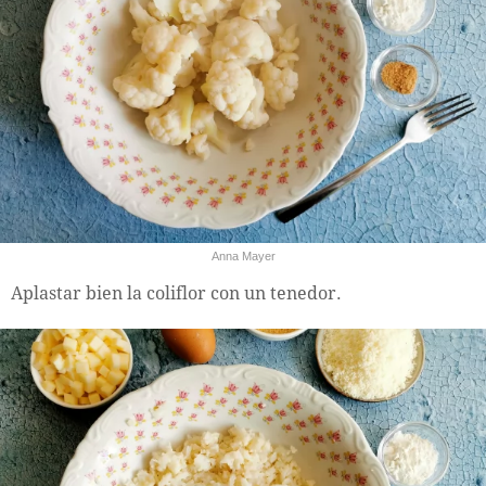
Anna Mayer
Aplastar bien la coliflor con un tenedor.