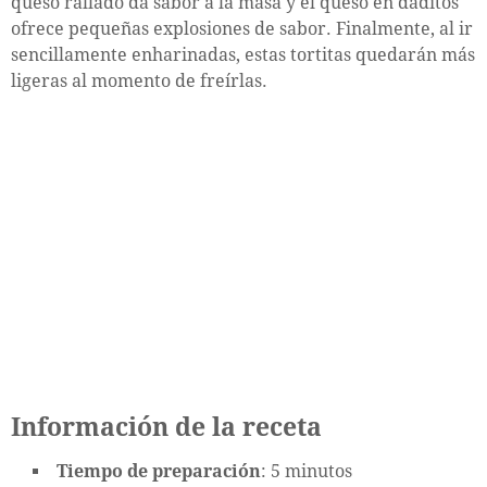
queso rallado da sabor a la masa y el queso en daditos
ofrece pequeñas explosiones de sabor. Finalmente, al ir
sencillamente enharinadas, estas tortitas quedarán más
ligeras al momento de freírlas.
Información de la receta
Tiempo de preparación
: 5 minutos