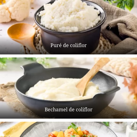
Puré de coliflor
Bechamel de coliflor