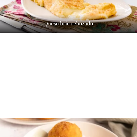
Queso brie rebozado