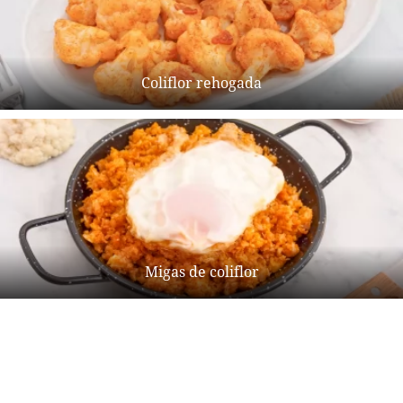
Coliflor rehogada
Migas de coliflor