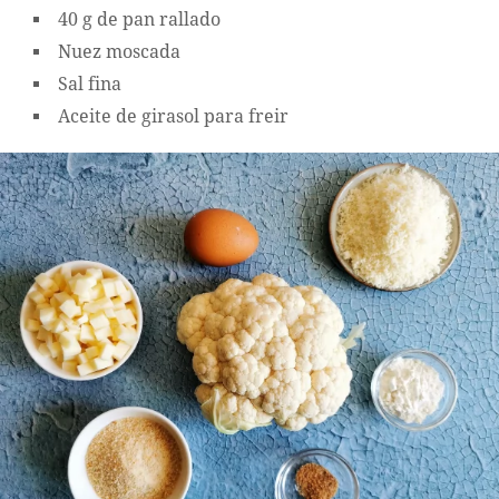
40 g de pan rallado
Nuez moscada
Sal fina
Aceite de girasol para freir