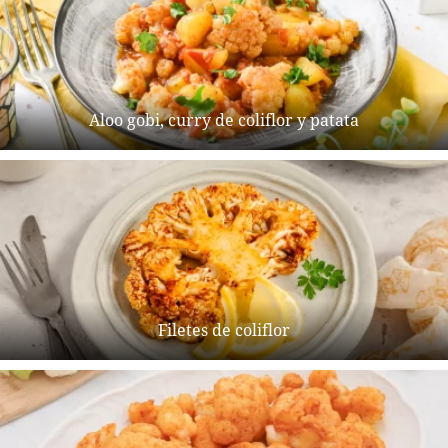
Aloo gobi, curry de coliflor y patata
Filetes de coliflor