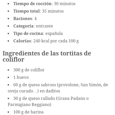
Tiempo de cocción
: 30 minutos
Tiempo total
: 35 minutos
Raciones
: 4
Categoría
: entrante
Tipo de cocina
: española
Calorías
: 240 kcal por cada 100 g
Ingredientes de las tortitas de
coliflor
300 g de coliflor
1 huevo
60 g de queso sabroso (provolone, San Simón, de
oveja curado…) en daditos
30 g de queso rallado (Grana Padano o
Parmigiano Reggiano)
100 g de harina