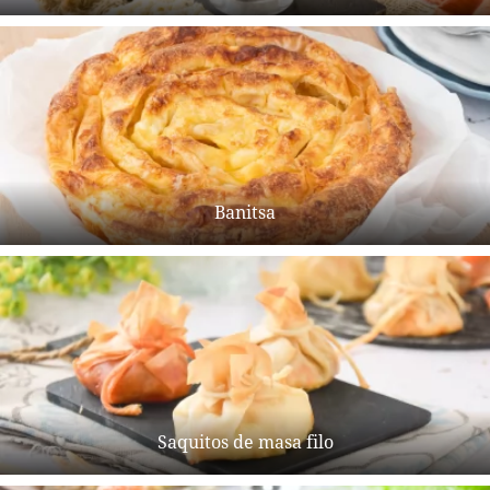
Banitsa
Saquitos de masa filo