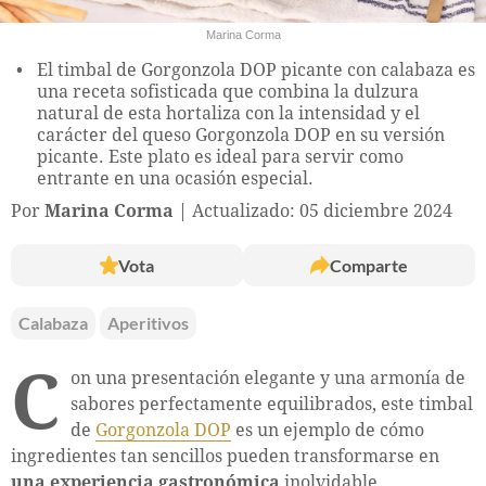
Marina Corma
El timbal de Gorgonzola DOP picante con calabaza es
una receta sofisticada que combina la dulzura
natural de esta hortaliza con la intensidad y el
carácter del queso Gorgonzola DOP en su versión
picante. Este plato es ideal para servir como
entrante en una ocasión especial.
Por
Marina Corma
Actualizado: 05 diciembre 2024
Vota
Comparte
Calabaza
Aperitivos
C
on una presentación elegante y una armonía de
sabores perfectamente equilibrados, este timbal
de
Gorgonzola DOP
es un ejemplo de cómo
ingredientes tan sencillos pueden transformarse en
una experiencia gastronómica
inolvidable.