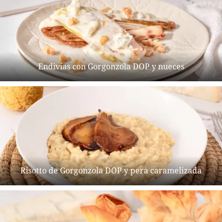
Endivias con Gorgonzola DOP y nueces
Risotto de Gorgonzola DOP y pera caramelizada