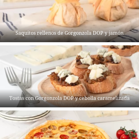
Saquitos rellenos de Gorgonzola DOP y jamón
Tostas con Gorgonzola DOP y cebolla caramelizada