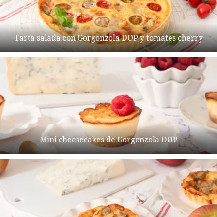
Tarta salada con Gorgonzola DOP y tomates cherry
Mini cheesecakes de Gorgonzola DOP