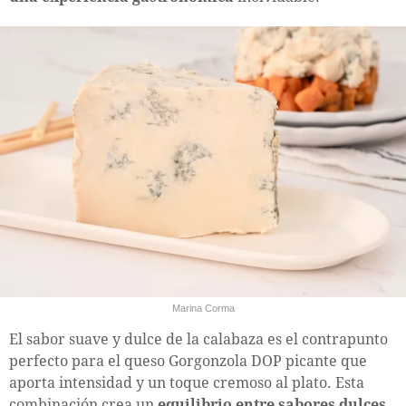
Marina Corma
El sabor suave y dulce de la calabaza es el contrapunto
perfecto para el queso Gorgonzola DOP picante que
aporta intensidad y un toque cremoso al plato. Esta
combinación crea un
equilibrio entre sabores dulces