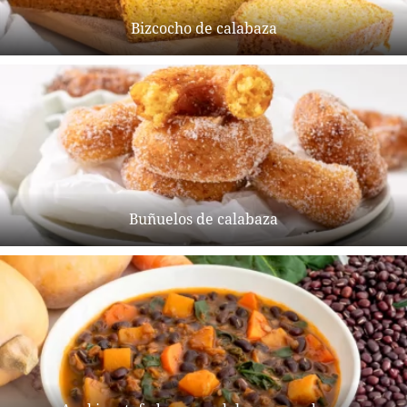
Bizcocho de calabaza
Buñuelos de calabaza