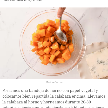
Marina Corma
Forramos una bandeja de horno con papel vegetal y
colocamos bien repartida la calabaza encima. Llevamos
la calabaza al horno y horneamos durante 20-30
minutos o hasta que, al pincharla, esté blanda y se haya