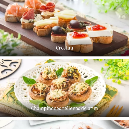
Crostini
Champiñones rellenos de atún