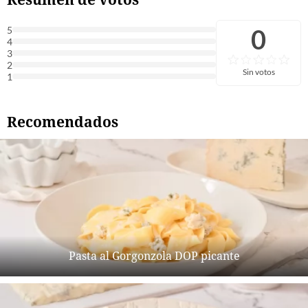
0
5
4
3
2
Sin votos
1
Recomendados
Pasta al Gorgonzola DOP picante