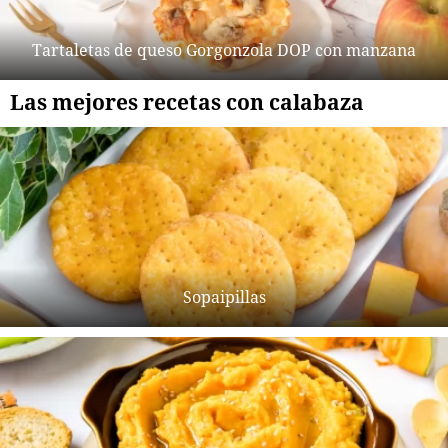
Tartaletas de queso Gorgonzola DOP con manzana
Las mejores recetas con calabaza
Sopaipillas