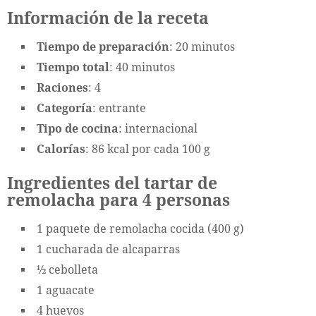
Información de la receta
Tiempo de preparación
: 20 minutos
Tiempo total
: 40 minutos
Raciones
: 4
Categoría
: entrante
Tipo de cocina
: internacional
Calorías
: 86 kcal por cada 100 g
Ingredientes del tartar de
remolacha para 4 personas
1 paquete de remolacha cocida (400 g)
1 cucharada de alcaparras
½ cebolleta
1 aguacate
4 huevos