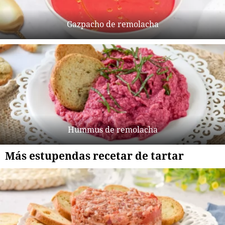
Gazpacho de remolacha
Hummus de remolacha
Más estupendas recetar de tartar