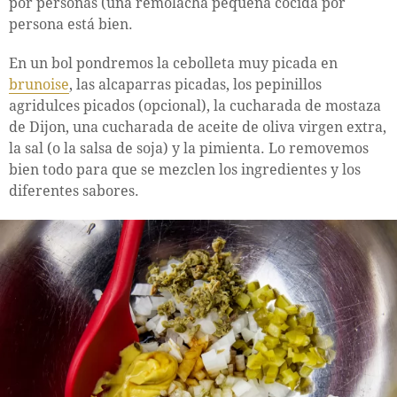
por personas (una remolacha pequeña cocida por
persona está bien.
En un bol pondremos la cebolleta muy picada en
brunoise
, las alcaparras picadas, los pepinillos
agridulces picados (opcional), la cucharada de mostaza
de Dijon, una cucharada de aceite de oliva virgen extra,
la sal (o la salsa de soja) y la pimienta. Lo removemos
bien todo para que se mezclen los ingredientes y los
diferentes sabores.