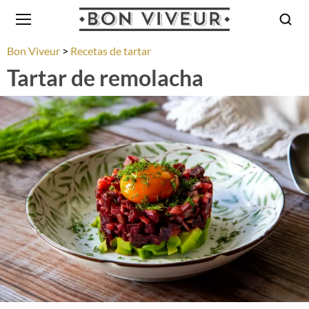
Bon Viveur
Recetas de tartar
Tartar de remolacha