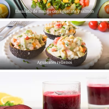
Ensalada de mango con aguacate y salmón
Aguacates rellenos