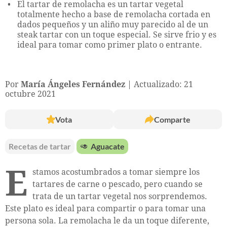
El tartar de remolacha es un tartar vegetal
totalmente hecho a base de remolacha cortada en
dados pequeños y un aliño muy parecido al de un
steak tartar con un toque especial. Se sirve frio y es
ideal para tomar como primer plato o entrante.
Por
María Ángeles Fernández
Actualizado: 21
octubre 2021
Vota
Comparte
Recetas de tartar
🥑
Aguacate
E
stamos acostumbrados a tomar siempre los
tartares de carne o pescado, pero cuando se
trata de un tartar vegetal nos sorprendemos.
Este plato es ideal para compartir o para tomar una
persona sola. La remolacha le da un toque diferente,