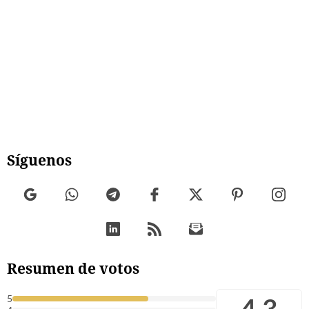
Síguenos
Resumen de votos
4.3
5