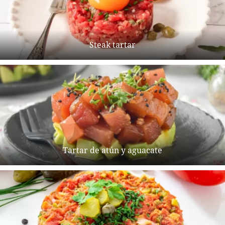
Steak tartar
Tartar de atún y aguacate