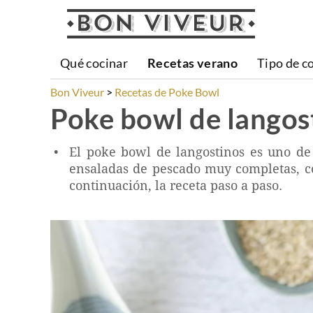
Qué cocinar
Recetas verano
Tipo de c
Bon Viveur
Recetas de Poke Bowl
Poke bowl de langos
El poke bowl de langostinos es uno de
ensaladas de pescado muy completas, con
continuación, la receta paso a paso.