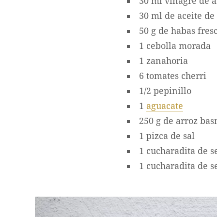
30 ml vinagre de a
30 ml de aceite de 
50 g de habas fres
1 cebolla morada
1 zanahoria
6 tomates cherri
1/2 pepinillo
1
aguacate
250 g de arroz bas
1 pizca de sal
1 cucharadita de 
1 cucharadita de 