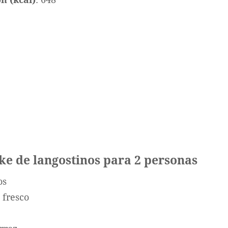
ke de langostinos para 2 personas
os
 fresco