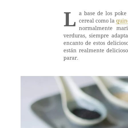
L
a base de los poke
cereal como la
quin
normalmente marin
verduras, siempre adapta
encanto de estos delicios
están realmente delicios
parar.