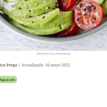
@pandebroa.by.monikaprego
ca Prego
Actualizado: 16 mayo 2022
Aguacate