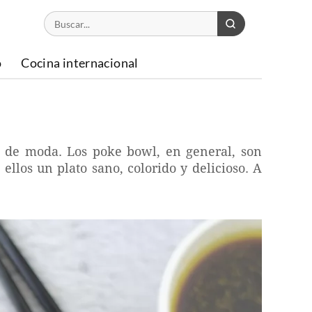
o
Cocina internacional
á de moda. Los poke bowl, en general, son
llos un plato sano, colorido y delicioso. A