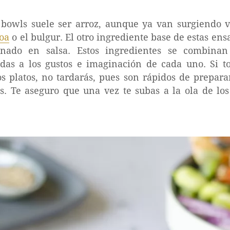
 bowls suele ser arroz, aunque ya van surgiendo v
oa
o el bulgur. El otro ingrediente base de estas ens
ado en salsa. Estos ingredientes se combinan 
das a los gustos e imaginación de cada uno. Si t
os platos, no tardarás, pues son rápidos de prepar
os. Te aseguro que una vez te subas a la ola de lo