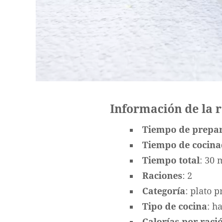
Información de la 
Tiempo de prepa
Tiempo de cocin
Tiempo total
: 30 
Raciones
: 2
Categoría
: plato p
Tipo de cocina
: h
Calorías por ració