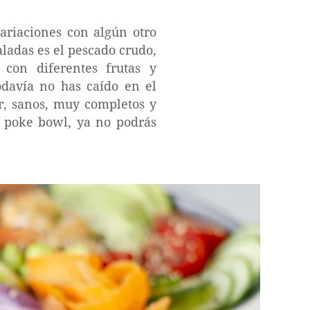
ariaciones con algún otro
aladas es el pescado crudo,
con diferentes frutas y
odavía no has caído en el
ar, sanos, muy completos y
s poke bowl, ya no podrás