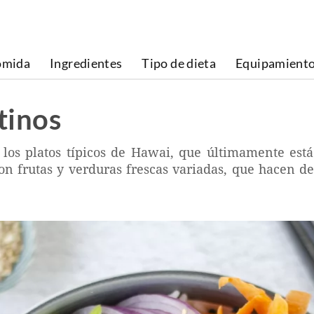
omida
Ingredientes
Tipo de dieta
Equipamient
tinos
 los platos típicos de Hawai, que últimamente est
 frutas y verduras frescas variadas, que hacen de e