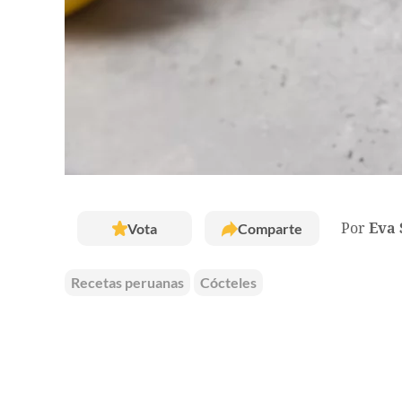
Vota
Comparte
Por
Eva 
Recetas peruanas
Cócteles