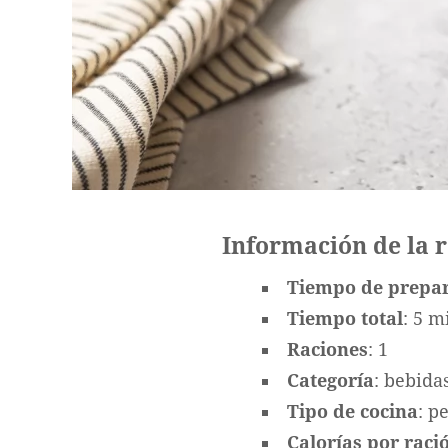
Información de la 
Tiempo de prepa
Tiempo total
: 5 m
Raciones
: 1
Categoría
: bebida
Tipo de cocina
: p
Calorías por ració