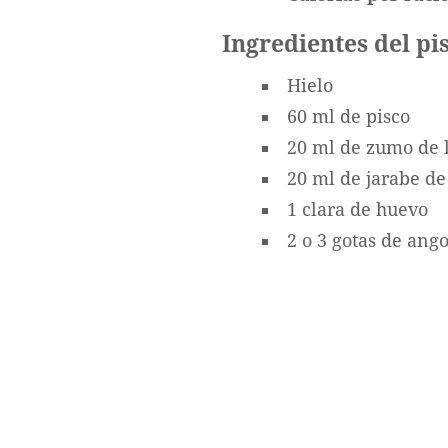
Ingredientes del pi
Hielo
60 ml de pisco
20 ml de zumo de 
20 ml de jarabe de
1 clara de huevo
2 o 3 gotas de ang