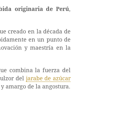
ida originaria de Perú
,
fue creado en la década de
rápidamente en un punto de
nnovación y maestría en la
que combina la fuerza del
dulzor del
jarabe de azúcar
o y amargo de la angostura.