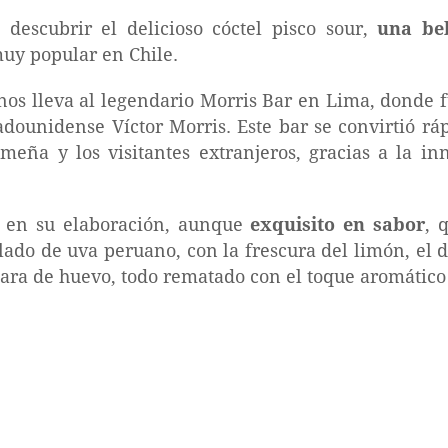
 descubrir el delicioso cóctel pisco sour,
una beb
y popular en Chile.
r nos lleva al legendario Morris Bar en Lima, donde 
adounidense Víctor Morris. Este bar se convirtió 
imeña y los visitantes extranjeros, gracias a la i
lo en su elaboración, aunque
exquisito en sabor
, 
ilado de uva peruano, con la frescura del limón, el 
clara de huevo, todo rematado con el toque aromátic