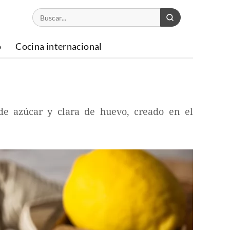
o
Cocina internacional
 de azúcar y clara de huevo, creado en el