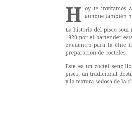
H
oy te invitamos a
aunque también mu
La historia del pisco sou
1920 por el bartender est
encuentro para la élite l
preparación de cócteles.
Este es un cóctel sencil
pisco, un tradicional dest
y la textura sedosa de la 