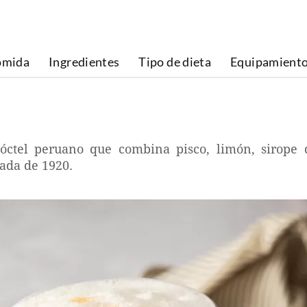
omida
Ingredientes
Tipo de dieta
Equipamient
cóctel peruano que combina pisco, limón, sirope
ada de 1920.