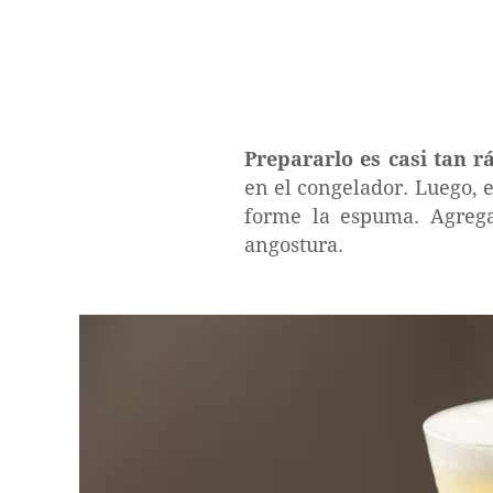
Prepararlo es casi tan r
en el congelador. Luego, e
forme la espuma. Agrega
angostura.