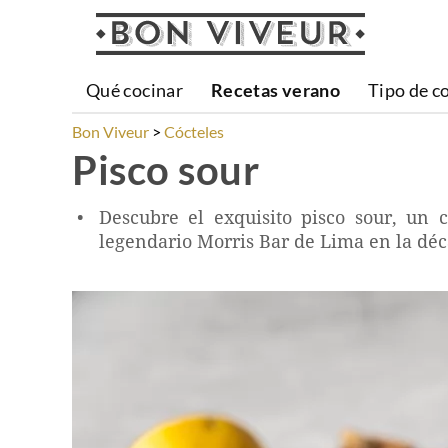
Qué cocinar
Recetas verano
Tipo de c
Bon Viveur
Cócteles
Pisco sour
Descubre el exquisito pisco sour, un 
legendario Morris Bar de Lima en la déc