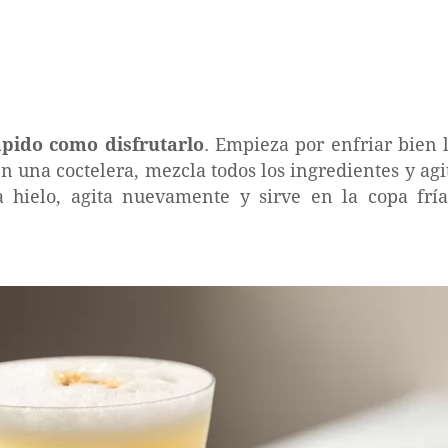
ápido como disfrutarlo
. Empieza por enfriar bien l
n una coctelera, mezcla todos los ingredientes y ag
 hielo, agita nuevamente y sirve en la copa frí