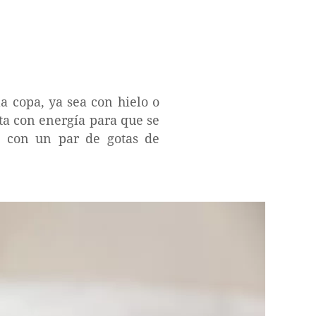
a copa, ya sea con hielo o
ita con energía para que se
a con un par de gotas de