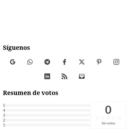
Síguenos
Resumen de votos
0
5
4
3
2
Sin votos
1