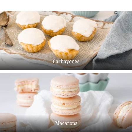
Carbayones
Macarons