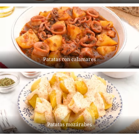
Patatas con calamares
Patatas mozárabes