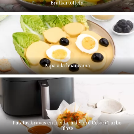
Bratkartoffeln
Papa a la huancaína
Patatas bravas en freidora de aire Cosori Turbo
Blaze