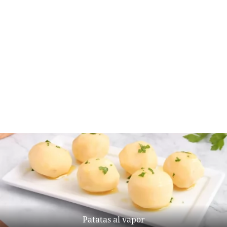
Patatas al vapor