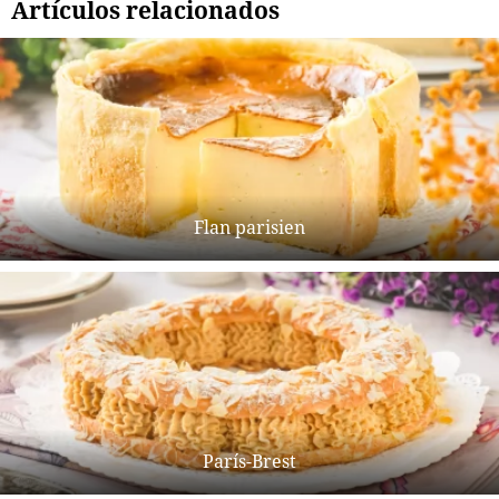
Artículos relacionados
Flan parisien
París-Brest