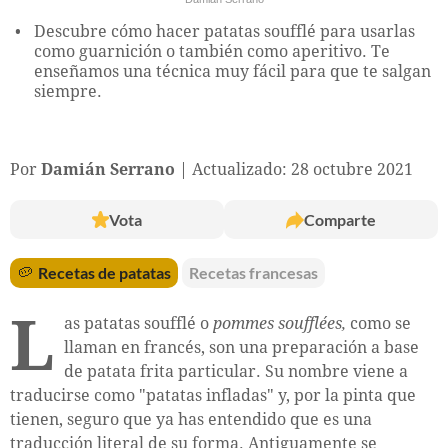
Descubre cómo hacer patatas soufflé para usarlas
como guarnición o también como aperitivo. Te
enseñamos una técnica muy fácil para que te salgan
siempre.
Por
Damián Serrano
Actualizado: 28 octubre 2021
Vota
Comparte
🥔
Recetas de patatas
Recetas francesas
L
as patatas soufflé o
pommes soufflées,
como se
llaman en francés, son una preparación a base
de patata frita particular. Su nombre viene a
traducirse como "patatas infladas" y, por la pinta que
tienen, seguro que ya has entendido que es una
traducción literal de su forma. Antiguamente se