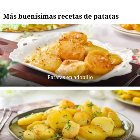
Más buenísimas recetas de patatas
Patatas en adobillo