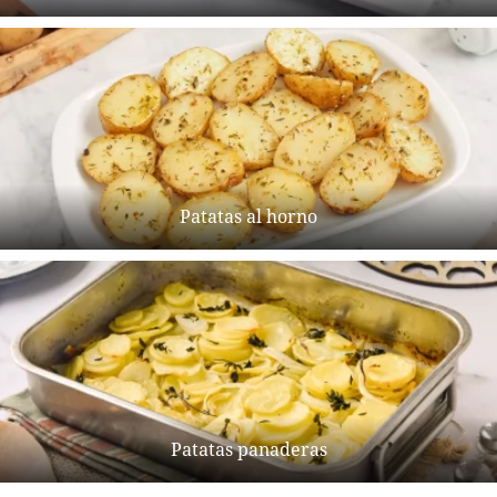
Patatas al horno
Patatas panaderas