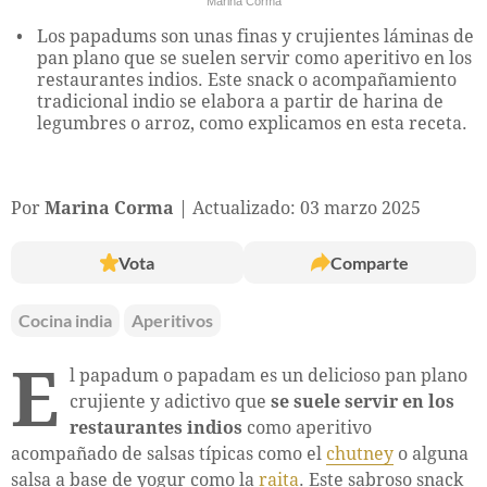
Marina Corma
Los papadums son unas finas y crujientes láminas de
pan plano que se suelen servir como aperitivo en los
restaurantes indios. Este snack o acompañamiento
tradicional indio se elabora a partir de harina de
legumbres o arroz, como explicamos en esta receta.
Por
Marina Corma
Actualizado: 03 marzo 2025
Vota
Comparte
Cocina india
Aperitivos
E
l papadum o papadam es un delicioso pan plano
crujiente y adictivo que
se suele servir en los
restaurantes indios
como aperitivo
acompañado de salsas típicas como el
chutney
o alguna
salsa a base de yogur como la
raita
. Este sabroso snack