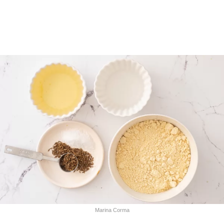
Marina Corma