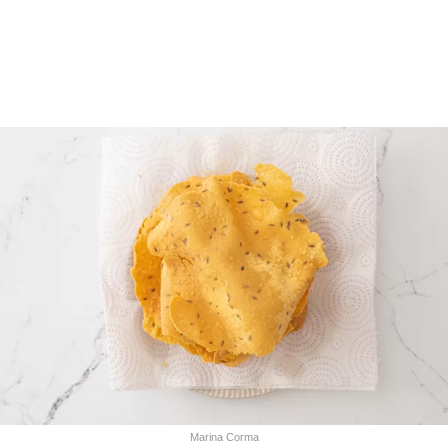
Marina Corma