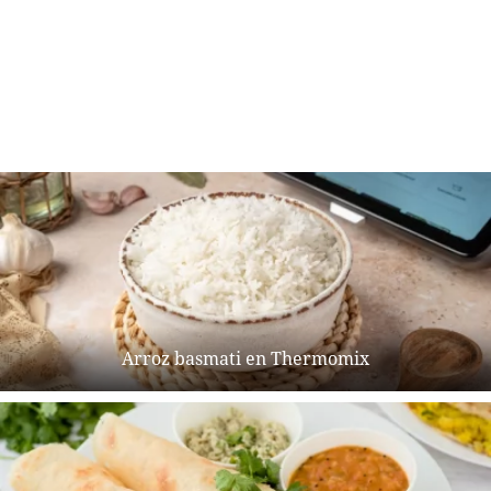
Arroz basmati en Thermomix