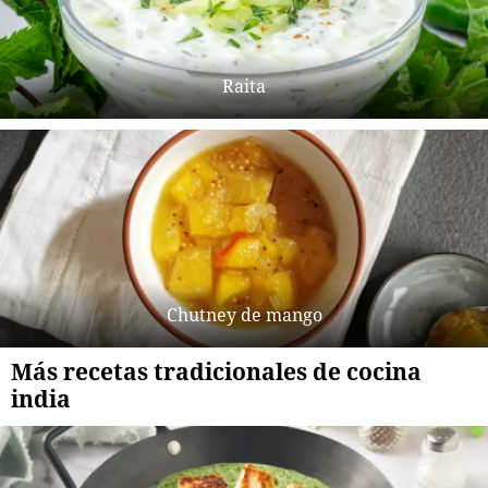
Raita
Chutney de mango
Más recetas tradicionales de cocina
india