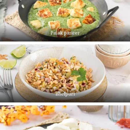
Palak paneer
Bhelpuri