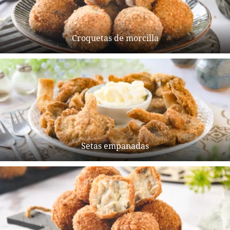
Croquetas de morcilla
Setas empanadas