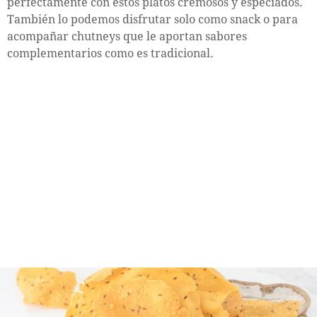
perfectamente con estos platos cremosos y especiados.
También lo podemos disfrutar solo como snack o para
acompañar chutneys que le aportan sabores
complementarios como es tradicional.