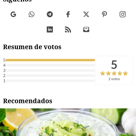
Resumen de votos
5
5
4
3
2
2 votos
1
Recomendados