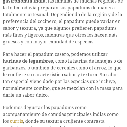
gastronomía india
, las familias de muchas regiones de
la India todavía preparan sus papadums de manera
totalmente artesanal. Dependiendo de la región y de la
preferencia del cocinero, el papadum puede variar en
sabor y textura, ya que algunos prefieren papadums
más finos y ligeros, mientras que otros los hacen más
gruesos y con mayor cantidad de especias.
Para hacer el papadum casero, podemos utilizar
harinas de legumbres
, como la harina de lentejas o de
garbanzos, o también de cereales como el arroz, lo que
le confiere su característico sabor y textura. Su sabor
tan especial viene dado por las especias que incluye,
normalmente comino, que se mezclan con la masa para
darle un sabor único.
Podemos degustar los papadums como
acompañamiento de comidas principales indias como
los
curris
, donde su textura crujiente contrasta