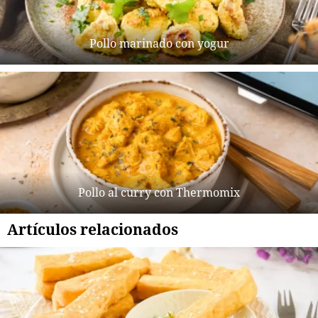
Pollo marinado con yogur
Pollo al curry con Thermomix
Artículos relacionados