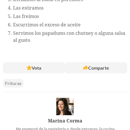
Las estiramos
Las freímos
Escurrimos el exceso de aceite
Servimos los papadums con chutney o alguna salsa
al gusto
Vota
Comparte
Frituras
Marina Corma
Me enamoré de la pastelería y, desde entonces, la cocina