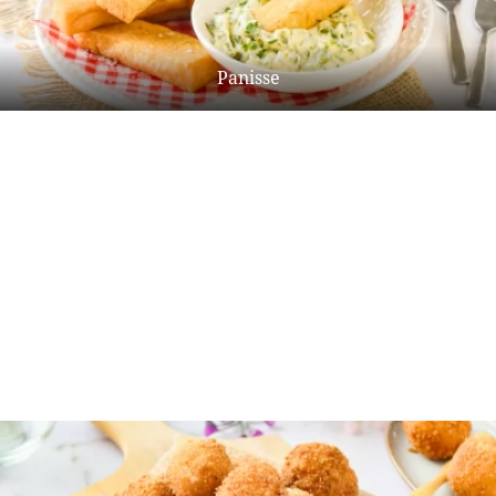
Panisse