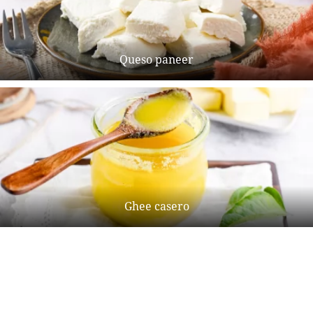
Queso paneer
Ghee casero