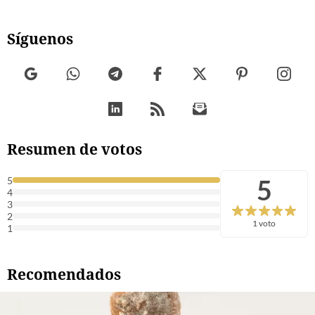
Síguenos
Resumen de votos
5
5
4
3
2
1 voto
1
Recomendados