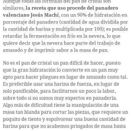
Aunque todas las fórmulas del pan de cristal son
similares,
la receta que uso procede del panadero
valenciano Jesús Machí
, con un 90% de hidratación en
porcentaje del panadero (cantidad de agua dividida por
la cantidad de harina y multiplicada por 100); es posible
retardar la fermentación en frío en la nevera, lo que
quiere decir que la nevera hace parte del trabajo de
amasado y de imprimir sabor a la masa de pan.
No es el pan de cristal un pan difícil de hacer, puesto
que la gran hidratación lo convierte en un pan muy
apto para hacer pliegues en lugar de amasado como tal.
Es preferible usar una harina de fuerza, en lugar de
solo panificable, para facilitarnos un poco la labor,
sobre todo si no somos muy expertos en panadería.
Algo más de dificultad tiene la manipulación de una
masa tan blanda para cortar las piezas, que requiere un
poquito de tiento y espolvorear una buena cantidad de
harina para que no acabemos pringados de masa hasta