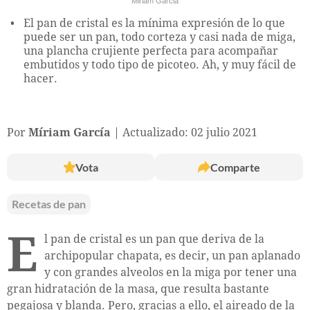
Miriam Garcia
El pan de cristal es la mínima expresión de lo que
puede ser un pan, todo corteza y casi nada de miga,
una plancha crujiente perfecta para acompañar
embutidos y todo tipo de picoteo. Ah, y muy fácil de
hacer.
Por
Míriam García
Actualizado: 02 julio 2021
Vota
Comparte
Recetas de pan
E
l pan de cristal es un pan que deriva de la
archipopular chapata, es decir, un pan aplanado
y con grandes alveolos en la miga por tener una
gran hidratación de la masa, que resulta bastante
pegajosa y blanda. Pero, gracias a ello, el aireado de la