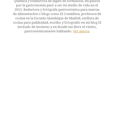
Química y traductora de inglés de formación, mi pasión
por la gastronomía pasó a ser mi medio de vida en el
2013. Redactora y fotógrafa gastronómica para marcas
de alimentación o blogs como El Comidista, profesora de
cocina en la Escuela Alambique de Madrid, estilista de
cocina para publicidad, escribo y fotografío en mi blog El
invitado de invierno y en donde me lleve el viento,
gastronómicamente hablando.
Ver autora