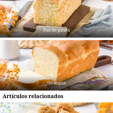
Pan de patata
Shokupan
Artículos relacionados