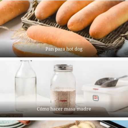
Pan para hot dog
Cómo hacer masa madre