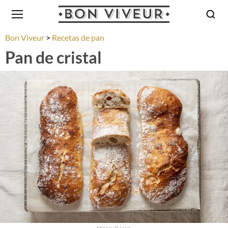
Bon Viveur
Recetas de pan
Pan de cristal