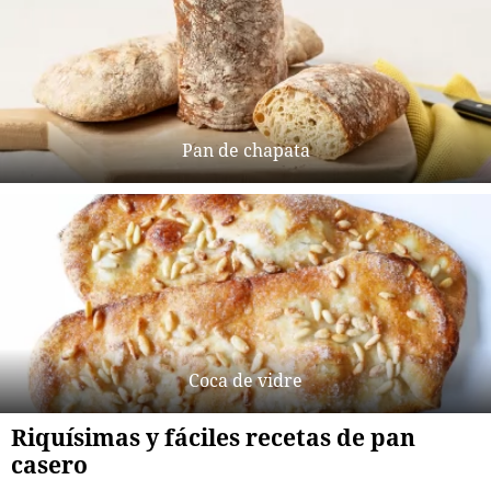
Pan de chapata
Coca de vidre
Riquísimas y fáciles recetas de pan
casero