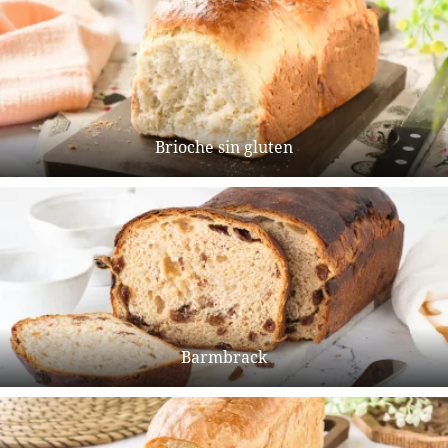
Brioche sin gluten
Barmbrack