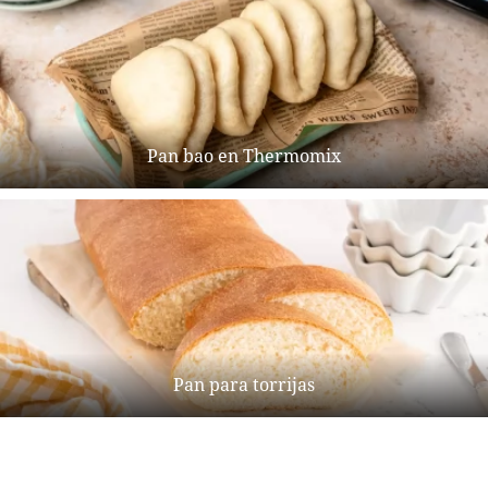
Pan bao en Thermomix
Pan para torrijas