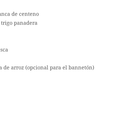
lanca de centeno
 trigo panadera
esca
 de arroz (opcional para el bannetón)