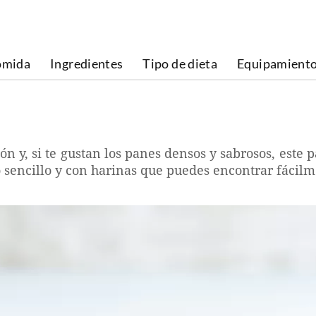
omida
Ingredientes
Tipo de dieta
Equipamient
n y, si te gustan los panes densos y sabrosos, este 
 sencillo y con harinas que puedes encontrar fácil