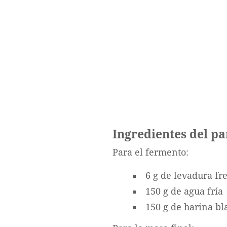
Ingredientes del p
Para el fermento:
6 g de levadura fr
150 g de agua fría
150 g de harina b