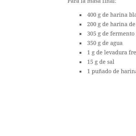
Para la masa final:
400 g de harina b
200 g de harina de
305 g de fermento
350 g de agua
1 g de levadura fr
15 g de sal
1 puñado de harina