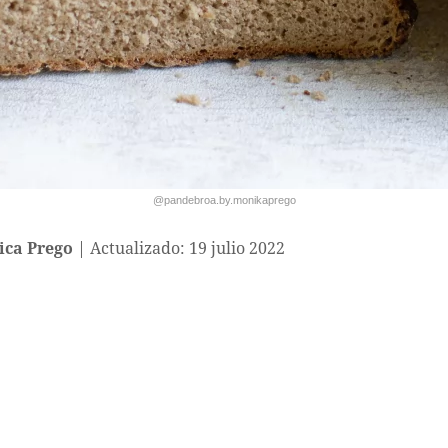
@pandebroa.by.monikaprego
ca Prego
Actualizado: 19 julio 2022