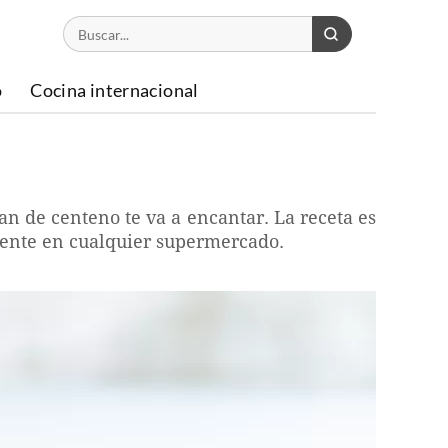
o
Cocina internacional
pan de centeno te va a encantar. La receta es
mente en cualquier supermercado.