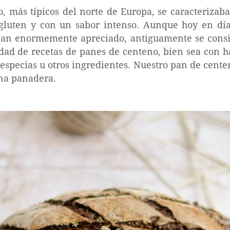
, más típicos del norte de Europa, se caracterizab
 gluten y con un sabor intenso. Aunque hoy en dí
pan enormemente apreciado, antiguamente se cons
dad de recetas de panes de centeno, bien sea con h
 especias u otros ingredientes. Nuestro pan de cent
ina panadera.