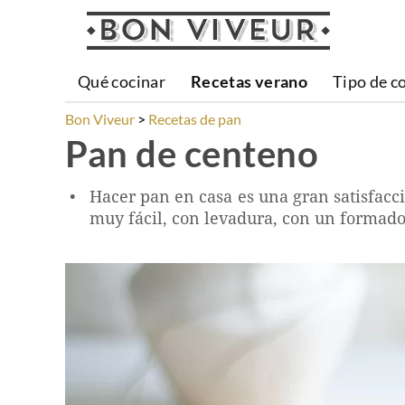
Qué cocinar
Recetas verano
Tipo de c
Bon Viveur
Recetas de pan
Pan de centeno
Hacer pan en casa es una gran satisfacció
muy fácil, con levadura, con un formado