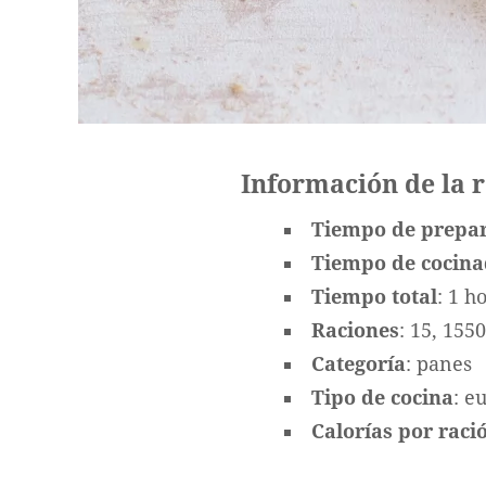
Información de la 
Tiempo de prepa
Tiempo de cocin
Tiempo total
: 1 h
Raciones
: 15, 1550
Categoría
: panes
Tipo de cocina
: e
Calorías por ració