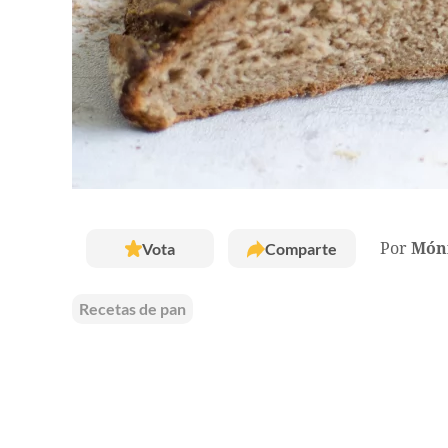
Vota
Comparte
Por
Móni
Recetas de pan