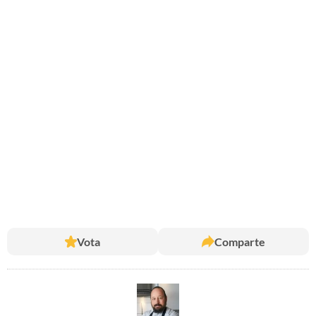
Vota
Comparte