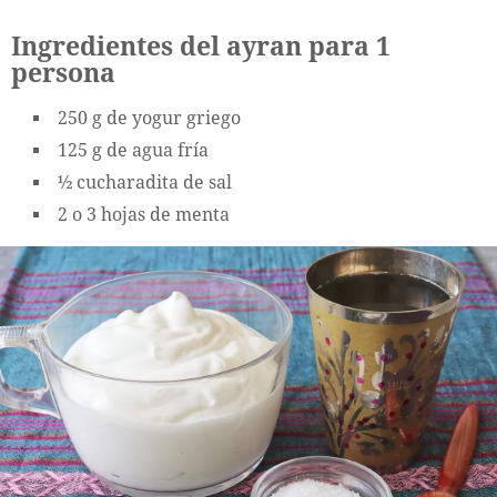
Ingredientes del ayran para 1
persona
250 g de yogur griego
125 g de agua fría
½ cucharadita de sal
2 o 3 hojas de menta