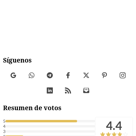
Síguenos
Resumen de votos
4.4
5
4
3