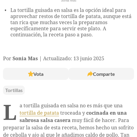
Sonia Mas
La tortilla guisada en salsa es la opción ideal para
aprovechar restos de tortilla de patata, aunque está
tan rica que muchas veces la preparamos
específicamente para servir este plato. A
continuación, la receta paso a paso.
Por
Sonia Mas
Actualizado: 13 junio 2025
Vota
Comparte
Tortillas
L
a tortilla guisada en salsa no es más que una
tortilla de patata
troceada y
cocinada en una
sabrosa salsa casera
muy fácil de hacer. Para
preparar la salsa de esta receta, hemos hecho un sofrito
de cebolla y ajo al que le añadimos caldo de pollo. Tan