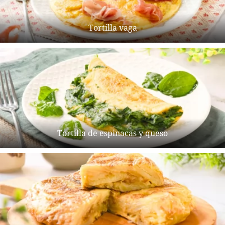
Tortilla vaga
Tortilla de espinacas y queso