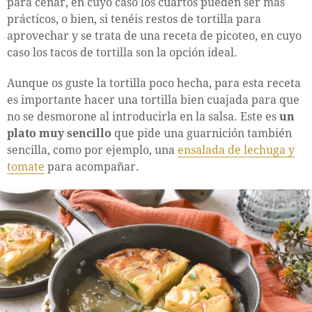
para cenar, en cuyo caso los cuartos pueden ser más
prácticos, o bien, si tenéis restos de tortilla para
aprovechar y se trata de una receta de picoteo, en cuyo
caso los tacos de tortilla son la opción ideal.
Aunque os guste la tortilla poco hecha, para esta receta
es importante hacer una tortilla bien cuajada para que
no se desmorone al introducirla en la salsa. Este es
un
plato muy sencillo
que pide una guarnición también
sencilla, como por ejemplo, una
ensalada de lechuga y
tomate
para acompañar.