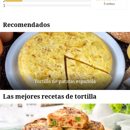
2
5 votos
1
Recomendados
Tortilla de patatas española
Las mejores recetas de tortilla