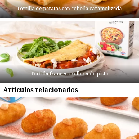
Tortilla de patatas con cebolla caramelizada
Tortilla francesa rellena de pisto
Artículos relacionados