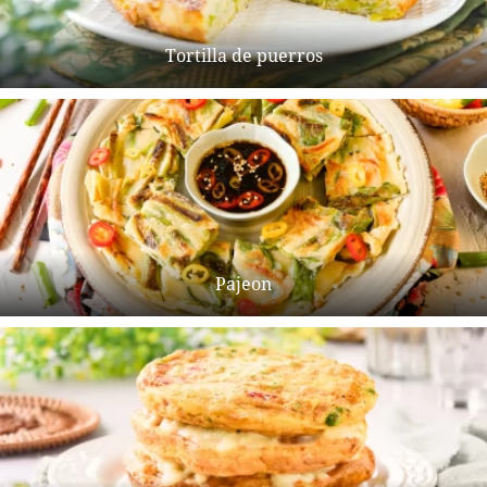
Tortilla de puerros
Pajeon