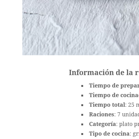
Información de la 
Tiempo de prepa
Tiempo de cocin
Tiempo total
: 25 
Raciones
: 7 unida
Categoría
: plato p
Tipo de cocina
: g