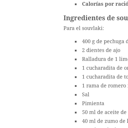
Calorías por ració
Ingredientes de sou
Para el souvlaki:
400 g de pechuga d
2 dientes de ajo
Ralladura de 1 li
1 cucharadita de o
1 cucharadita de t
1 rama de romero 
Sal
Pimienta
50 ml de aceite de
40 ml de zumo de 