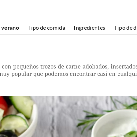
 verano
Tipo de comida
Ingredientes
Tipo de d
o con pequeños trozos de carne adobados, insertado
 muy popular que podemos encontrar casi en cualquie