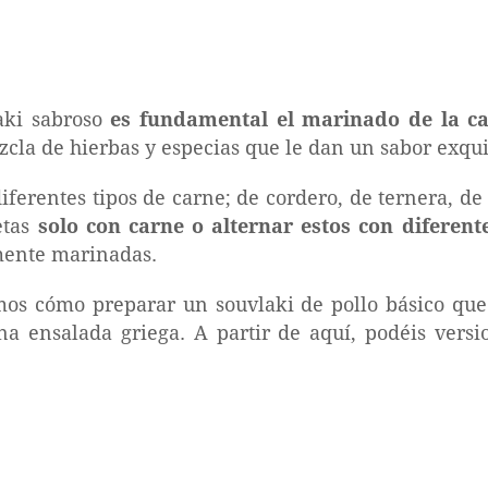
aki sabroso
es fundamental el marinado de la c
cla de hierbas y especias que le dan un sabor exqui
ferentes tipos de carne; de cordero, de ternera, de
etas
solo con carne o alternar estos con diferent
mente marinadas.
mos cómo preparar un souvlaki de pollo básico qu
una ensalada griega. A partir de aquí, podéis versi