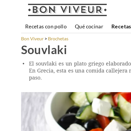
Recetas con pollo
Qué cocinar
Recetas
Bon Viveur
Brochetas
Souvlaki
El souvlaki es un plato griego elaborad
En Grecia, esta es una comida callejera
paso.