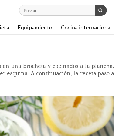
ieta
Equipamiento
Cocina internacional
s en una brocheta y cocinados a la plancha.
r esquina. A continuación, la receta paso a