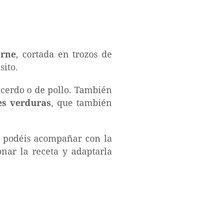
arne
, cortada en trozos de
sito.
 cerdo o de pollo. También
es verduras
, que también
e podéis acompañar con la
onar la receta y adaptarla