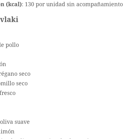
n (kcal)
: 130 por unidad sin acompañamiento
vlaki
e pollo
món
régano seco
omillo seco
fresco
 oliva suave
limón