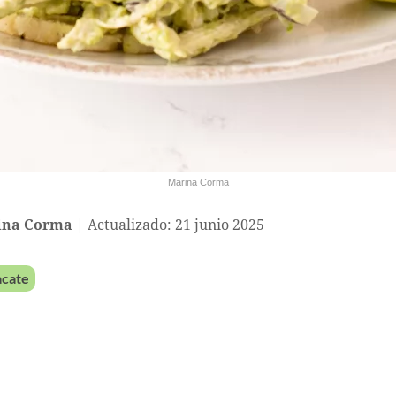
Marina Corma
ina Corma
Actualizado: 21 junio 2025
cate