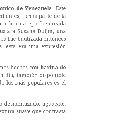
ómico de Venezuela
. Este
edientes, forma parte de la
ta icónica arepa fue creada
gustara Susana Duijm, una
pa fue bautizada entonces
a, esta era una expresión
anos hechos
con harina de
n día, también disponible
de los más populares es el
lo desmenuzado, aguacate,
extura suave que contrasta