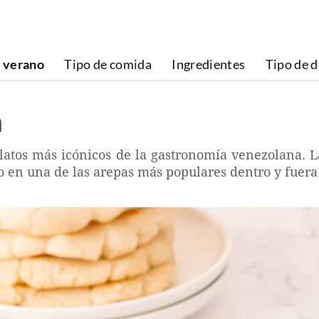
 verano
Tipo de comida
Ingredientes
Tipo de d
a
latos más icónicos de la gastronomía venezolana. La
o en una de las arepas más populares dentro y fuera 