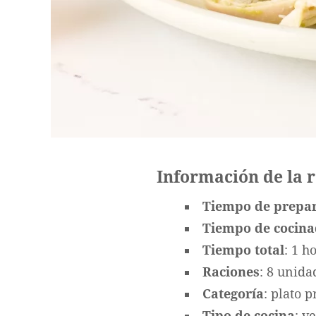
Información de la 
Tiempo de prepa
Tiempo de cocin
Tiempo total
: 1 h
Raciones
: 8 unida
Categoría
: plato p
Tipo de cocina
: v