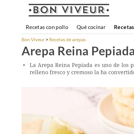
Recetas con pollo
Qué cocinar
Recetas
Bon Viveur
Recetas de arepas
Arepa Reina Pepiad
La Arepa Reina Pepiada es uno de los p
relleno fresco y cremoso la ha convertid