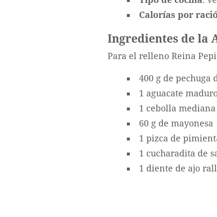
Calorías por ració
Ingredientes de la
Para el relleno Reina Pep
400 g de pechuga d
1 aguacate madur
1 cebolla mediana
60 g de mayonesa
1 pizca de pimien
1 cucharadita de s
1 diente de ajo ral