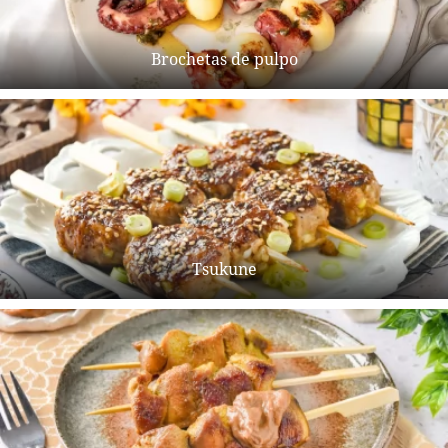
Brochetas de pulpo
Tsukune