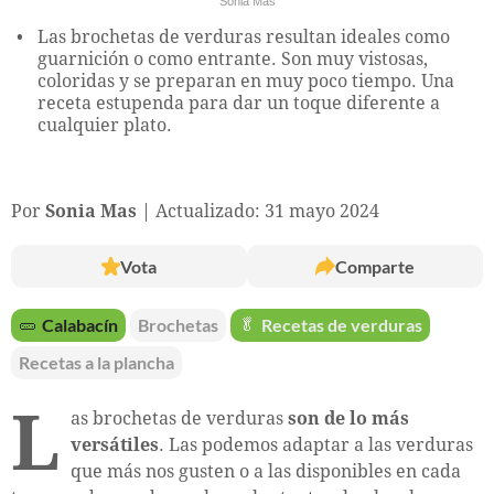
Sonia Mas
Las brochetas de verduras resultan ideales como
guarnición o como entrante. Son muy vistosas,
coloridas y se preparan en muy poco tiempo. Una
receta estupenda para dar un toque diferente a
cualquier plato.
Por
Sonia Mas
Actualizado: 31 mayo 2024
Vota
Comparte
🥒
Calabacín
Brochetas
🥬
Recetas de verduras
Recetas a la plancha
L
as brochetas de verduras
son de lo más
versátiles
. Las podemos adaptar a las verduras
que más nos gusten o a las disponibles en cada