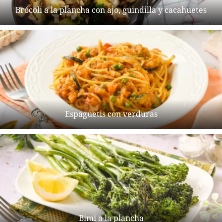
Brócoli a la plancha con ajo, guindilla y cacahuetes
Espaguetis con verduras
Bimi a la plancha