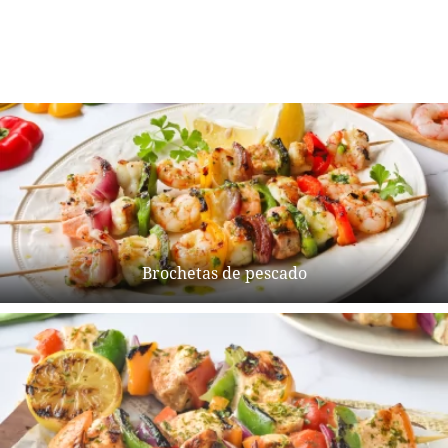
Brochetas de pescado