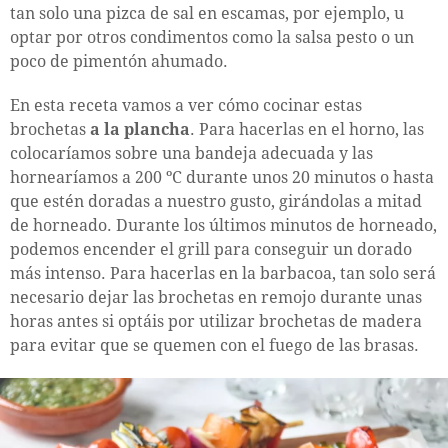
tan solo una pizca de sal en escamas, por ejemplo, u
optar por otros condimentos como la salsa pesto o un
poco de pimentón ahumado.
En esta receta vamos a ver cómo cocinar estas
brochetas
a la plancha
. Para hacerlas en el horno, las
colocaríamos sobre una bandeja adecuada y las
hornearíamos a 200 ºC durante unos 20 minutos o hasta
que estén doradas a nuestro gusto, girándolas a mitad
de horneado. Durante los últimos minutos de horneado,
podemos encender el grill para conseguir un dorado
más intenso. Para hacerlas en la barbacoa, tan solo será
necesario dejar las brochetas en remojo durante unas
horas antes si optáis por utilizar brochetas de madera
para evitar que se quemen con el fuego de las brasas.