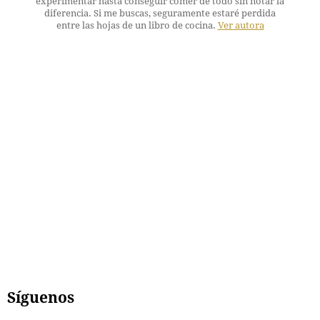
experimentar hasta conseguir comer de todo sin notar la
diferencia. Si me buscas, seguramente estaré perdida
entre las hojas de un libro de cocina.
Ver autora
Síguenos