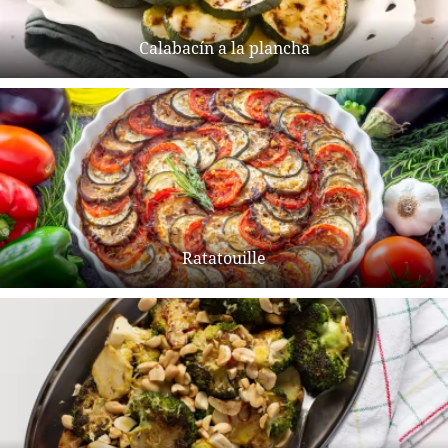
Calabacín a la plancha
Ratatouille