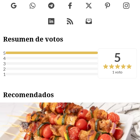
Resumen de votos
5
5
4
3
2
1 voto
1
Recomendados