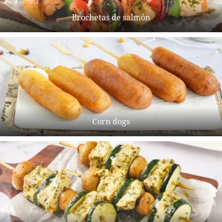
Brochetas de salmón
Corn dogs