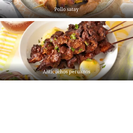
Pollo satay
Anticuchos peruanos