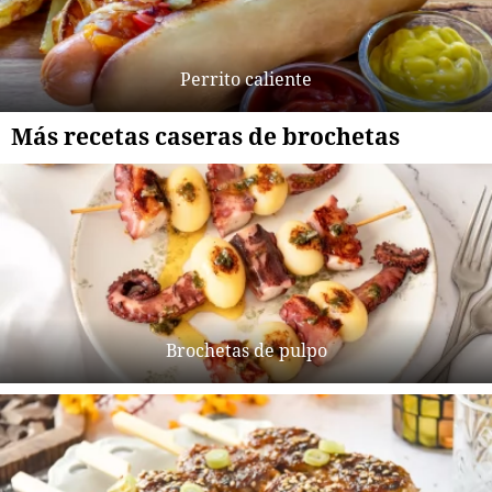
Perrito caliente
Más recetas caseras de brochetas
Brochetas de pulpo