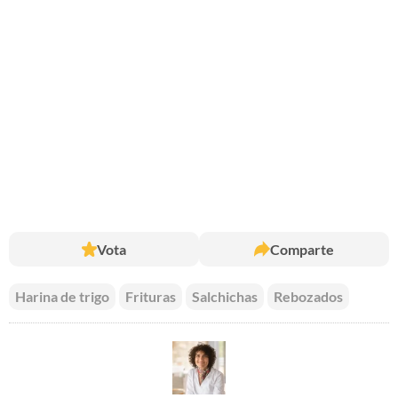
Vota
Comparte
Harina de trigo
Frituras
Salchichas
Rebozados