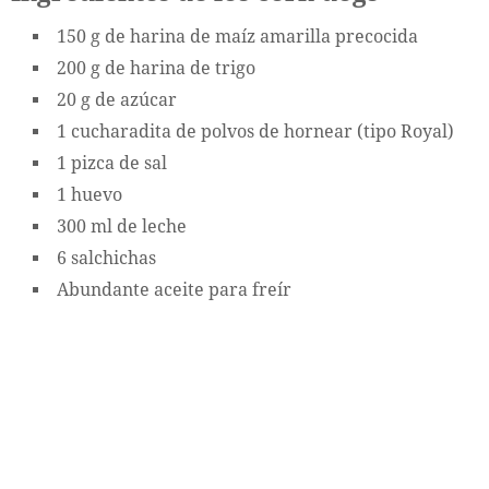
150 g de harina de maíz amarilla precocida
200 g de harina de trigo
20 g de azúcar
1 cucharadita de polvos de hornear (tipo Royal)
1 pizca de sal
1 huevo
300 ml de leche
6 salchichas
Abundante aceite para freír