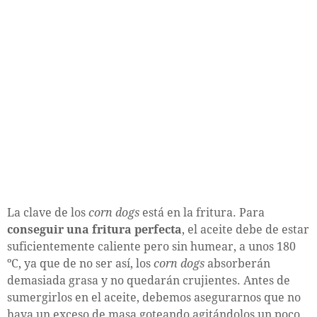
La clave de los
corn dogs
está en la fritura. Para
conseguir una fritura perfecta
, el aceite debe de estar
suficientemente caliente pero sin humear, a unos 180
ºC, ya que de no ser así, los
corn dogs
absorberán
demasiada grasa y no quedarán crujientes. Antes de
sumergirlos en el aceite, debemos asegurarnos que no
haya un exceso de masa goteando agitándolos un poco