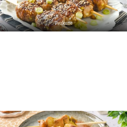
Tsukune