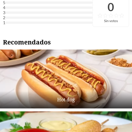
0
5
4
3
2
Sin votos
1
Recomendados
Hot dog