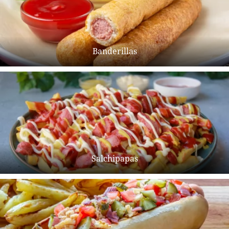
Banderillas
Salchipapas