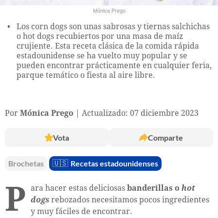
Mónica Prego
Los corn dogs son unas sabrosas y tiernas salchichas
o hot dogs recubiertos por una masa de maíz
crujiente. Esta receta clásica de la comida rápida
estadounidense se ha vuelto muy popular y se
pueden encontrar prácticamente en cualquier feria,
parque temático o fiesta al aire libre.
Por
Mónica Prego
Actualizado: 07 diciembre 2023
Vota
Comparte
Brochetas
🇺🇸
Recetas estadounidenses
P
ara hacer estas deliciosas
banderillas o
hot
dogs
rebozados necesitamos pocos ingredientes
y muy fáciles de encontrar.