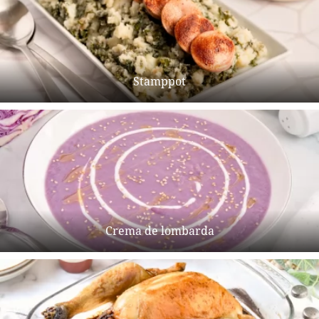
Stamppot
Crema de lombarda