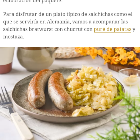
elaboración del paquete.
Para disfrutar de un plato típico de salchichas como el
que se serviría en Alemania, vamos a acompañar las
salchichas bratwurst con chucrut con
puré de patatas
y
mostaza.