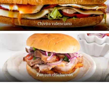
Chivito valenciano
Pan con chicharrón