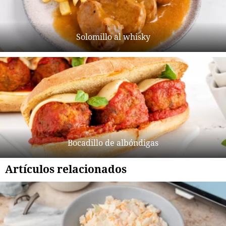
Solomillo al whisky
Bocadillo de albóndigas
Artículos relacionados