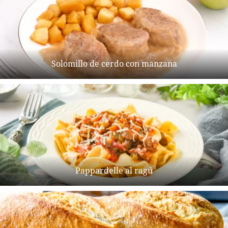
Solomillo de cerdo con manzana
Pappardelle al ragú