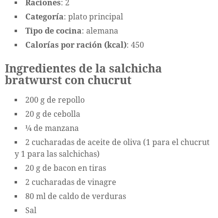
Raciones
: 2
Categoría
: plato principal
Tipo de cocina
: alemana
Calorías por ración (kcal)
: 450
Ingredientes de la salchicha
bratwurst con chucrut
200 g de repollo
20 g de cebolla
¼ de manzana
2 cucharadas de aceite de oliva (1 para el chucrut
y 1 para las salchichas)
20 g de bacon en tiras
2 cucharadas de vinagre
80 ml de caldo de verduras
Sal