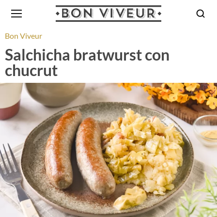
Bon Viveur
Salchicha bratwurst con
chucrut