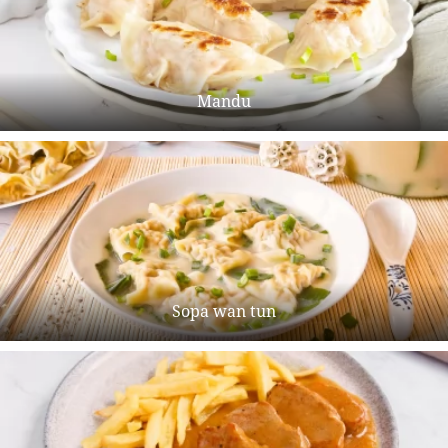
Mandu
Sopa wan tun