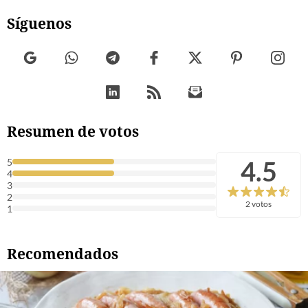
Síguenos
Resumen de votos
4.5
5
4
3
2
2 votos
1
Recomendados