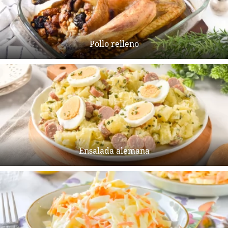
Pollo relleno
Ensalada alemana