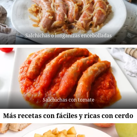
Salchichas o longanizas encebolladas
Salchichas con tomate
Más recetas con fáciles y ricas con cerdo