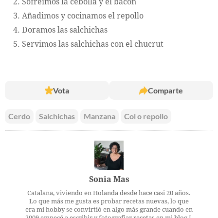
Sofreímos la cebolla y el bacon
Añadimos y cocinamos el repollo
Doramos las salchichas
Servimos las salchichas con el chucrut
Vota
Comparte
Cerdo
Salchichas
Manzana
Col o repollo
Sonia Mas
Catalana, viviendo en Holanda desde hace casi 20 años.
Lo que más me gusta es probar recetas nuevas, lo que
era mi hobby se convirtió en algo más grande cuando en
2009 empecé a escribir y fotografiar recetas en mi blog L