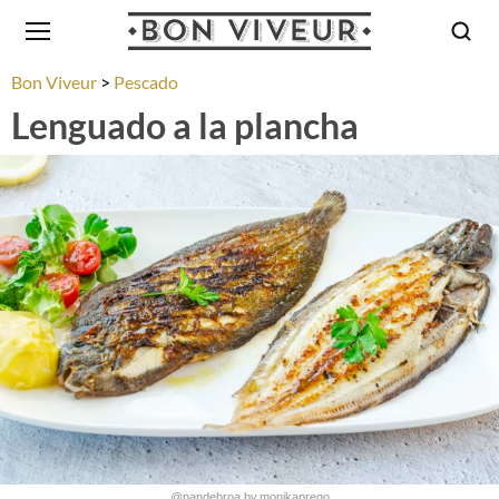
Bon Viveur
Pescado
Lenguado a la plancha
@pandebroa.by.monikaprego