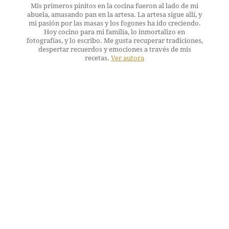
Mis primeros pinitos en la cocina fueron al lado de mi
abuela, amasando pan en la artesa. La artesa sigue allí, y
mi pasión por las masas y los fogones ha ido creciendo.
Hoy cocino para mi familia, lo inmortalizo en
fotografías, y lo escribo. Me gusta recuperar tradiciones,
despertar recuerdos y emociones a través de mis
recetas.
Ver autora