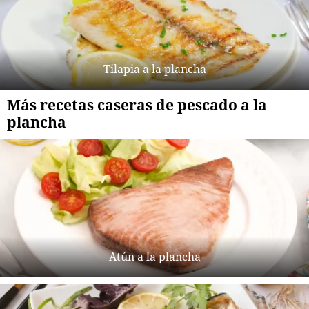
Tilapia a la plancha
Más recetas caseras de pescado a la
plancha
Atún a la plancha