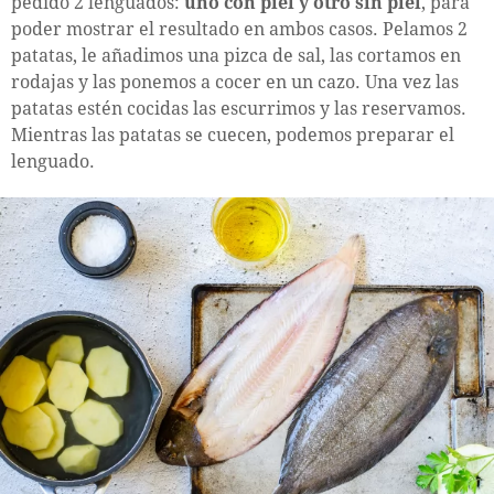
pedido 2 lenguados:
uno con piel y otro sin piel
, para
poder mostrar el resultado en ambos casos. Pelamos 2
patatas, le añadimos una pizca de sal, las cortamos en
rodajas y las ponemos a cocer en un cazo. Una vez las
patatas estén cocidas las escurrimos y las reservamos.
Mientras las patatas se cuecen, podemos preparar el
lenguado.