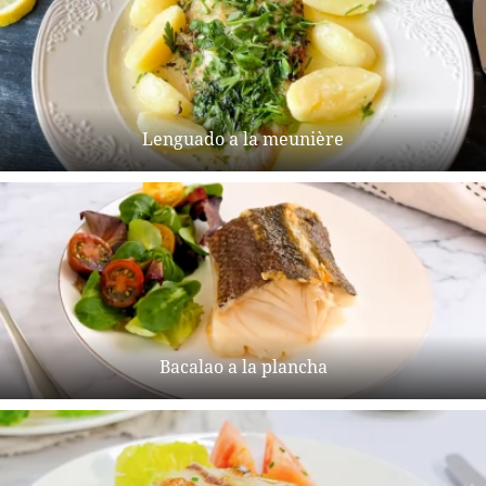
Lenguado a la meunière
Bacalao a la plancha