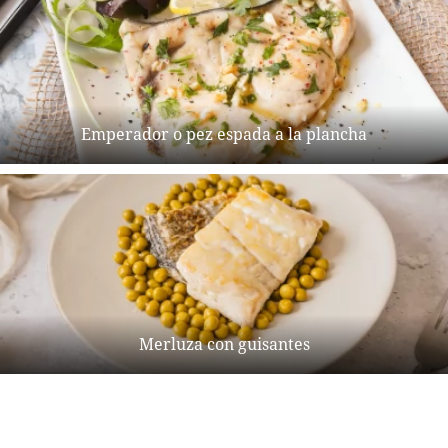
Emperador o pez espada a la plancha
Merluza con guisantes