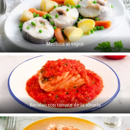
Merluza al vapor
Bacalao con tomate de la abuela