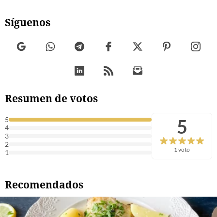
Síguenos
Resumen de votos
5
5
4
3
2
1 voto
1
Recomendados