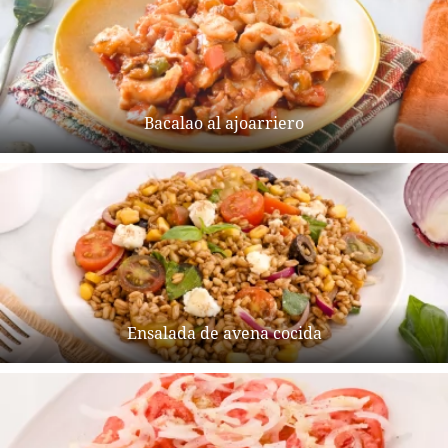
Bacalao al ajoarriero
Ensalada de avena cocida