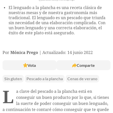
El lenguado a la plancha es una receta clásica de
nuestras mesas y de nuestra gastronomía más
tradicional. El lenguado es un pescado que triunfa
sin necesidad de una elaboración complicada. Con
un buen lenguado y una correcta elaboración, el
éxito de este plato está asegurado.
Por
Mónica Prego
Actualizado: 14 junio 2022
Vota
Comparte
Sin gluten
Pescado a la plancha
Cenas de verano
L
a clave del pescado a la plancha está en
conseguir un buen producto por lo que, si tienes
la suerte de poder conseguir un buen lenguado,
a continuación te contaré cómo conseguir que te quede