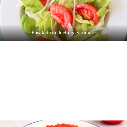
Ensalada de lechuga y tomate