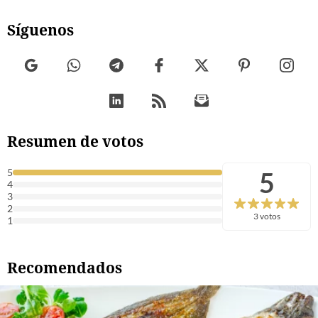
Síguenos
Resumen de votos
5
5
4
3
2
3 votos
1
Recomendados