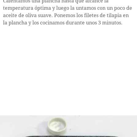
Calentamos una plancha hasta que alcance la
temperatura óptima y luego la untamos con un poco de
aceite de oliva suave. Ponemos los filetes de tilapia en
la plancha y los cocinamos durante unos 3 minutos.