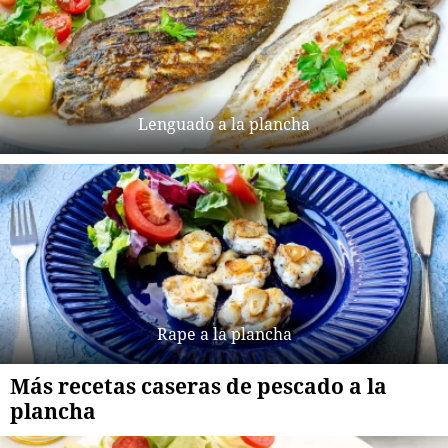
Lenguado a la plancha
Rape a la plancha
Más recetas caseras de pescado a la
plancha