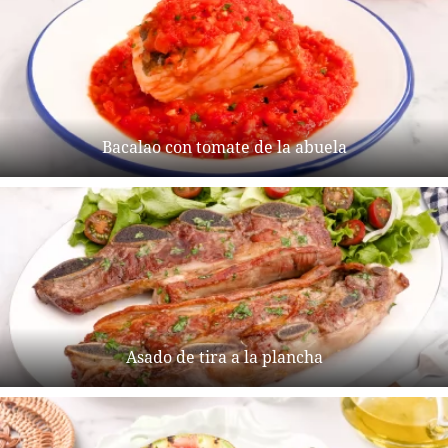
Bacalao con tomate de la abuela
Asado de tira a la plancha