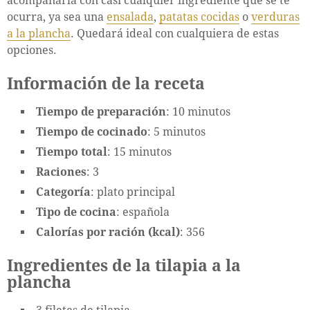
acompañarla con casi cualquier ingrediente que se te
ocurra, ya sea una
ensalada
,
patatas cocidas
o
verduras
a la plancha
. Quedará ideal con cualquiera de estas
opciones.
Información de la receta
Tiempo de preparación
: 10 minutos
Tiempo de cocinado
: 5 minutos
Tiempo total
: 15 minutos
Raciones
: 3
Categoría
: plato principal
Tipo de cocina
: española
Calorías por ración (kcal)
: 356
Ingredientes de la tilapia a la
plancha