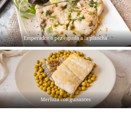
Emperador o pez espada a la plancha
Merluza con guisantes