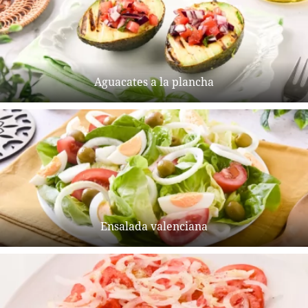
Aguacates a la plancha
Ensalada valenciana