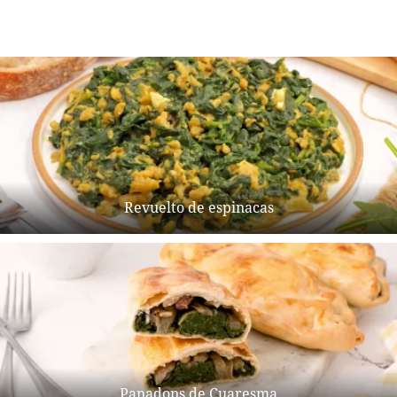
Revuelto de espinacas
Panadons de Cuaresma