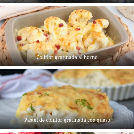
Coliflor gratinada al horno
Pastel de coliflor gratinada con queso