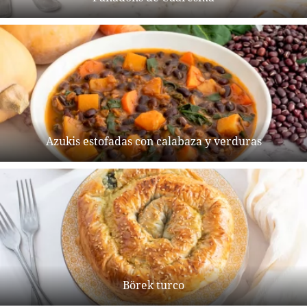
Azukis estofadas con calabaza y verduras
Börek turco