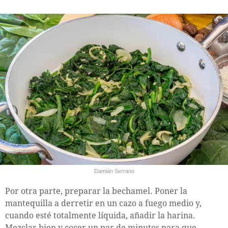
Damián Serrano
Por otra parte, preparar la bechamel. Poner la
mantequilla a derretir en un cazo a fuego medio y,
cuando esté totalmente líquida, añadir la harina.
Mezclar bien y cocer un par de minutos para que