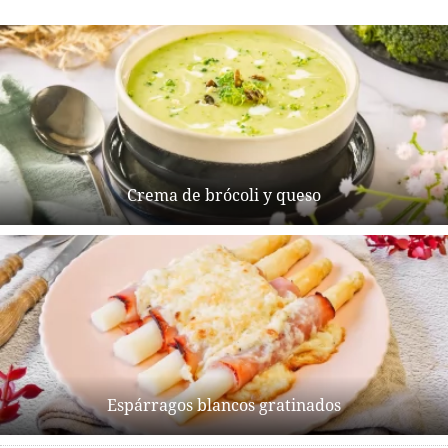
Crema de brócoli y queso
Espárragos blancos gratinados