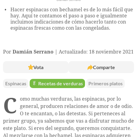
Hacer espinacas con bechamel es de lo más fácil que
hay. Aquí te contamos el paso a paso e igualmente
incluimos indicaciones de cómo hacerlo tanto con
espinacas frescas como con las congeladas.
Por
Damián Serrano
Actualizado: 18 noviembre 2021
Vota
Comparte
Espinacas
🥬
Recetas de verduras
Primeros platos
C
omo muchas verduras, las espinacas, por lo
general, producen relaciones de amor o de odio.
O te encantan, o las detestas. Si perteneces al
primer grupo, ya sabemos que vas a disfrutar mucho de
este plato. Si eres del segundo, queremos conquistarte.
Al mezclarse con la bechamel, las espinacas adquieren