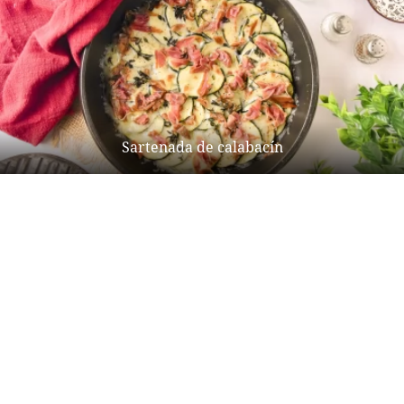
Sartenada de calabacín