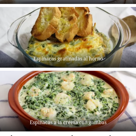
Espinacas gratinadas al horno
Espinacas a la crema con gambas