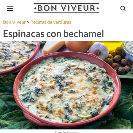
Bon Viveur
Recetas de verduras
Espinacas con bechamel
Damián Serrano