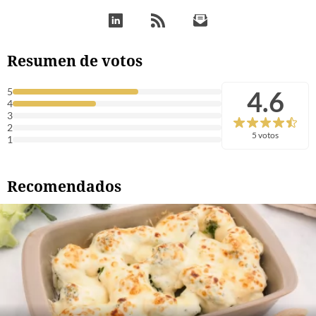
Resumen de votos
4.6
5
4
3
2
5 votos
1
Recomendados