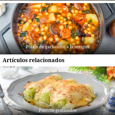
Potaje de garbanzos a la antigua
Artículos relacionados
Puerros gratinados