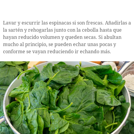
Lavar y escurrir las espinacas si son frescas. Añadirlas a
la sartén y rehogarlas junto con la cebolla hasta que
hayan reducido volumen y queden secas. Si abultan
mucho al principio, se pueden echar unas pocas y
conforme se vayan reduciendo ir echando más.