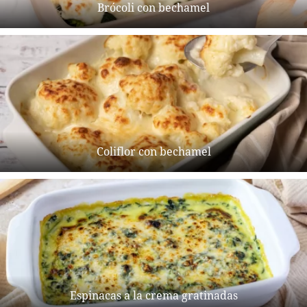
Brócoli con bechamel
Coliflor con bechamel
Espinacas a la crema gratinadas