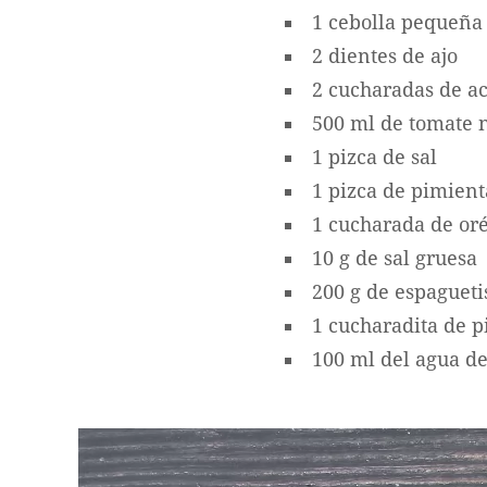
1 cebolla pequeña
2 dientes de ajo
2 cucharadas de ac
500 ml de tomate n
1 pizca de sal
1 pizca de pimien
1 cucharada de or
10 g de sal gruesa
200 g de espagueti
1 cucharadita de 
100 ml del agua de