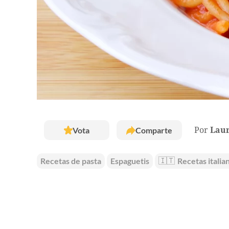
Vota
Comparte
Por
Laur
Recetas de pasta
Espaguetis
🇮🇹
Recetas italia