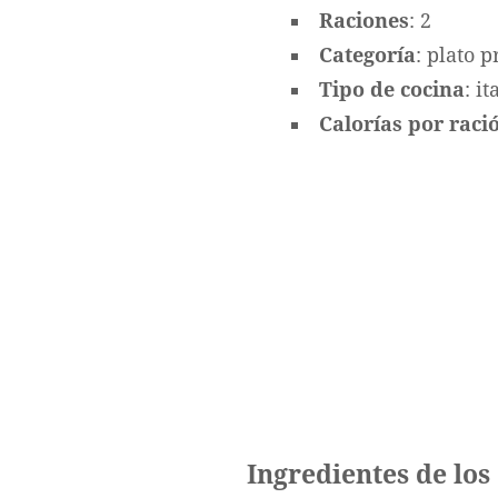
Raciones
: 2
Categoría
: plato p
Tipo de cocina
: i
Calorías por ració
Ingredientes de los