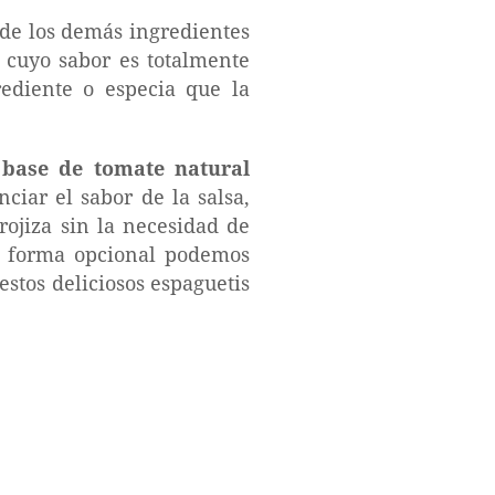
 de los demás ingredientes
 cuyo sabor es totalmente
rediente o especia que la
a base de tomate natural
iar el sabor de la salsa,
ojiza sin la necesidad de
 de forma opcional podemos
stos deliciosos espaguetis