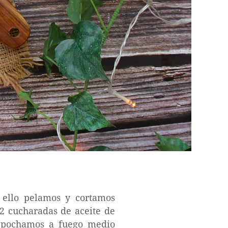
 ello pelamos y cortamos
2 cucharadas de aceite de
os pochamos a fuego medio