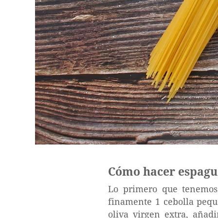
Cómo hacer espague
Lo primero que tenemos 
finamente 1 cebolla pequ
oliva virgen extra, añad