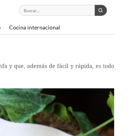
o
Cocina internacional
fa y que, además de fácil y rápida, es todo