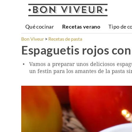
Qué cocinar
Recetas verano
Tipo de c
Bon Viveur
Recetas de pasta
Espaguetis rojos co
Vamos a preparar unos deliciosos espagu
un festín para los amantes de la pasta s