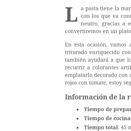
L
a pasta tiene la ma
con los que va con
neutro, gracias a 
convertiremos en un plato 
En esta ocasión, vamos 
triturado enriquecido co
también ayudará a que lo
recurrir a colorantes art
emplatarlo decorado con u
rojos con tomate, estoy se
Información de la 
Tiempo de prepa
Tiempo de cocin
Tiempo total
: 45 