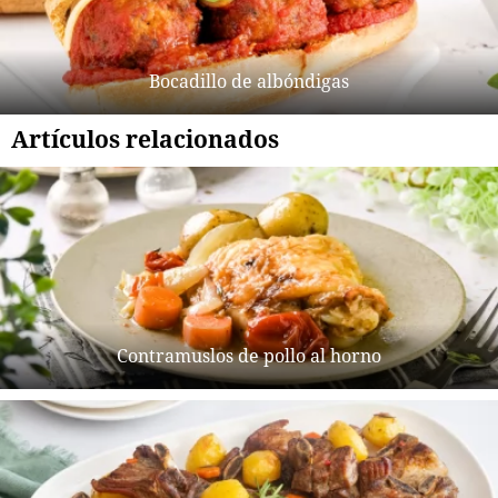
Bocadillo de albóndigas
Artículos relacionados
Contramuslos de pollo al horno