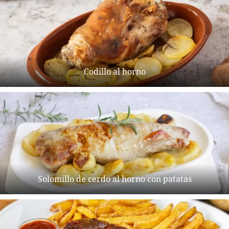
Codillo al horno
Solomillo de cerdo al horno con patatas