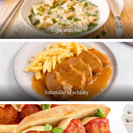
Sopa wan tun
Solomillo al whisky