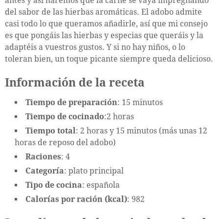
antes y así haremos que la carne se vaya impregnando
del sabor de las hierbas aromáticas. El adobo admite
casi todo lo que queramos añadirle, así que mi consejo
es que pongáis las hierbas y especias que queráis y la
adaptéis a vuestros gustos. Y si no hay niños, o lo
toleran bien, un toque picante siempre queda delicioso.
Información de la receta
Tiempo de preparación
: 15 minutos
Tiempo de cocinado
:2 horas
Tiempo total
: 2 horas y 15 minutos (más unas 12
horas de reposo del adobo)
Raciones
: 4
Categoría
: plato principal
Tipo de cocina
: española
Calorías por ración (kcal)
: 982