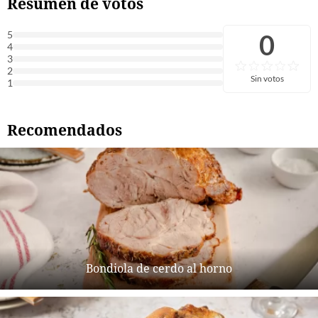
Resumen de votos
0
5
4
3
2
Sin votos
1
Recomendados
Bondiola de cerdo al horno