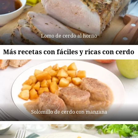
Lomo de cerdo al horno
Más recetas con fáciles y ricas con cerdo
Solomillo de cerdo con manzana