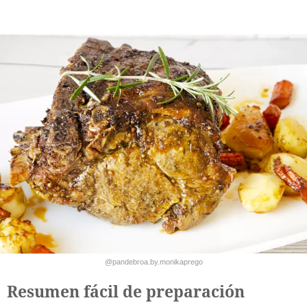
@pandebroa.by.monikaprego
Resumen fácil de preparación