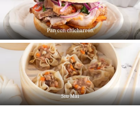
Pan con chicharrón
Siu Mai