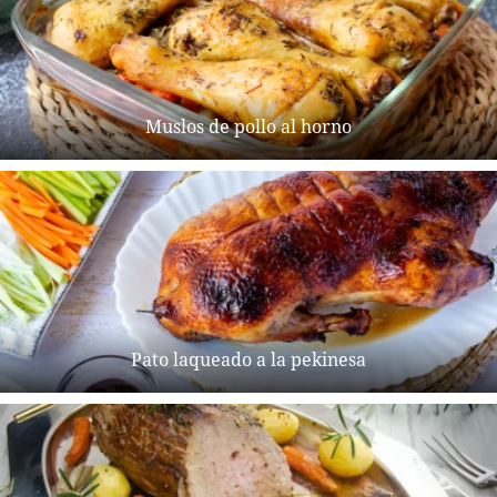
Muslos de pollo al horno
Pato laqueado a la pekinesa