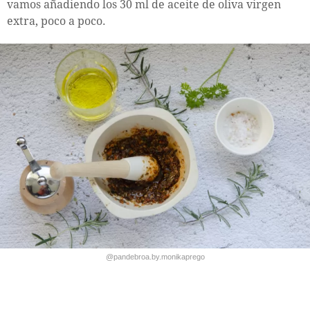
vamos añadiendo los 30 ml de aceite de oliva virgen
extra, poco a poco.
@pandebroa.by.monikaprego