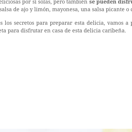
liciosas por sí solas, pero también
se pueden disfr
alsa de ajo y limón, mayonesa, una salsa picante o c
 los secretos para preparar esta delicia, vamos a
eta para disfrutar en casa de esta delicia caribeña.