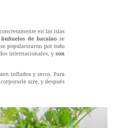
 concretamente en las islas
 buñuelos de bacalao
se
 se popularizaron por todo
dos internacionales, y
son
en inflados y secos. Para
corporarle aire, y después