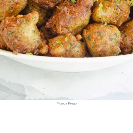
Mónica Prego