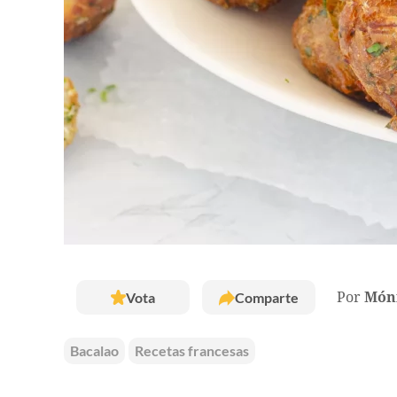
Vota
Comparte
Por
Móni
Bacalao
Recetas francesas