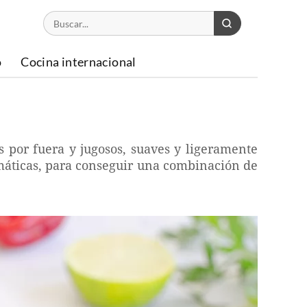
o
Cocina internacional
s por fuera y jugosos, suaves y ligeramente
omáticas, para conseguir una combinación de