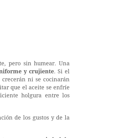
nte, pero sin humear. Una
niforme y crujiente
. Si el
 crecerán ni se cocinarán
ar que el aceite se enfríe
ciente holgura entre los
ión de los gustos y de la