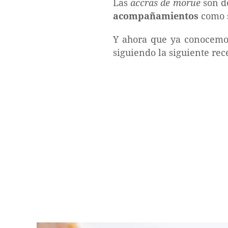
Las
accras de morue
son de
acompañamientos
como s
Y ahora que ya conocemos
siguiendo la siguiente rec