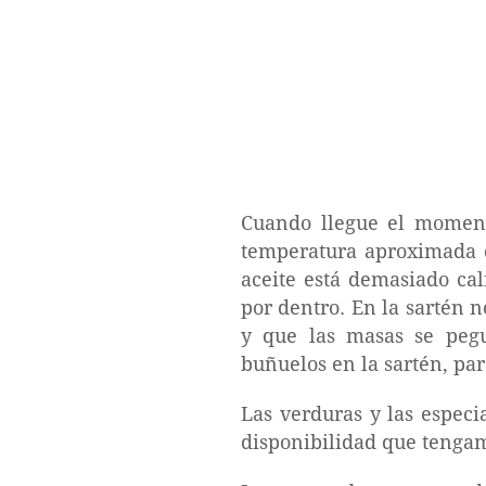
Cuando llegue el momento
temperatura aproximada d
aceite está demasiado ca
por dentro. En la sartén 
y que las masas se pegu
buñuelos en la sartén, pa
Las verduras y las espec
disponibilidad que tengam