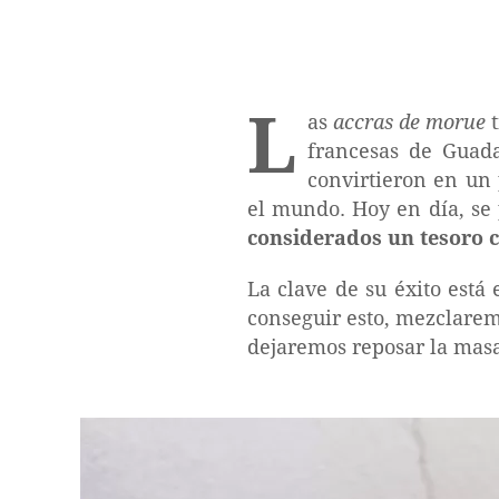
L
as
accras de morue
t
francesas de Guad
convirtieron en un 
el mundo. Hoy en día, se
considerados un tesoro c
La clave de su éxito está
conseguir esto, mezclarem
dejaremos reposar la masa