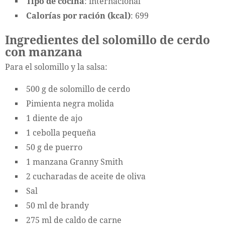
Tipo de cocina
: internacional
Calorías por ración (kcal)
: 699
Ingredientes del solomillo de cerdo
con manzana
Para el solomillo y la salsa:
500 g de solomillo de cerdo
Pimienta negra molida
1 diente de ajo
1 cebolla pequeña
50 g de puerro
1 manzana Granny Smith
2 cucharadas de aceite de oliva
Sal
50 ml de brandy
275 ml de caldo de carne