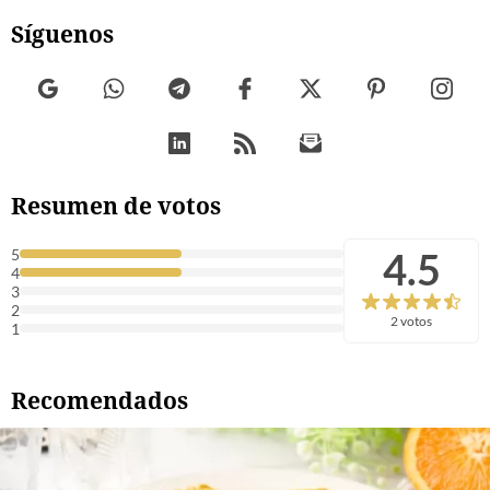
Síguenos
Resumen de votos
4.5
5
4
3
2
2 votos
1
Recomendados