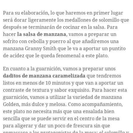
Para su elaboración, lo que haremos en primer lugar
será dorar ligeramente los medallones de solomillo que
después se terminarán de cocinar en la salsa. Para
hacer
la salsa de manzana
, vamos a preparar un
sofrito con cebolla y puerro al que añadiremos una
manzana Granny Smith que le va a aportar un puntito
de acidez que le queda fenomenal a este plato.
En cuanto a la guarnición, vamos a preparar unos
daditos de manzana caramelizada
que tendremos
listos en menos de 10 minutos y que van a aportar un
contraste de textura y sabor exquisito. Para hacer esta
guarnición, vamos a utilizar la variedad de manzana
Golden, más dulce y melosa. Como acompañamiento,
este plato no necesita más que una ensalada bien
sencilla que se puede servir en el centro de la mesa
para aligerar y dar un poco de frescura sin que
enmascare a los protagonistas de la mesa: el solomillo y