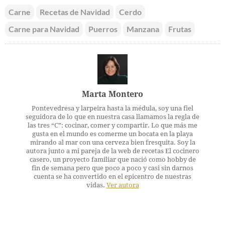
Carne
Recetas de Navidad
Cerdo
Carne para Navidad
Puerros
Manzana
Frutas
Marta Montero
Pontevedresa y larpeira hasta la médula, soy una fiel
seguidora de lo que en nuestra casa llamamos la regla de
las tres “C”: cocinar, comer y compartir. Lo que más me
gusta en el mundo es comerme un bocata en la playa
mirando al mar con una cerveza bien fresquita. Soy la
autora junto a mi pareja de la web de recetas El cocinero
casero, un proyecto familiar que nació como hobby de
fin de semana pero que poco a poco y casi sin darnos
cuenta se ha convertido en el epicentro de nuestras
vidas.
Ver autora