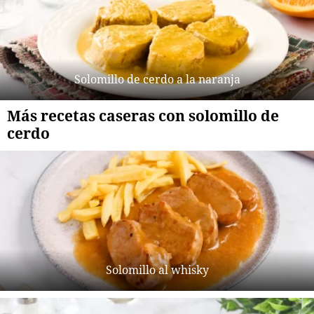
Solomillo de cerdo a la naranja
Más recetas caseras con solomillo de
cerdo
Solomillo al whisky