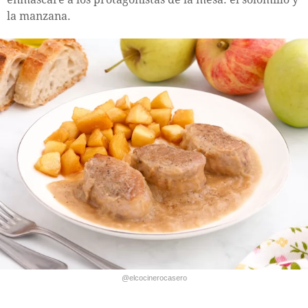
la manzana.
@elcocinerocasero