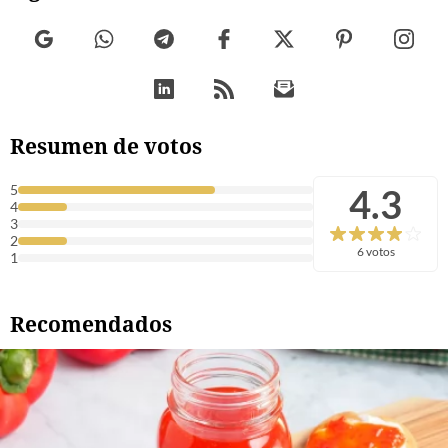
Resumen de votos
4.3
5
4
3
2
6 votos
1
Recomendados