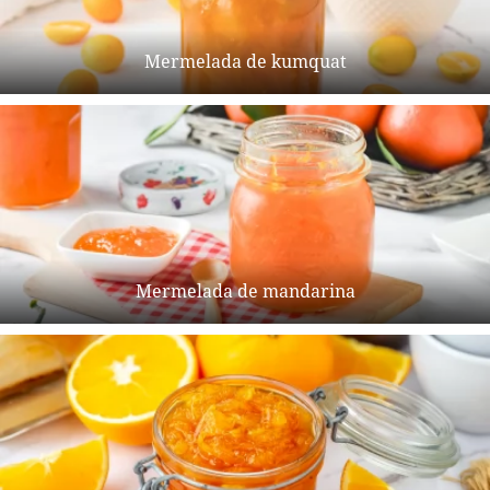
Mermelada de kumquat
Mermelada de mandarina