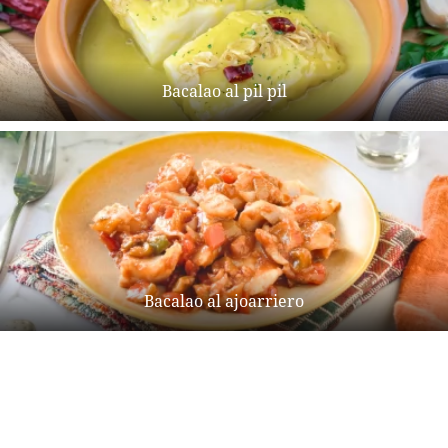
Bacalao al pil pil
Bacalao al ajoarriero