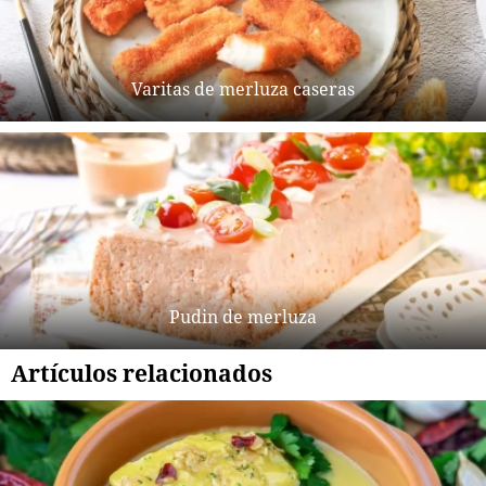
Varitas de merluza caseras
Pudin de merluza
Artículos relacionados