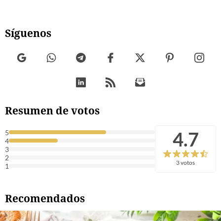
Síguenos
Resumen de votos
4.7
5
4
3
2
3 votos
1
Recomendados