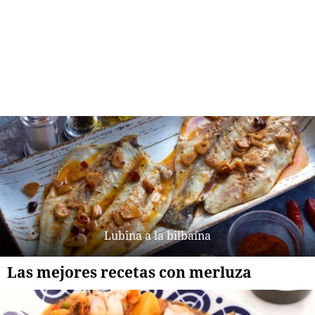
Lubina a la bilbaína
Las mejores recetas con merluza