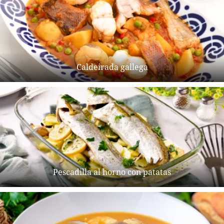
Caldeirada gallega
Pescadilla al horno con patatas