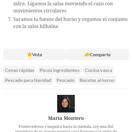
sidra. Ligamos la salsa moviendo el cazo con
movimientos circulares
Sacamos la fuente del horno y regamos el conjunto
con la salsa bilbaína
Vota
Comparte
Cenas rápidas
Pocos ingredientes
Cocina vasca
Pescado para Navidad
Pescado
Recetas al horno
Marta Montero
Pontevedresa y larpeira hasta la médula, soy una fiel
seguidora de lo que en nuestra casa llamamos la regla de