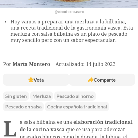
@elcocinerocasero
Hoy vamos a preparar una merluza a la bilbaína,
una receta tradicional de la gastronomía vasca. Esta
merluza con salsa bilbaína es un plato de pescado
muy sencillo pero con un sabor espectacular.
Por
Marta Montero
Actualizado: 14 julio 2022
Vota
Comparte
Sin gluten
Merluza
Pescado al horno
Pescado en salsa
Cocina española tradicional
L
a salsa bilbaína es una
elaboración tradicional
de la cocina vasca
que se usa para aderezar
pescados blancos como la dorada, la lubina, el