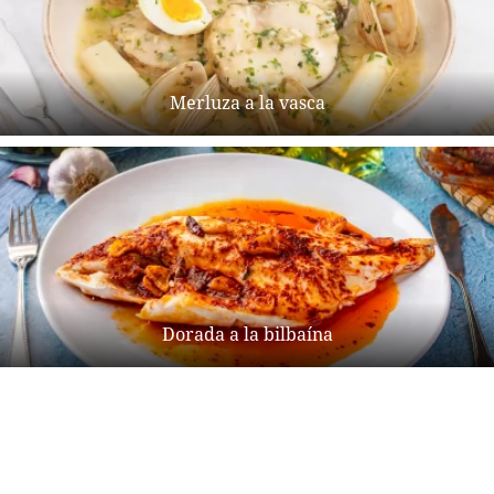
Merluza a la vasca
Dorada a la bilbaína