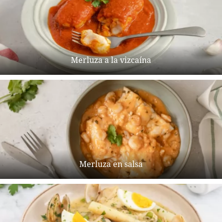
Merluza a la vizcaína
Merluza en salsa