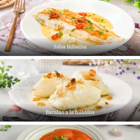
Salsa bilbaína
Bacalao a la bilbaína