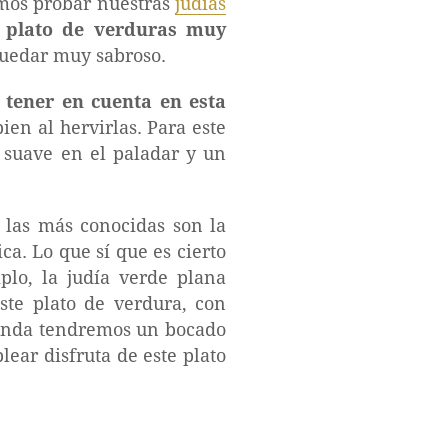
mos probar nuestras
judías
n
plato de verduras muy
quedar muy sabroso.
 tener en cuenta en esta
en al hervirlas. Para este
a suave en el paladar y un
 las más conocidas son la
ca. Lo que sí que es cierto
plo, la judía verde plana
ste plato de verdura, con
redonda tendremos un bocado
lear disfruta de este plato