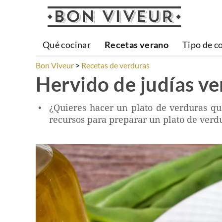
Qué cocinar
Recetas verano
Tipo de c
Bon Viveur
Recetas de verduras
Hervido de judías ve
¿Quieres hacer un plato de verduras qu
recursos para preparar un plato de verdu