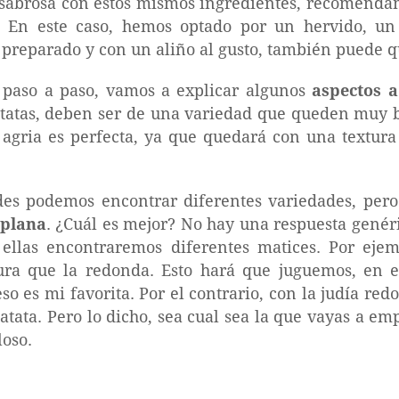
 sabrosa con estos mismos ingredientes, recomenda
. En este caso, hemos optado por un hervido, u
 preparado y con un aliño al gusto, también puede 
 paso a paso, vamos a explicar algunos
aspectos a
atatas, deben ser de una variedad que queden muy bi
a agria es perfecta, ya que quedará con una textur
rdes podemos encontrar diferentes variedades, pero
 plana
. ¿Cuál es mejor? No hay una respuesta genéri
llas encontraremos diferentes matices. Por ejem
ra que la redonda. Esto hará que juguemos, en e
eso es mi favorita. Por el contrario, con la judía 
atata. Pero lo dicho, sea cual sea la que vayas a emp
loso.