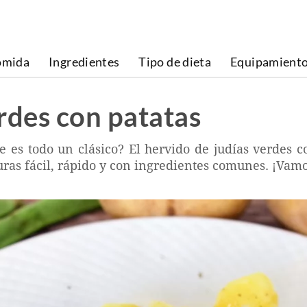
omida
Ingredientes
Tipo de dieta
Equipamient
rdes con patatas
e es todo un clásico? El hervido de judías verdes c
ras fácil, rápido y con ingredientes comunes. ¡Vamo