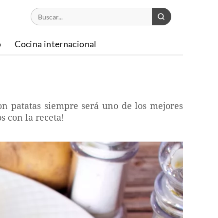
o
Cocina internacional
on patatas siempre será uno de los mejores
s con la receta!