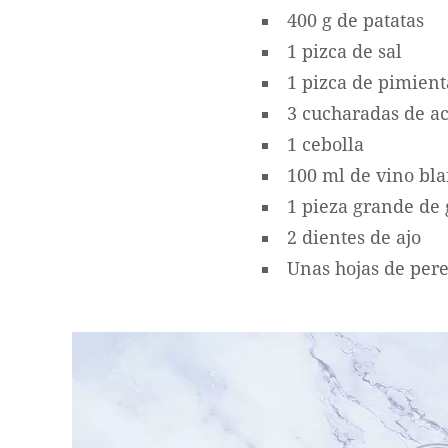
400 g de patatas
1 pizca de sal
1 pizca de pimien
3 cucharadas de ac
1 cebolla
100 ml de vino bl
1 pieza grande de 
2 dientes de ajo
Unas hojas de perej