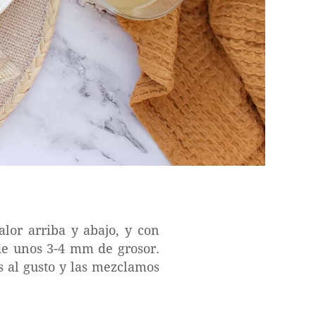
lor arriba y abajo, y con
 de unos 3-4 mm de grosor.
s al gusto y las mezclamos