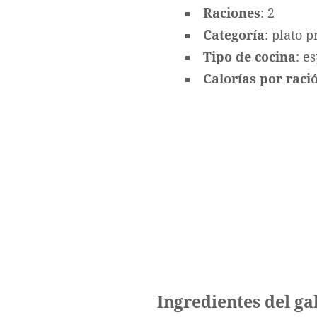
Raciones
: 2
Categoría
: plato p
Tipo de cocina
: e
Calorías por ració
Ingredientes del ga