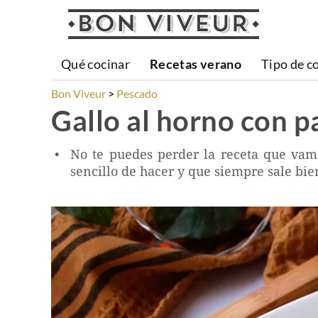
Qué cocinar
Recetas verano
Tipo de c
Bon Viveur
Pescado
Gallo al horno con p
No te puedes perder la receta que vamo
sencillo de hacer y que siempre sale bi