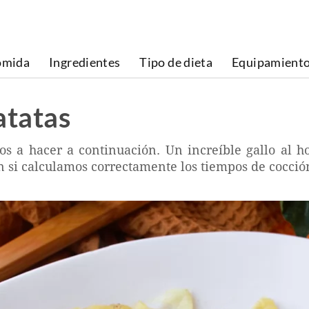
omida
Ingredientes
Tipo de dieta
Equipamient
atatas
s a hacer a continuación. Un increíble gallo al ho
en si calculamos correctamente los tiempos de cocci