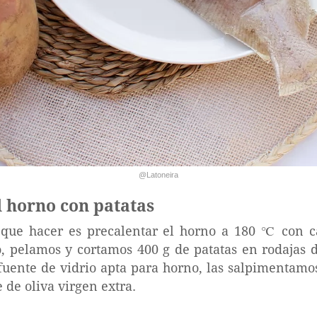
@Latoneira
l horno con patatas
ue hacer es precalentar el horno a 180 ℃ con ca
o, pelamos y cortamos 400 g de patatas en rodajas
uente de vidrio apta para horno, las salpimentamo
 de oliva virgen extra.