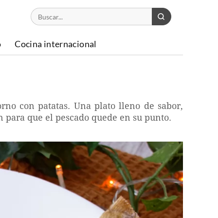
o
Cocina internacional
rno con patatas. Una plato lleno de sabor,
ón para que el pescado quede en su punto.