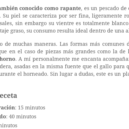
ambién conocido como rapante
, es un pescado de 
. Su piel se caracteriza por ser fina, ligeramente
rsales, sin embargo su vientre es totalmente blanco
taje graso, su consumo resulta ideal dentro de una 
lo de muchas maneras. Las formas más comunes de 
que en el caso de piezas más grandes como la de 
 horno
. A mí personalmente me encanta acompañar
adera, asadas en la misma fuente que el gallo para 
urante el horneado. Sin lugar a dudas, este es un pl
receta
ración
: 15 minutos
ado
: 40 minutos
minutos