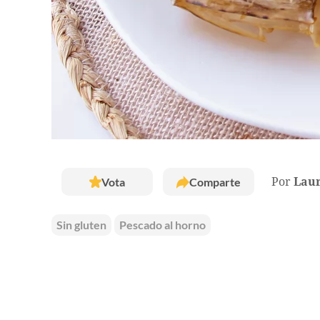
Vota
Comparte
Por
Laur
Sin gluten
Pescado al horno