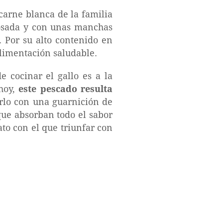
carne blanca de la familia
 rosada y con unas manchas
. Por su alto contenido en
alimentación saludable.
cocinar el gallo es a la
hoy,
este pescado resulta
lo con una guarnición de
que absorban todo el sabor
ato con el que triunfar con