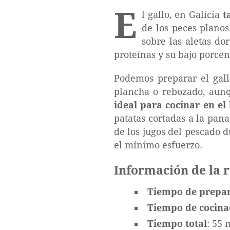
E
l gallo, en Galicia
t
de los peces planos
sobre las aletas do
proteínas y su bajo porcen
Podemos preparar el gal
plancha o rebozado, aun
ideal para cocinar en el
patatas cortadas a la pan
de los jugos del pescado d
el mínimo esfuerzo.
Información de la 
Tiempo de prepa
Tiempo de cocin
Tiempo total
: 55 