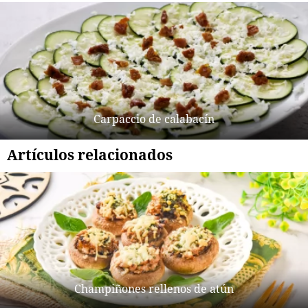
Carpaccio de calabacín
Artículos relacionados
Champiñones rellenos de atún