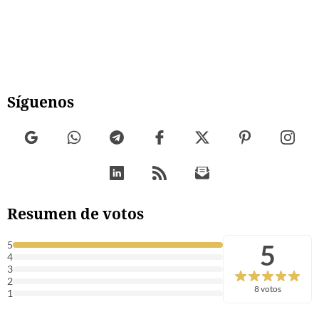
Síguenos
Resumen de votos
5
5
4
3
2
8 votos
1