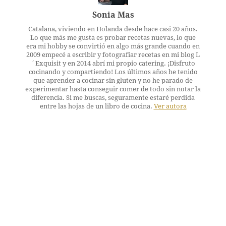
Sonia Mas
Catalana, viviendo en Holanda desde hace casi 20 años.
Lo que más me gusta es probar recetas nuevas, lo que
era mi hobby se convirtió en algo más grande cuando en
2009 empecé a escribir y fotografiar recetas en mi blog L
´Exquisit y en 2014 abrí mi propio catering. ¡Disfruto
cocinando y compartiendo! Los últimos años he tenido
que aprender a cocinar sin gluten y no he parado de
experimentar hasta conseguir comer de todo sin notar la
diferencia. Si me buscas, seguramente estaré perdida
entre las hojas de un libro de cocina.
Ver autora