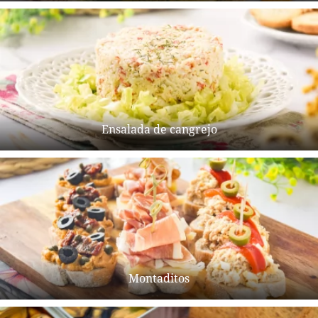
Ensalada de cangrejo
Montaditos