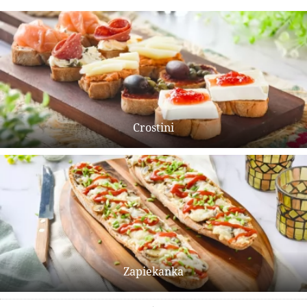
Crostini
Zapiekanka