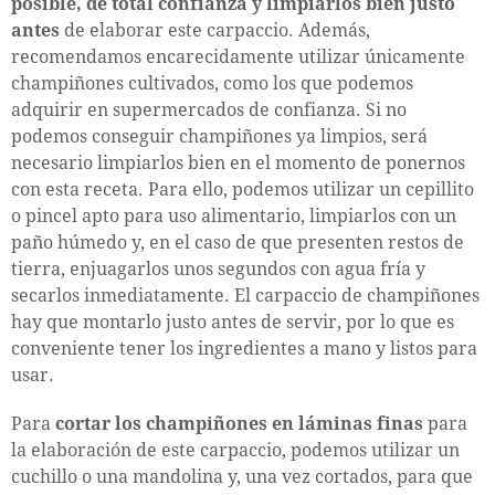
posible, de total confianza y limpiarlos bien justo
antes
de elaborar este carpaccio. Además,
recomendamos encarecidamente utilizar únicamente
champiñones cultivados, como los que podemos
adquirir en supermercados de confianza. Si no
podemos conseguir champiñones ya limpios, será
necesario limpiarlos bien en el momento de ponernos
con esta receta. Para ello, podemos utilizar un cepillito
o pincel apto para uso alimentario, limpiarlos con un
paño húmedo y, en el caso de que presenten restos de
tierra, enjuagarlos unos segundos con agua fría y
secarlos inmediatamente. El carpaccio de champiñones
hay que montarlo justo antes de servir, por lo que es
conveniente tener los ingredientes a mano y listos para
usar.
Para
cortar los champiñones en láminas finas
para
la elaboración de este carpaccio, podemos utilizar un
cuchillo o una mandolina y, una vez cortados, para que