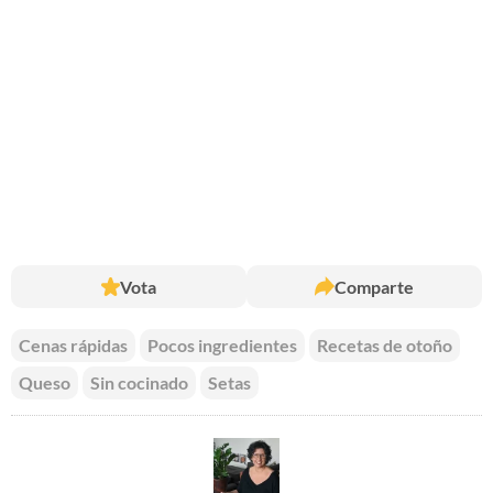
Vota
Comparte
Cenas rápidas
Pocos ingredientes
Recetas de otoño
Queso
Sin cocinado
Setas