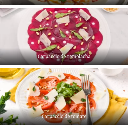
Carpaccio de remolacha
Carpaccio de tomate