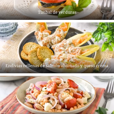
Timbal de verduras
Endivias rellenas de salmón ahumado y queso crema