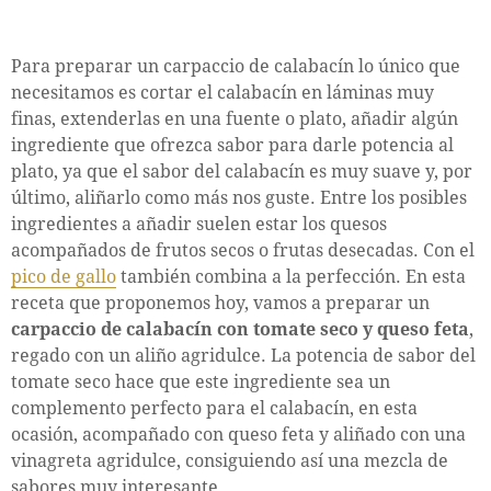
Para preparar un carpaccio de calabacín lo único que
necesitamos es cortar el calabacín en láminas muy
finas, extenderlas en una fuente o plato, añadir algún
ingrediente que ofrezca sabor para darle potencia al
plato, ya que el sabor del calabacín es muy suave y, por
último, aliñarlo como más nos guste. Entre los posibles
ingredientes a añadir suelen estar los quesos
acompañados de frutos secos o frutas desecadas. Con el
pico de gallo
también combina a la perfección. En esta
receta que proponemos hoy, vamos a preparar un
carpaccio de calabacín con tomate seco y queso feta
,
regado con un aliño agridulce. La potencia de sabor del
tomate seco hace que este ingrediente sea un
complemento perfecto para el calabacín, en esta
ocasión, acompañado con queso feta y aliñado con una
vinagreta agridulce, consiguiendo así una mezcla de
sabores muy interesante.