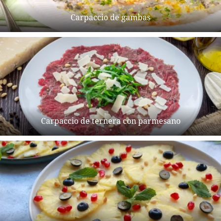
Carpaccio de gambas
Carpaccio de ternera con parmesano