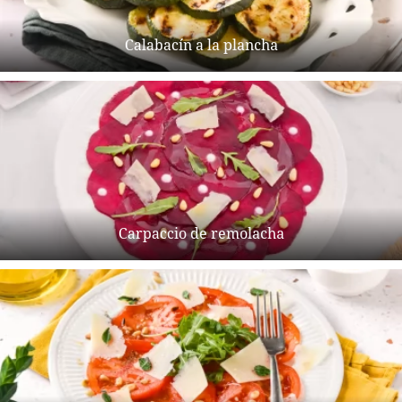
Calabacín a la plancha
Carpaccio de remolacha