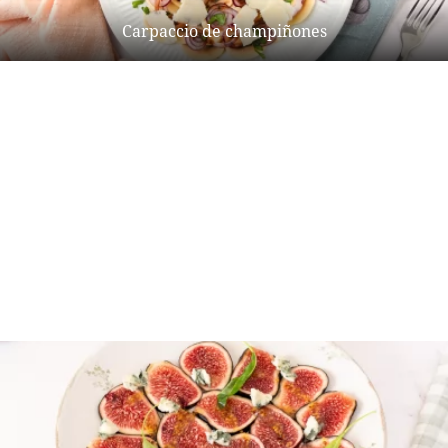
Carpaccio de champiñones