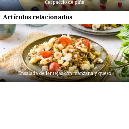
Carpaccio de piña
Artículos relacionados
Ensalada de lentejas con manzana y queso