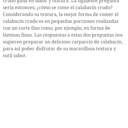
crudo gana en sabor y textura. La siguiente pregunta
sería entonces; ¿cómo se come el calabacín crudo?
Considerando su textura, la mejor forma de comer el
calabacín crudo es en pequeñas porciones realizadas
con un corte fino como, por ejemplo, en forma de
láminas finas. Las respuestas a estas dos preguntas nos
sugieren preparar un delicioso carpaccio de calabacín,
para así poder disfrutar de su maravillosa textura y
sutil sabor.