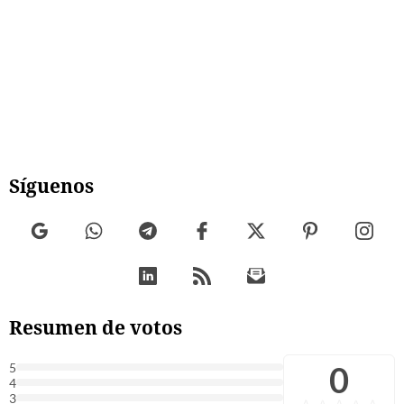
Síguenos
Resumen de votos
0
5
4
3