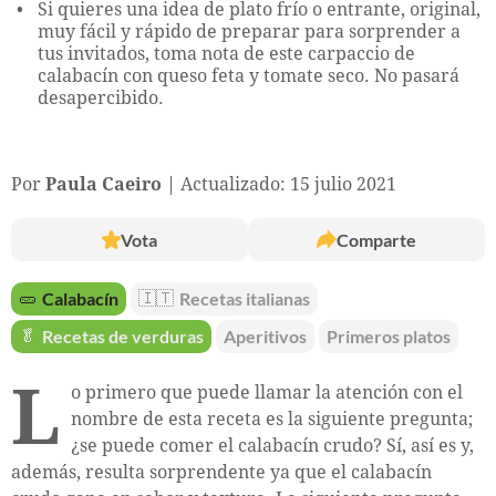
Si quieres una idea de plato frío o entrante, original,
muy fácil y rápido de preparar para sorprender a
tus invitados, toma nota de este carpaccio de
calabacín con queso feta y tomate seco. No pasará
desapercibido.
Por
Paula Caeiro
Actualizado: 15 julio 2021
Vota
Comparte
🥒
Calabacín
🇮🇹
Recetas italianas
🥬
Recetas de verduras
Aperitivos
Primeros platos
L
o primero que puede llamar la atención con el
nombre de esta receta es la siguiente pregunta;
¿se puede comer el calabacín crudo? Sí, así es y,
además, resulta sorprendente ya que el calabacín