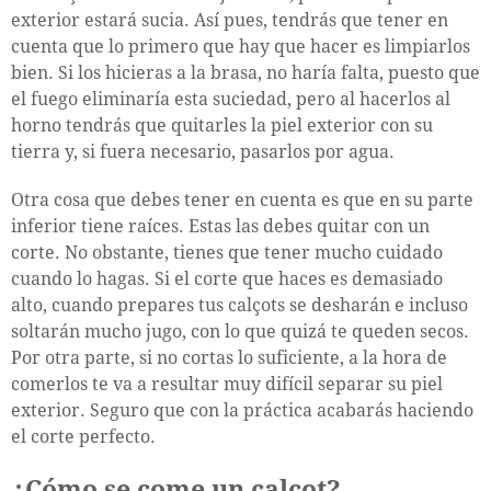
exterior estará sucia. Así pues, tendrás que tener en
cuenta que lo primero que hay que hacer es limpiarlos
bien. Si los hicieras a la brasa, no haría falta, puesto que
el fuego eliminaría esta suciedad, pero al hacerlos al
horno tendrás que quitarles la piel exterior con su
tierra y, si fuera necesario, pasarlos por agua.
Otra cosa que debes tener en cuenta es que en su parte
inferior tiene raíces. Estas las debes quitar con un
corte. No obstante, tienes que tener mucho cuidado
cuando lo hagas. Si el corte que haces es demasiado
alto, cuando prepares tus calçots se desharán e incluso
soltarán mucho jugo, con lo que quizá te queden secos.
Por otra parte, si no cortas lo suficiente, a la hora de
comerlos te va a resultar muy difícil separar su piel
exterior. Seguro que con la práctica acabarás haciendo
el corte perfecto.
¿Cómo se come un calçot?