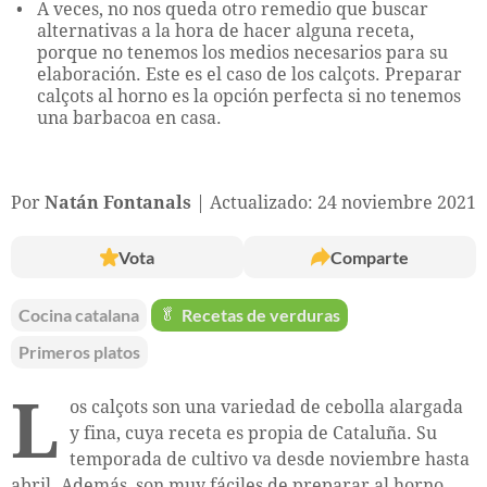
A veces, no nos queda otro remedio que buscar
alternativas a la hora de hacer alguna receta,
porque no tenemos los medios necesarios para su
elaboración. Este es el caso de los calçots. Preparar
calçots al horno es la opción perfecta si no tenemos
una barbacoa en casa.
Por
Natán Fontanals
Actualizado: 24 noviembre 2021
Vota
Comparte
Cocina catalana
🥬
Recetas de verduras
Primeros platos
L
os calçots son una variedad de cebolla alargada
y fina, cuya receta es propia de Cataluña. Su
temporada de cultivo va desde noviembre hasta
abril. Además, son muy fáciles de preparar al horno.