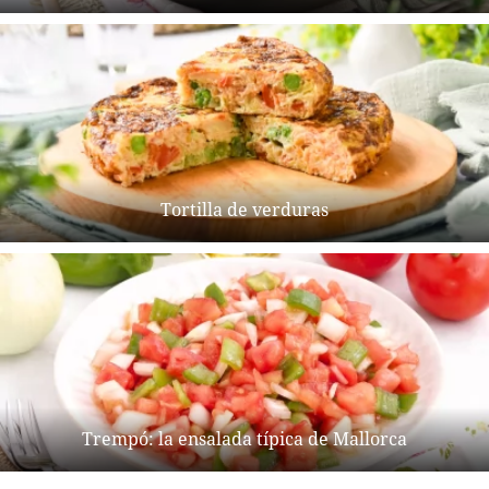
Tortilla de verduras
Trempó: la ensalada típica de Mallorca