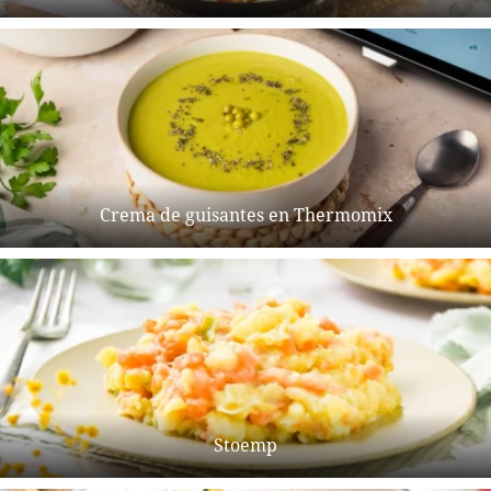
Crema de guisantes en Thermomix
Stoemp