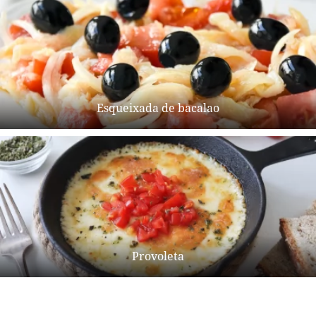
Esqueixada de bacalao
Provoleta