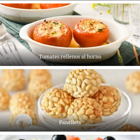
Tomates rellenos al horno
Panellets