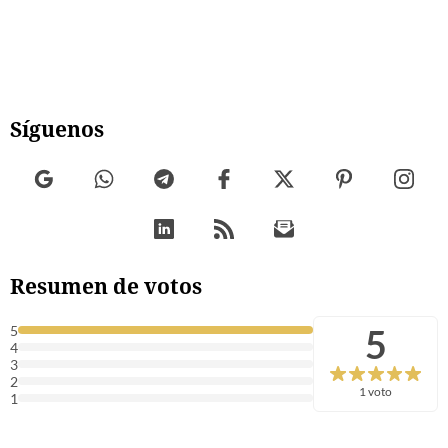
Síguenos
Resumen de votos
5
5
4
3
2
1 voto
1