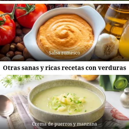
Salsa romesco
Otras sanas y ricas recetas con verduras
Crema de puerros y manzana