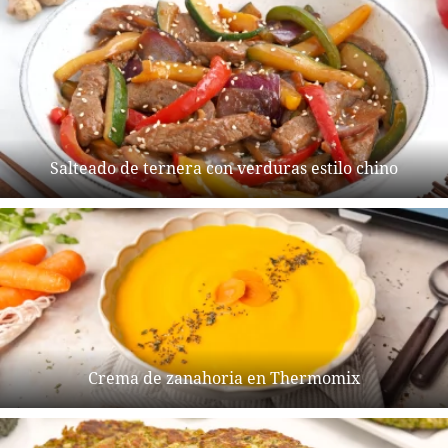
Salteado de ternera con verduras estilo chino
Crema de zanahoria en Thermomix