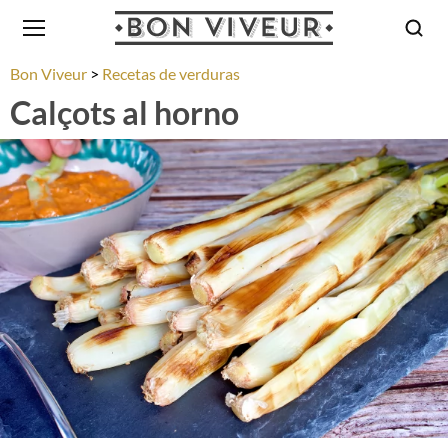
Bon Viveur
Recetas de verduras
Calçots al horno