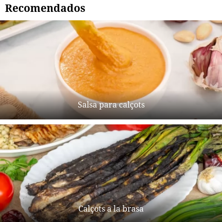
Recomendados
Salsa para calçots
Calçots a la brasa