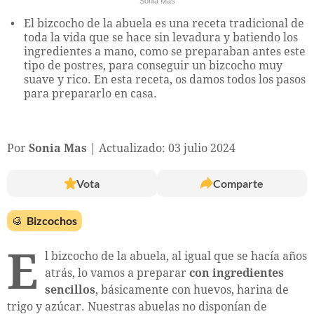
Sonia Mas
El bizcocho de la abuela es una receta tradicional de
toda la vida que se hace sin levadura y batiendo los
ingredientes a mano, como se preparaban antes este
tipo de postres, para conseguir un bizcocho muy
suave y rico. En esta receta, os damos todos los pasos
para prepararlo en casa.
Por
Sonia Mas
Actualizado: 03 julio 2024
Vota
Comparte
🥮
Bizcochos
E
l bizcocho de la abuela, al igual que se hacía años
atrás, lo vamos a preparar
con ingredientes
sencillos
, básicamente con huevos, harina de
trigo y azúcar. Nuestras abuelas no disponían de