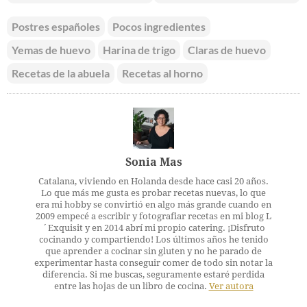
Postres españoles
Pocos ingredientes
Yemas de huevo
Harina de trigo
Claras de huevo
Recetas de la abuela
Recetas al horno
Sonia Mas
Catalana, viviendo en Holanda desde hace casi 20 años.
Lo que más me gusta es probar recetas nuevas, lo que
era mi hobby se convirtió en algo más grande cuando en
2009 empecé a escribir y fotografiar recetas en mi blog L
´Exquisit y en 2014 abrí mi propio catering. ¡Disfruto
cocinando y compartiendo! Los últimos años he tenido
que aprender a cocinar sin gluten y no he parado de
experimentar hasta conseguir comer de todo sin notar la
diferencia. Si me buscas, seguramente estaré perdida
entre las hojas de un libro de cocina.
Ver autora