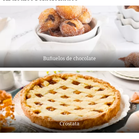
Buñuelos de chocolate
Crostata