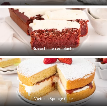
Bizcocho de remolacha
Victoria Sponge Cake