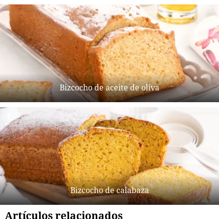
Bizcocho de aceite de oliva
Bizcocho de calabaza
Artículos relacionados