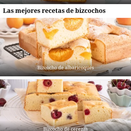
Las mejores recetas de bizcochos
Bizcocho de albaricoques
Bizcocho de cerezas