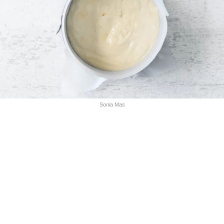
Sonia Mas