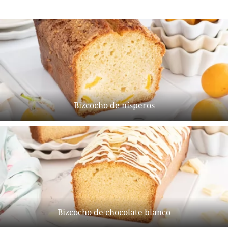
Bizcocho de nísperos
Bizcocho de chocolate blanco