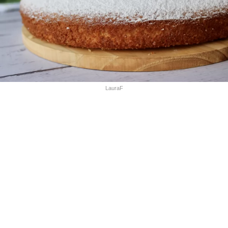
LauraF