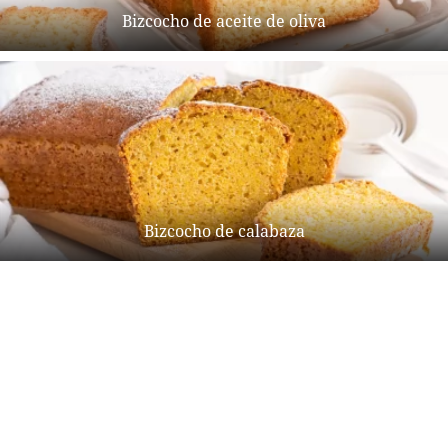
Bizcocho de aceite de oliva
Bizcocho de calabaza