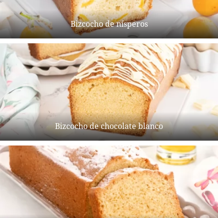
Bizcocho de nísperos
Bizcocho de chocolate blanco