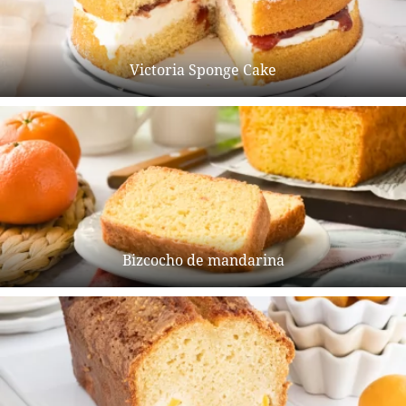
Victoria Sponge Cake
Bizcocho de mandarina