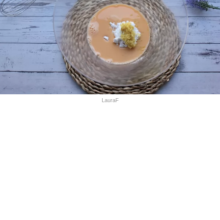
LauraF