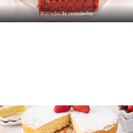
Bizcocho de remolacha