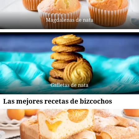
Magdalenas de nata
Galletas de nata
Las mejores recetas de bizcochos