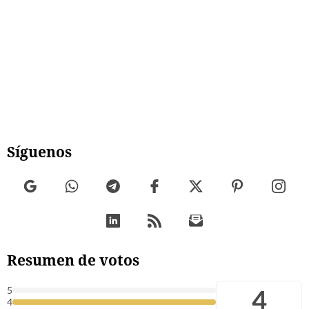
Síguenos
Resumen de votos
4
5
4