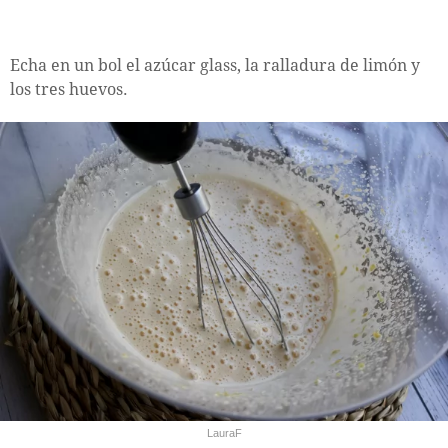
Echa en un bol el azúcar glass, la ralladura de limón y
los tres huevos.
LauraF