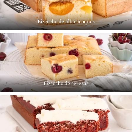
Bizcocho de albaricoques
Bizcocho de cerezas