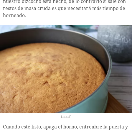
nuestro bizcocho está hecho, de lo contrario si sale con
restos de masa cruda es que necesitará más tiempo de
horneado.
LauraF
Cuando esté listo, apaga el horno, entreabre la puerta y