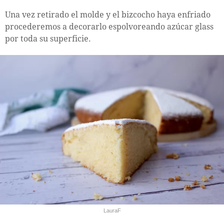
Una vez retirado el molde y el bizcocho haya enfriado
procederemos a decorarlo espolvoreando azúcar glass
por toda su superficie.
LauraF