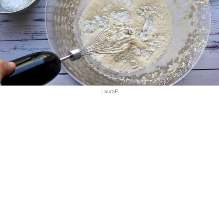
LauraF