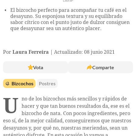
LauraF
El bizcocho perfecto para acompañar tu café en el
desayuno. Su esponjosa textura y su equilibrado
sabor cítrico con el punto justo de dulzor consiguen
que desayunar sea un auténtico placer.
Por
Laura Ferreira
Actualizado: 08 junio 2021
Vota
Comparte
🥮
Bizcochos
Postres
U
no de los bizcochos más sencillos y rápidos de
hacer y que tan buenos resultados da, ese es el
bizcocho de nata. Con pocos ingredientes, pero
eso sí, de la mejor calidad, conseguiremos que nuestros
desayunos y, por qué no, nuestras meriendas, sean un
auténtico disfrute. En esta ocasión lo vamos a