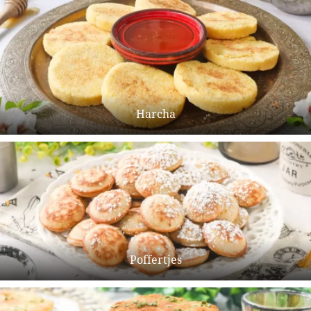
Harcha
Poffertjes