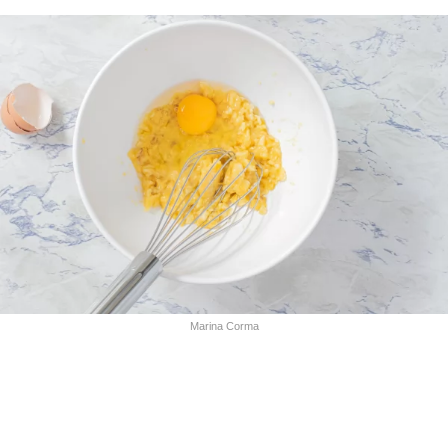
Marina Corma