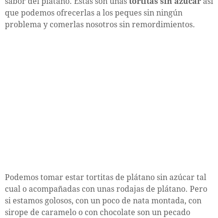
sabor del plátano. Estas son unas
tortitas sin azúcar
así
que podemos ofrecerlas a los peques sin ningún
problema y comerlas nosotros sin remordimientos.
Podemos tomar estar tortitas de plátano sin azúcar tal
cual o acompañadas con unas rodajas de plátano. Pero
si estamos golosos, con un poco de nata montada, con
sirope de caramelo o con chocolate son un pecado