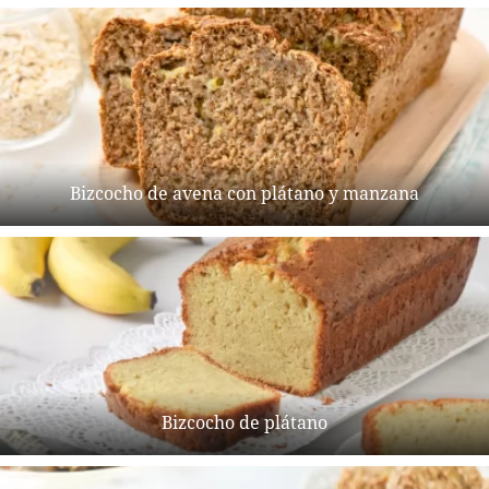
Bizcocho de avena con plátano y manzana
Bizcocho de plátano