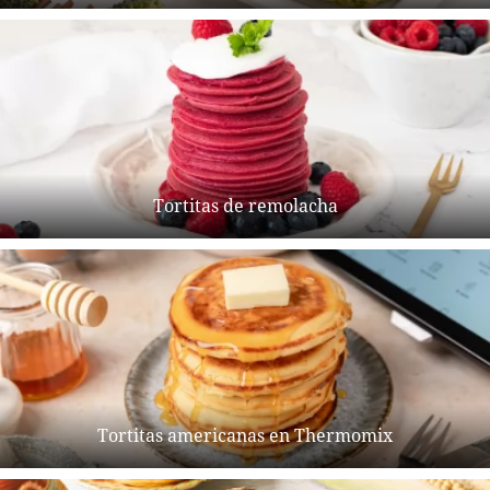
Tortitas de remolacha
Tortitas americanas en Thermomix