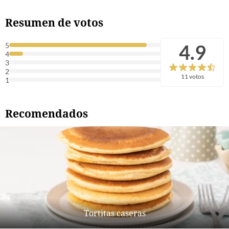
Resumen de votos
4.9
5
4
3
2
11 votos
1
Recomendados
Tortitas caseras