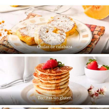
Chulas de calabaza
Tortitas sin gluten