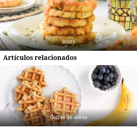
Boxty
Artículos relacionados
Gofres de avena