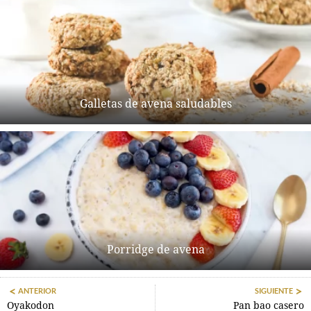
Galletas de avena saludables
Porridge de avena
ANTERIOR
SIGUIENTE
Oyakodon
Pan bao casero