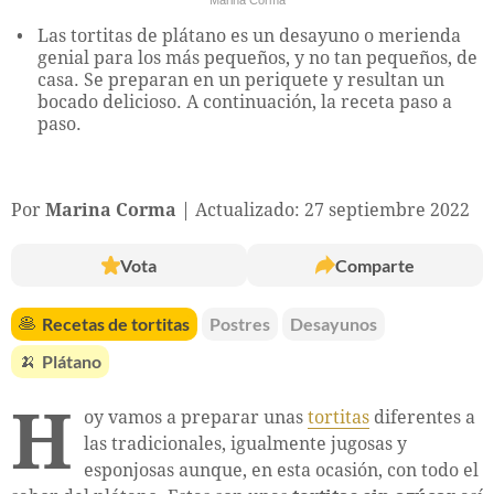
Las tortitas de plátano es un desayuno o merienda
genial para los más pequeños, y no tan pequeños, de
casa. Se preparan en un periquete y resultan un
bocado delicioso. A continuación, la receta paso a
paso.
Por
Marina Corma
Actualizado: 27 septiembre 2022
Vota
Comparte
🥞
Recetas de tortitas
Postres
Desayunos
🍌
Plátano
H
oy vamos a preparar unas
tortitas
diferentes a
las tradicionales, igualmente jugosas y
esponjosas aunque, en esta ocasión, con todo el