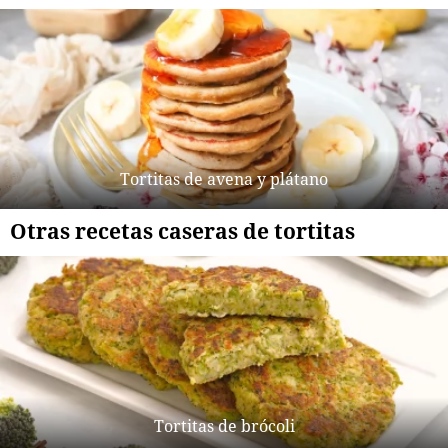
Tortitas de avena y plátano
Otras recetas caseras de tortitas
Tortitas de brócoli